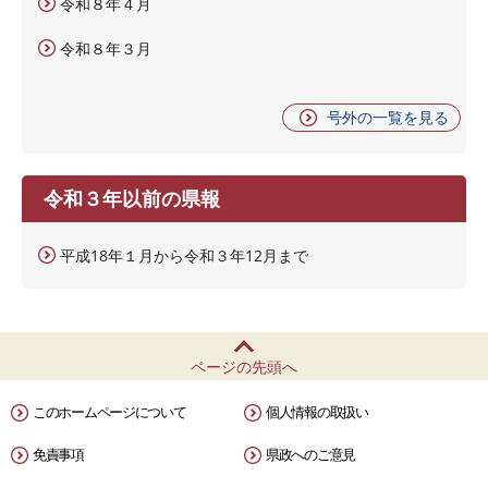
令和８年４月
令和８年３月
号外の一覧を見る
令和３年以前の県報
平成18年１月から令和３年12月まで
ページの先頭へ
このホームページについて
個人情報の取扱い
免責事項
県政へのご意見