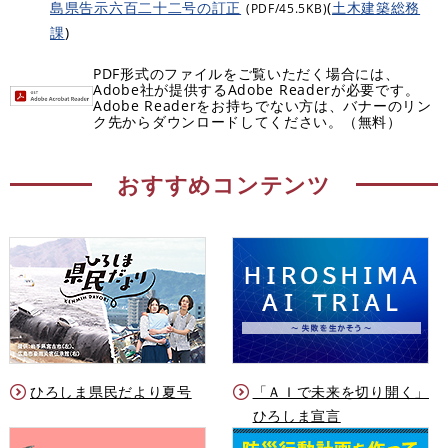
島県告示六百二十二号の訂正
(
土木建築総務
(PDF/45.5KB)
課
)
PDF形式のファイルをご覧いただく場合には、
Adobe社が提供するAdobe Readerが必要です。
Adobe Readerをお持ちでない方は、バナーのリン
ク先からダウンロードしてください。（無料）
おすすめコンテンツ
ひろしま県民だより夏号
「ＡＩで未来を切り開く」
ひろしま宣言