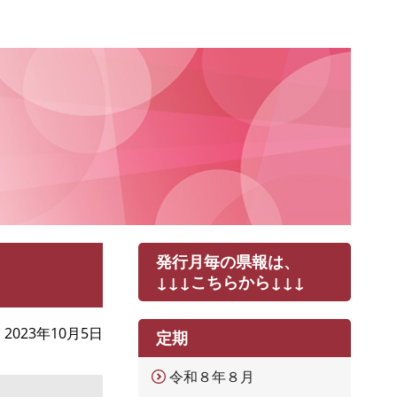
発行月毎の県報は、
↓↓↓こちらから↓↓↓
2023年10月5日
定期
令和８年８月