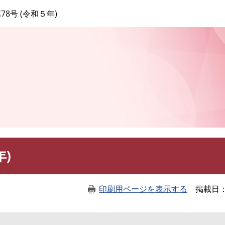
このページの本文へ
78号 (令和５年)
年)
印刷用ページを表示する
掲載日