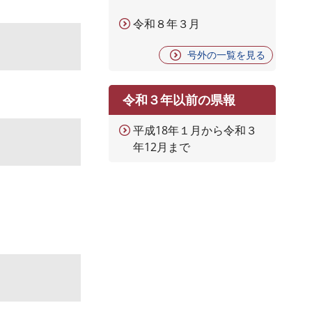
令和８年３月
号外の一覧を見る
令和３年以前の県報
平成18年１月から令和３
年12月まで