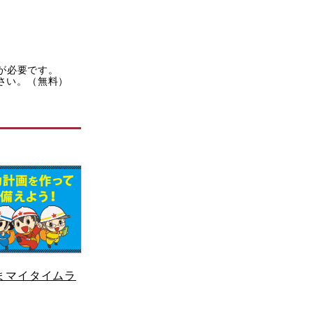
rが必要です。
ださい。（無料）
まマイタイムラ