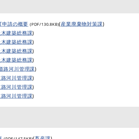
可申請の概要
(
産業廃棄物対策課
)
(PDF/130.8KB)
土木建築総務課
)
土木建築総務課
)
土木建築総務課
)
土木建築総務課
)
道路河川管理課
)
道路河川管理課
)
道路河川管理課
)
道路河川管理課
)
催
(
畜産課
)
(PDF/147.5KB)