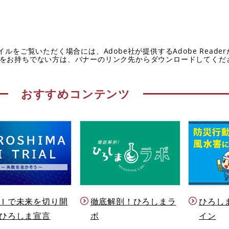
イルをご覧いただく場合には、Adobe社が提供するAdobe Reade
eaderをお持ちでない方は、バナーのリンク先からダウンロードしてく
おすすめコンテンツ
Ｉで未来を切り開
徹底解剖！ひろしまラ
ひろし
ひろしま宣言
ボ
イン