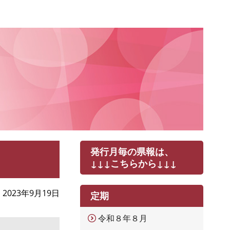
発行月毎の県報は、
↓↓↓こちらから↓↓↓
2023年9月19日
定期
令和８年８月