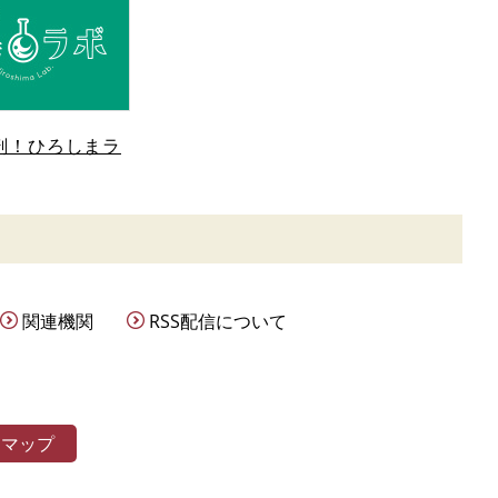
剖！ひろしまラ
関連機関
RSS配信について
トマップ