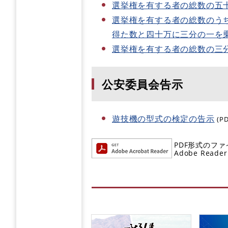
選挙権を有する者の総数の五
選挙権を有する者の総数のう
得た数と四十万に三分の一を
選挙権を有する者の総数の三
公安委員会告示
遊技機の型式の検定の告示
(P
PDF形式のファ
Adobe R