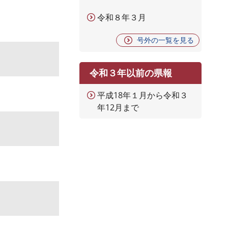
令和８年３月
号外の一覧を見る
令和３年以前の県報
平成18年１月から令和３
年12月まで