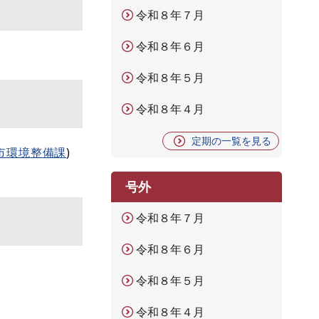
令和８年７月
令和８年６月
令和８年５月
令和８年４月
定期の一覧を見る
市環境整備課
)
号外
令和８年７月
令和８年６月
令和８年５月
令和８年４月