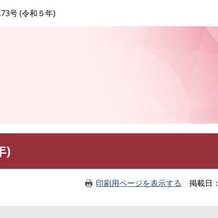
このページの本文へ
73号 (令和５年)
年)
印刷用ページを表示する
掲載日