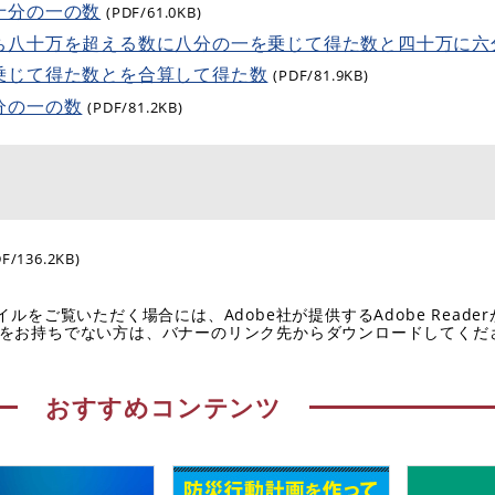
十分の一の数
(PDF/61.0KB)
ち八十万を超える数に八分の一を乗じて得た数と四十万に六
乗じて得た数とを合算して得た数
(PDF/81.9KB)
分の一の数
(PDF/81.2KB)
DF/136.2KB)
イルをご覧いただく場合には、Adobe社が提供するAdobe Reade
eaderをお持ちでない方は、バナーのリンク先からダウンロードしてく
おすすめコンテンツ