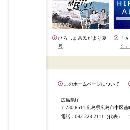
ひろしま県民だより夏
「Ａ
号
く」
このホームページについて
広島県庁
〒730-8511 広島県広島市中区基町
電話：082-228-2111（代表）