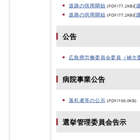
道路の供用開始
(
(PDF/77.2KB)
道路の供用開始
(
(PDF/77.2KB)
公告
広島県労働委員会委員（補欠
病院事業公告
落札者等の公示
(PDF/106.0KB)
選挙管理委員会告示