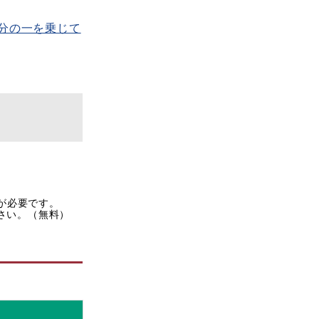
分の一を乗じて
rが必要です。
ださい。（無料）