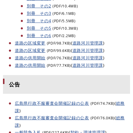
別冊 その2
(PDF/10.4MB)
別冊 その3
(PDF/6.1MB)
別冊 その4
(PDF/5.5MB)
別冊 その5
(PDF/10.3MB)
別冊 その6
(PDF/2.2MB)
道路の区域変更
(
道路河川管理課
)
(PDF/98.7KB)
道路の区域変更
(
道路河川管理課
)
(PDF/99.6KB)
道路の供用開始
(
道路河川管理課
)
(PDF/76.7KB)
道路の供用開始
(
道路河川管理課
)
(PDF/77.7KB)
公告
広島県行政不服審査会開催記録の公表
(
総務
(PDF/74.7KB)
課
)
広島県行政不服審査会開催記録の公表
(
総務
(PDF/76.0KB)
課
)
一般競争入札
(
契約・調達管理課
)
(PDF/227.6KB)