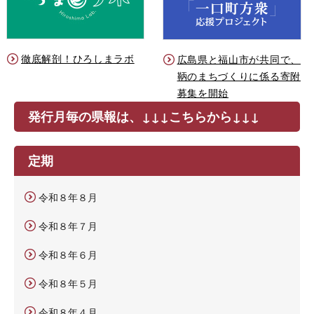
徹底解剖！ひろしまラボ
広島県と福山市が共同で、
鞆のまちづくりに係る寄附
募集を開始
発行月毎の県報は、↓↓↓こちらから↓↓↓
定期
令和８年８月
令和８年７月
令和８年６月
令和８年５月
令和８年４月