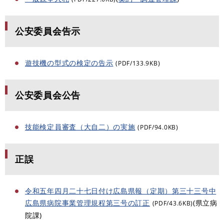
公安委員会告示
遊技機の型式の検定の告示
(PDF/133.9KB)
公安委員会公告
技能検定員審査（大自二）の実施
(PDF/94.0KB)
正誤
令和五年四月二十七日付け広島県報（定期）第三十三号中
広島県病院事業管理規程第三号の訂正
(県立病
(PDF/43.6KB)
院課)