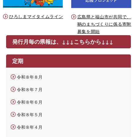
ひろしまマイタイムライン
広島県と福山市が共同で、
鞆のまちづくりに係る寄附
募集を開始
発行月毎の県報は、↓↓↓こちらから↓↓↓
定期
令和８年８月
令和８年７月
令和８年６月
令和８年５月
令和８年４月