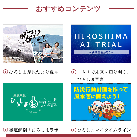
おすすめコンテンツ
ひろしま県民だより夏号
「ＡＩで未来を切り開く」
ひろしま宣言
徹底解剖！ひろしまラボ
ひろしまマイタイムライン