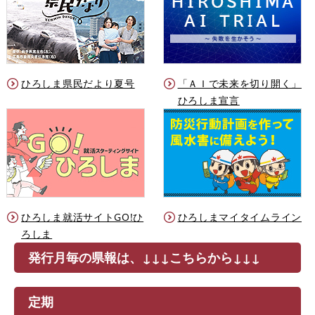
ひろしま県民だより夏号
「ＡＩで未来を切り開く」
ひろしま宣言
ひろしま就活サイトGO!ひ
ひろしまマイタイムライン
ろしま
発行月毎の県報は、↓↓↓こちらから↓↓↓
定期