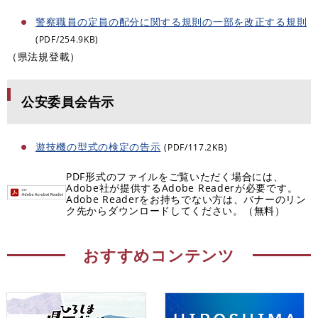
警察職員の定員の配分に関する規則の一部を改正する規則
(PDF/254.9KB)
（県法規登載）
公安委員会告示
遊技機の型式の検定の告示
(PDF/117.2KB)
PDF形式のファイルをご覧いただく場合には、
Adobe社が提供するAdobe Readerが必要です。
Adobe Readerをお持ちでない方は、バナーのリン
ク先からダウンロードしてください。（無料）
おすすめコンテンツ