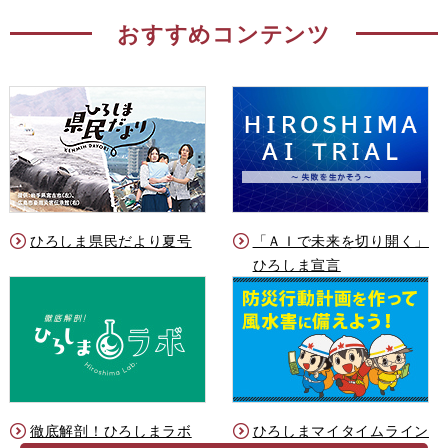
おすすめコンテンツ
ひろしま県民だより夏号
「ＡＩで未来を切り開く」
ひろしま宣言
徹底解剖！ひろしまラボ
ひろしまマイタイムライン