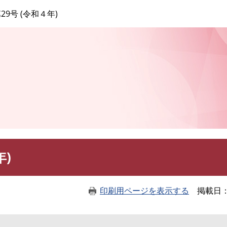
このページの本文へ
29号 (令和４年)
年)
印刷用ページを表示する
掲載日