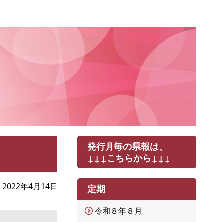
発行月毎の県報は、
↓↓↓こちらから↓↓↓
2022年4月14日
定期
令和８年８月