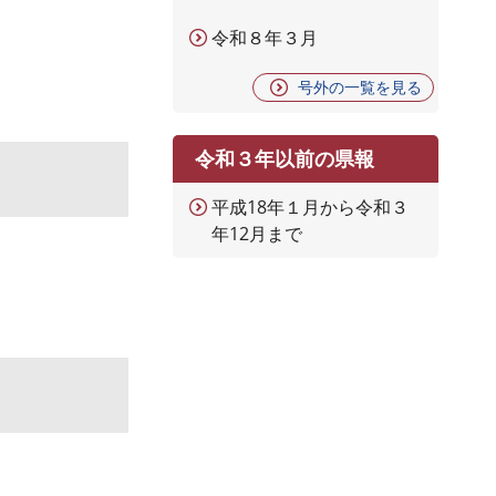
令和８年３月
号外の一覧を見る
令和３年以前の県報
平成18年１月から令和３
年12月まで