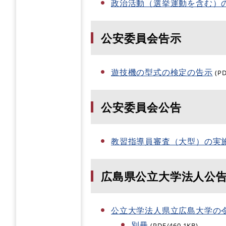
政治活動（選挙運動を含む）
公安委員会告示
遊技機の型式の検定の告示
(P
公安委員会公告
教習指導員審査（大型）の実
広島県公立大学法人公
公立大学法人県立広島大学の
別冊
(PDF/460.1KB)