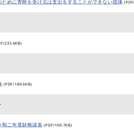
のために寄附を受け又は支出をすることができない団体
(PDF
DF/233.6KB)
施
(PDF/189.6KB)
告
令和二年度財務諸表
(PDF/169.7KB)