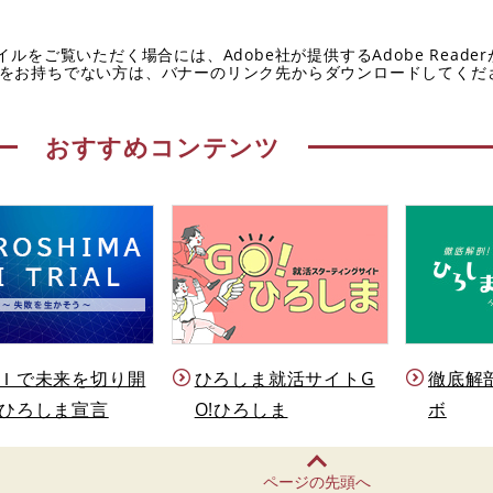
イルをご覧いただく場合には、Adobe社が提供するAdobe Reade
eaderをお持ちでない方は、バナーのリンク先からダウンロードしてく
おすすめコンテンツ
Ｉで未来を切り開
ひろしま就活サイトG
徹底解
ひろしま宣言
O!ひろしま
ボ
ページの先頭へ