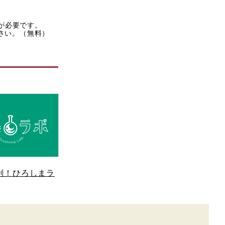
rが必要です。
ださい。（無料）
剖！ひろしまラ