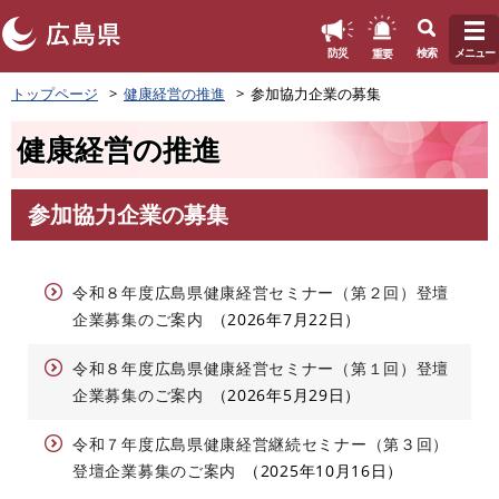
このページの本文へ
重要
防災
検索
メニュー
ペ
トップページ
健康経営の推進
参加協力企業の募集
ー
ジ
健康経営の推進
の
先
頭
参加協力企業の募集
で
本
す
文
。
令和８年度広島県健康経営セミナー（第２回）登壇
企業募集のご案内
2026年7月22日
令和８年度広島県健康経営セミナー（第１回）登壇
企業募集のご案内
2026年5月29日
令和７年度広島県健康経営継続セミナー（第３回）
登壇企業募集のご案内
2025年10月16日