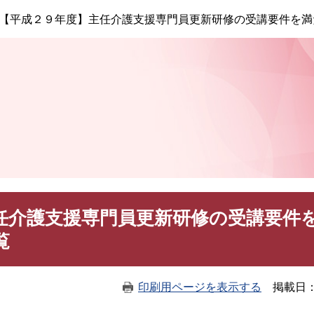
このページの本文へ
【平成２９年度】主任介護支援専門員更新研修の受講要件を満
任介護支援専門員更新研修の受講要件
覧
印刷用ページを表示する
掲載日