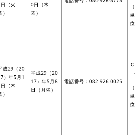
電話番号：084-928-8778
5日（火
0日（木
（
曜）
曜）
単
位
Ｃ
平成29（20
平成29（20
17）年5月1
17）年5月8
電話番号：082-926-0025
1日（木
（
日（月曜）
曜）
単
位