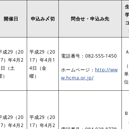
開催日
申込み〆切
問合せ・申込み先
平成29（20
平成29（20
Ａ
電話番号：082-555-1450
17）年4月2
17）年4月1
（
2日（土
4日（金
ホームページ：
http://ww
単
曜）
曜）
w.hcma.or.jp/
位
Ｂ
平成29（20
平成29（20
17）年4月2
17）年4月2