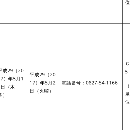
位
Ｃ
平成29（20
5
平成29（20
17）年5月1
17）年5月2
電話番号：0827‐54‐1166
（
8日（木
日（火曜）
単
曜）
位