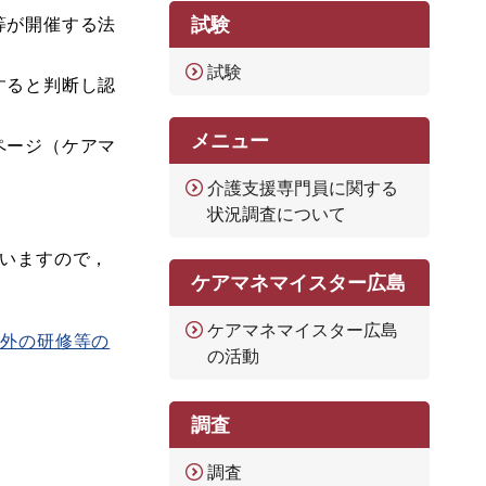
試験
等が開催する法
試験
すると判断し認
メニュー
ページ（ケアマ
介護支援専門員に関する
状況調査について
いますので，
ケアマネマイスター広島
ケアマネマイスター広島
定外の研修等の
の活動
調査
調査