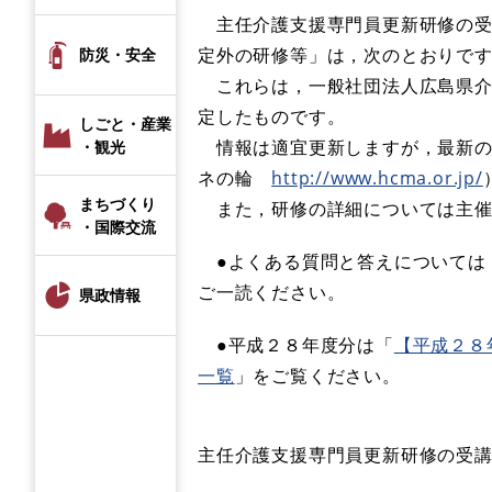
主任介護支援専門員更新研修の受
定外の研修等」は，次のとおりで
防災・安全
これらは，一般社団法人広島県介
定したものです。
しごと・産業
情報は適宜更新しますが，最新の
・観光
ネの輪
http://www.hcma.or.jp/
まちづくり
また，研修の詳細については主催
・国際交流
●よくある質問と答えについては
ご一読ください。
県政情報
●平成２８年度分は「
【平成２８
一覧
」をご覧ください。
主任介護支援専門員更新研修の受