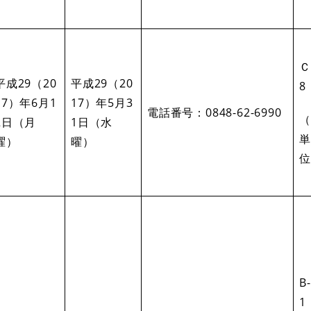
Ｃ
平成29（20
平成29（20
8
17）年6月1
17）年5月3
電話番号：0848-62-6990
（
2日（月
1日（水
単
曜）
曜）
位
B-
1