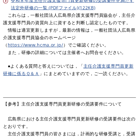
令和８年度主任介護支援専門員更新研修の受講要件を満たす
法定外研修の一覧 (PDFファイル)(122KB)
これらは，一般社団法人広島県介護支援専門員協会が，主任介
護支援専門員の資質向上に資すると判断し認定したものです。
情報は適宜更新しますが，最新の情報は，一般社団法人広島県
介護支援専門員協会のホームページ
（
https://www.hcma.or.jp/
）でご確認ください。
また，研修の詳細については主催者へお問合せください。
●よくある質問と答えについては，「
主任介護支援専門員更新
研修に係るＱ＆Ａ
」にまとめていますので，ご一読ください。
【参考】主任介護支援専門員更新研修の受講要件について
広島県における主任介護支援専門員更新研修の受講要件は次の
とおりです。
主任介護支援専門員の皆さまには，計画的な研修受講と，受講