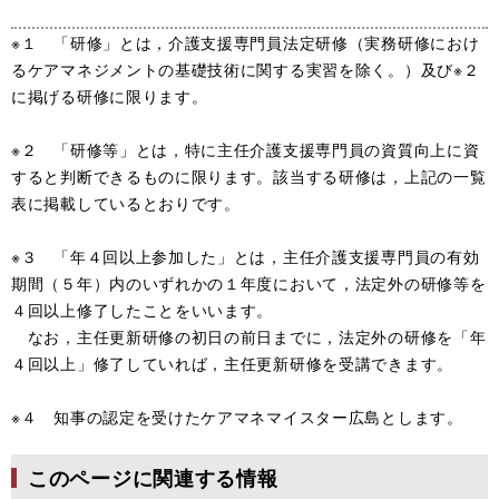
※１ 「研修」とは，介護支援専門員法定研修（実務研修におけ
るケアマネジメントの基礎技術に関する実習を除く。）及び※２
に掲げる研修に限ります。
※２ 「研修等」とは，特に主任介護支援専門員の資質向上に資
すると判断できるものに限ります。該当する研修は，上記の一覧
表に掲載しているとおりです。
※３ 「年４回以上参加した」とは，主任介護支援専門員の有効
期間（５年）内のいずれかの１年度において，法定外の研修等を
４回以上修了したことをいいます。
なお，主任更新研修の初日の前日までに，法定外の研修を「年
４回以上」修了していれば，主任更新研修を受講できます。
※４ 知事の認定を受けたケアマネマイスター広島とします。
このページに関連する情報