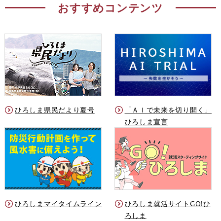
おすすめコンテンツ
ひろしま県民だより夏号
「ＡＩで未来を切り開く」
ひろしま宣言
ひろしまマイタイムライン
ひろしま就活サイトGO!ひ
ろしま