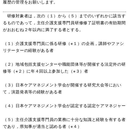
履歴の管理をお願いします。
研修対象者は，次の（１）から（５）までのいずれかに該当す
るものであって，主任介護支援専門員研修修了証明書の有効期間
がおおむね２年以内に満了する者とする。
（１）介護支援専門員に係る研修（※１）の企画，講師やファシ
リテーターの経験がある者
（２）地域包括支援センターや職能団体等が開催する法定外の研
修等（※２）に年４回以上参加した（※３）者
（３）日本ケアマネジメント学会が開催する研究大会等におい
て，演題発表等の経験がある者
（４）日本ケアマネジメント学会が認定する認定ケアマネジャー
（５）主任介護支援専門員の業務に十分な知識と経験を有する者
であり，県知事が適当と認める者（※４）