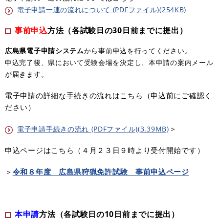
電子申請一連の流れについて (PDFファイル)(254KB)
事前申込
方法（各試験日の30日前までに提出）
広島県電子申請システム
から事前申込を行ってください。
申込完了後、県において受験会場を決定し、本申請の案内メール
が届きます。
電子申請の詳細な手続きの流れはこちら（申込前にご確認く
ださい）
＞
電子申請手続きの流れ (PDFファイル)(3.39MB)
申込ページはこちら（４月２３日９時より受付開始です）
＞
令和８年度 広島県狩猟免許試験 事前申込ページ
本申請
方法（各試験日の10日前までに提出）