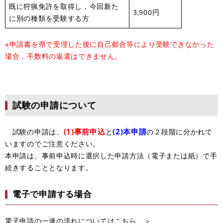
既に狩猟免許を取得し，今回新た
3,900円
に別の種類を受験する方
※申請書を県で受理した後に自己都合等により受験できなかった
場合，手数料の返還はできません。
試験の申請について
(1)事前申込
(2)本申請
試験の申請は、
と
の２段階に分かれて
いますのでご注意ください。
本申請は、事前申込時に選択した申請方法（電子または紙）で手
続きすることとなります。
電子で申請する場合
電子申請の一連の流れについてはこちら ＞