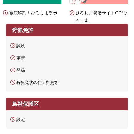
徹底解剖！ひろしまラボ
ひろしま就活サイトGO!ひ
ろしま
狩猟免許
試験
更新
登録
狩猟免状の住所変更等
鳥獣保護区
設定