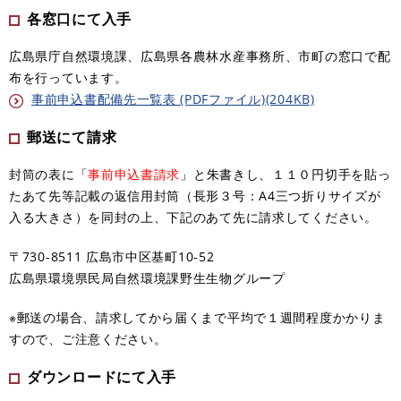
各窓口にて入手
広島県庁自然環境課、広島県各農林水産事務所、市町の窓口で配
布を行っています。
事前申込書配備先一覧表 (PDFファイル)(204KB)
郵送にて請求
封筒の表に「
事前申込書請求
」と朱書きし、１１０円切手を貼っ
たあて先等記載の返信用封筒（長形３号：A4三つ折りサイズが
入る大きさ）を同封の上、下記のあて先に請求してください。
〒730-8511 広島市中区基町10-52
広島県環境県民局自然環境課野生生物グループ
※郵送の場合、請求してから届くまで平均で１週間程度かかりま
すので、ご注意ください。
ダウンロードにて入手