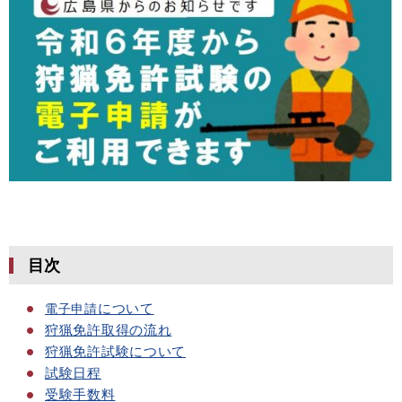
目次
について
電子申請
狩猟免許取得の流れ
狩猟免許試験について
試験日程
受験手数料