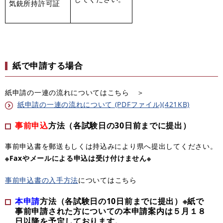
気銃所持許可証
紙で申請する場合
紙申請の一連の流れについてはこちら ＞
紙申請の一連の流れについて (PDFファイル)(421KB)
事前申込
方法（各試験日の30日前までに提出）
事前申込書を郵送もしくは持込みにより県へ提出してください。
※Faxやメールによる申込は受け付けません※
事前申込書の入手方法
についてはこちら
本申請
方法（各試験日の10日前までに提出）
※紙で
事前申請された方についての本申請案内は５月１８
日以降を予定しております。