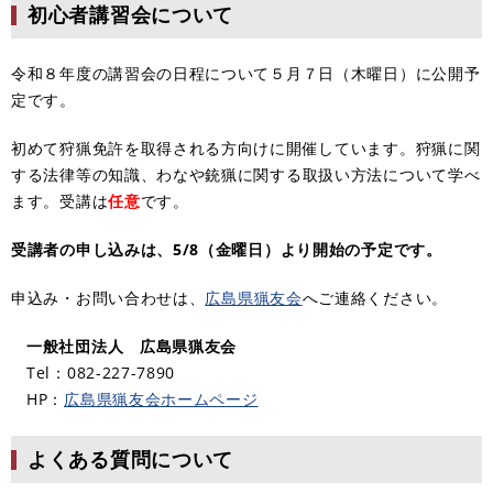
初心者講習会について
令和８年度の講習会の日程について５月７日（木曜日）に公開予
定です。
初めて狩猟免許を取得される方向けに開催しています。狩猟に関
する法律等の知識、わなや銃猟に関する取扱い方法について学べ
ます。受講は
任意
です。​​
受講者の申し込みは、5/8（金曜日）より開始の予定です。
申込み・お問い合わせは、
広島県猟友会
へご連絡ください。​
一般社団法人 広島県猟友会
Tel：082-227-7890
HP：
広島県猟友会ホームページ
よくある質問について