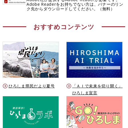
Adobe Readerをお持ちでない方は、バナーのリン
ク先からダウンロードしてください。（無料）
おすすめコンテンツ
ひろしま県民だより夏号
「ＡＩで未来を切り開く」
ひろしま宣言