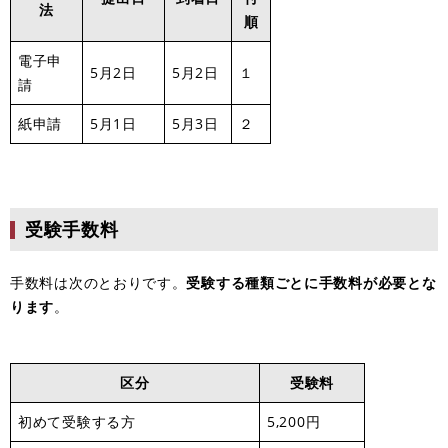
法
順
電子申
5月2日
5月2日
１
請
紙申請
5月1日
5月3日
２
受験手数料
手数料は次のとおりです。
受験する種類ごとに手数料が必要とな
ります
。
区分
受験料
初めて受験する方
5,200円