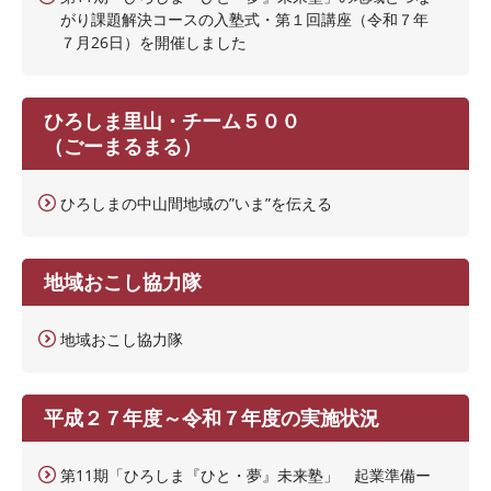
がり課題解決コースの入塾式・第１回講座（令和７年
７月26日）を開催しました
ひろしま里山・チーム５００
（ごーまるまる）
ひろしまの中山間地域の”いま”を伝える
地域おこし協力隊
地域おこし協力隊
平成２７年度～令和７年度の実施状況
第11期「ひろしま『ひと・夢』未来塾」 起業準備ー