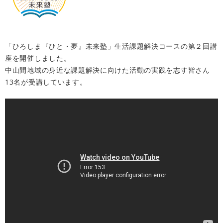
「ひろしま『ひと・夢』未来塾」生活課題解決コースの第２回講
座を開催しました。
中山間地域の身近な課題解決に向けた活動の実践を志す皆さん
13名が受講しています。