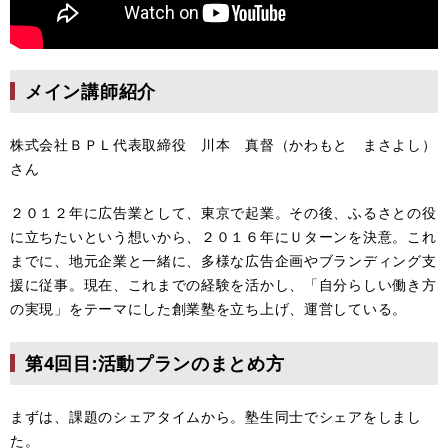
メイン講師紹介
株式会社ＢＰＬ代表取締役 川本 真督（かわもと まさよし）
さん
２０１２年に広告業として、東京で起業。その後、ふるさとの役
に立ちたいという想いから、２０１６年にＵターンを決意。これ
までに、地元企業と一緒に、多様な広告企画やブランディング支
援に従事。現在、これまでの経験を活かし、「自分らしい働き方
の実現」をテーマにした創業塾を立ち上げ、運営している。
第4回目:活動プランのまとめ方
まずは、課題のシェアタイムから。塾生同士でシェアをしまし
た。