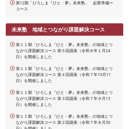
第12期「ひろしま『ひと・夢』未来塾」 起業準備ー
コース
未来塾 地域とつながり課題解決コース
第１１期「ひろしま『ひと・夢』未来塾」の地域とつ
ながり課題解決コース 第５回講座（令和８年１月24
日）を開催しました
第１１期「ひろしま『ひと・夢』未来塾」の地域とつ
ながり課題解決コース 第４回講座（令和７年10月11
日）を開催しました
第１１期「ひろしま『ひと・夢』未来塾」の地域とつ
ながり課題解決コース 第３回講座（令和７年９月13
日）を開催しました
第１１期「ひろしま『ひと・夢』未来塾」の地域とつ
ながり課題解決コース 第２回講座（令和７年８月30
日）を開催しました