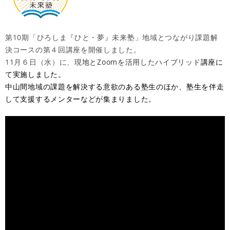
第10期「ひろしま『ひと・夢』未来塾」地域とつながり課題解
決コースの第４回講座を開催しました。
11月６日（水）に、
現地とZoomを活用したハイブリッド
講座に
て実施しました。​
中山間地域の課題を解決する意欲のある塾生のほか、塾生を伴走
して支援するメンターなどが集まりました。