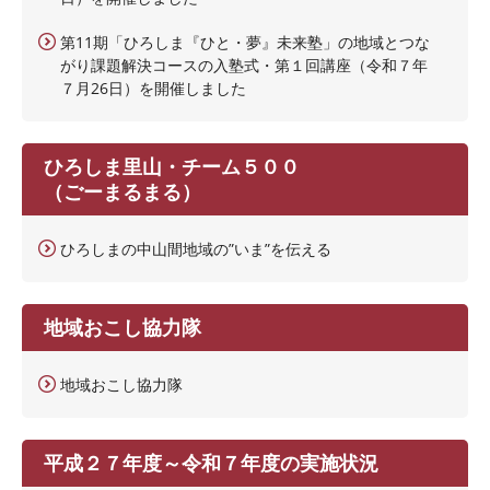
第11期「ひろしま『ひと・夢』未来塾」の地域とつな
がり課題解決コースの入塾式・第１回講座（令和７年
７月26日）を開催しました
ひろしま里山・チーム５００
（ごーまるまる）
ひろしまの中山間地域の”いま”を伝える
地域おこし協力隊
地域おこし協力隊
平成２７年度～令和７年度の実施状況