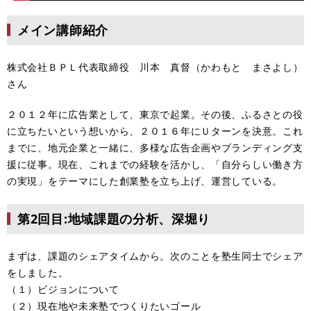
メイン講師紹介
株式会社ＢＰＬ代表取締役 川本 真督（かわもと まさよし）
さん
２０１２年に広告業として、東京で起業。その後、ふるさとの役
に立ちたいという想いから、２０１６年にＵターンを決意。これ
までに、地元企業と一緒に、多様な広告企画やブランディング支
援に従事。現在、これまでの経験を活かし、「自分らしい働き方
の実現」をテーマにした創業塾を立ち上げ、運営している。
第2回目:地域課題の分析、深堀り
まずは、課題のシェアタイムから。次のことを塾生同士でシェア
をしました。
（１）ビジョンについて
（２）現在地や未来塾でつくりたいゴール