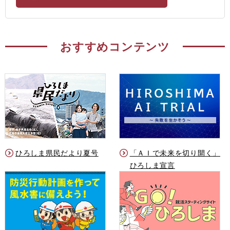
おすすめコンテンツ
ひろしま県民だより夏号
「ＡＩで未来を切り開く」
ひろしま宣言