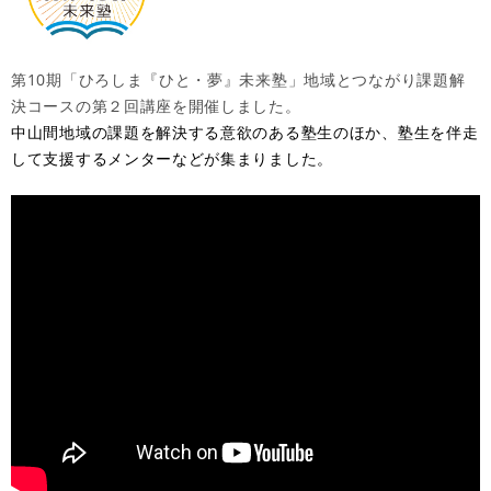
第10期「ひろしま『ひと・夢』未来塾」地域とつながり課題解
決コースの第２回講座を開催しました。
中山間地域の課題を解決する意欲のある塾生のほか、塾生を伴走
して支援するメンターなどが集まりました。