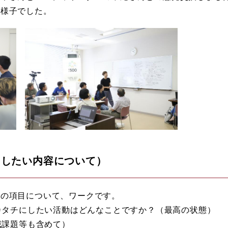
る様子でした。
にしたい内容について）
次の項目について、ワークです。
らカタチにしたい活動はどんなことですか？（最高の状態）
地域課題等も含めて）