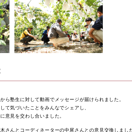
究
。
事から塾生に対して動画でメッセージが届けられました。
学して気づいたことをみんなでシェアし、
心に意見を交わし合いました。
稲木さんとコーディネーターの中尾さんとの意見交換しまし