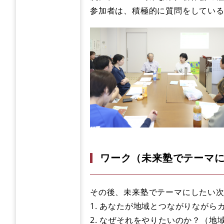
参加者は、積極的に質問をしてい
ワーク（未来塾でテーマ
その後、未来塾でテーマにしたい
​1. あなたが地域とつながりなが
​2. なぜそれをやりたいのか？（