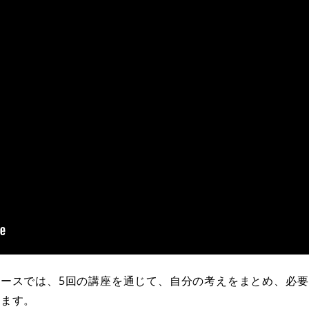
ースでは、5回の講座を通じて、自分の考えをまとめ、必
します。