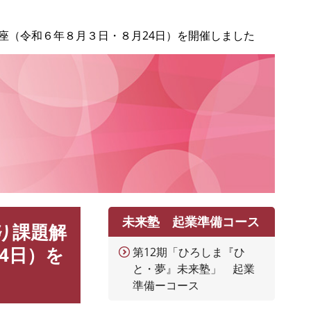
座（令和６年８月３日・８月24日）を開催しました
未来塾 起業準備コース
り課題解
4日）を
第12期「ひろしま『ひ
と・夢』未来塾」 起業
準備ーコース