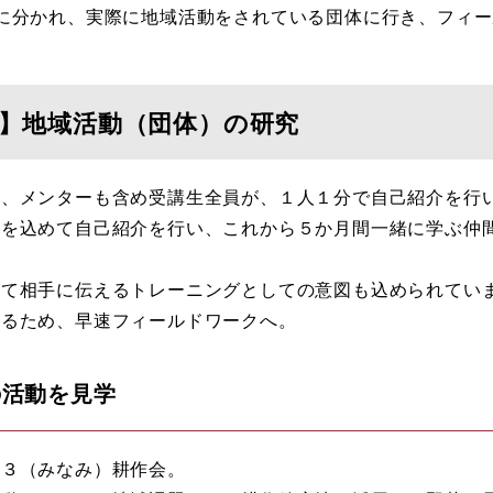
に分かれ、実際に地域活動をされている団体に行き、フィ
ア】地域活動（団体）の研究
て、メンターも含め受講生全員が、１人１分で自己紹介を行
いを込めて自己紹介を行い、これから５か月間一緒に学ぶ仲
めて相手に伝えるトレーニングとしての意図も込められてい
なるため、早速フィールドワークへ。
の活動を見学
７３（みなみ）耕作会。