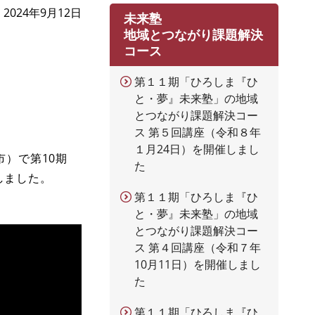
2024年9月12日
未来塾
地域とつながり課題解決
コース
第１１期「ひろしま『ひ
と・夢』未来塾」の地域
とつながり課題解決コー
ス 第５回講座（令和８年
１月24日）を開催しまし
）で第10期
た
しました。
第１１期「ひろしま『ひ
と・夢』未来塾」の地域
とつながり課題解決コー
ス 第４回講座（令和７年
10月11日）を開催しまし
た
第１１期「ひろしま『ひ