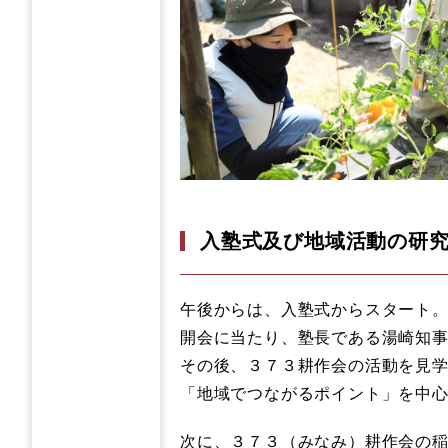
入塾式及び地域活動の研
午後からは、入塾式からスタート
開会に当たり、塾長である湯崎知
その後、３７３耕作会の活動を見
「地域でつながるポイント」を中
次に、３７３（みなみ）耕作会の