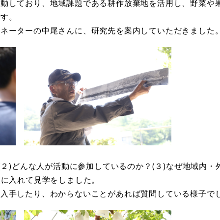
活動しており、地域課題である耕作放棄地を活用し、野菜や
です。
ディネーターの中尾さんに、研究先を案内していただきました
(２)どんな人が活動に参加しているのか？(３)なぜ地域内・
頭に入れて見学をしました。
を入手したり、わからないことがあれば質問している様子で