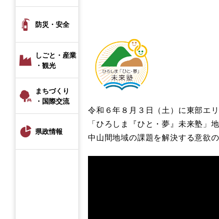
防災・安全
しごと・産業
・観光
まちづくり
・国際交流
令和６年８月３日（土）に東部エリ
「ひろしま『ひと・夢』未来塾」
県政情報
中山間地域の課題を解決する意欲