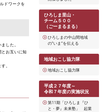
ールドワークを
ひろしま里山・
チーム５００
（ごーまるまる）
ひろしまの中山間地域
の”いま”を伝える
いました。
間とお互いに知
地域おこし協力隊
ます。
地域おこし協力隊
平成２７年度～
令和７年度の実施状況
第11期「ひろしま『ひ
と・夢』未来塾」 起業