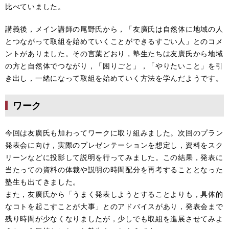
比べていました。
講義後，メイン講師の尾野氏から，「友廣氏は自然体に地域の人
とつながって取組を始めていくことができるすごい人」とのコメ
ントがありました。その言葉どおり，塾生たちは友廣氏から地域
の方と自然体でつながり，「困りごと」，「やりたいこと」を引
き出し，一緒になって取組を始めていく方法を学んだようです。
ワーク
今回は友廣氏も加わってワークに取り組みました。次回のプラン
発表会に向け，実際のプレゼンテーションを想定し，資料をスク
リーンなどに投影して説明を行ってみました。この結果，発表に
当たっての資料の体裁や説明の時間配分を再考することとなった
塾生も出てきました。
また，友廣氏から「うまく発表しようとすることよりも，具体的
なコトを起こすことが大事」とのアドバイスがあり，発表会まで
残り時間が少なくなりましたが，少しでも取組を進展させてみよ