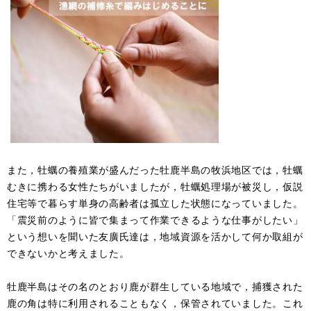
また，牡蠣の養殖業が盛んだった牡鹿半島の牧浜地区では，牡蠣
むきに携わる女性たちがいましたが，牡蠣処理場が被災し，仮説
住宅等で暮らす単身の高齢者は孤立した状態になっていました。
「震災前のように皆で集まって作業できるような仕事がしたい」
という想いを聞いた友廣氏達は，地域資源を活かして何か取組が
できないかと考えました。
牡鹿半島はその名のとおり鹿が群生している地域で，捕獲された
鹿の角は特に利用されることもなく，保管されていました。これ