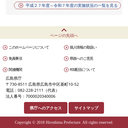
平成２７年度～令和７年度の実施状況の一覧を見る
ページの先頭へ
このホームページについて
個人情報の取扱い
免責事項
県政へのご意見
関連機関
RSS配信について
広島県庁
〒730-8511 広島県広島市中区基町10-52
電話：082-228-2111（代表）
法人番号：7000020340006
県庁へのアクセス
サイトマップ
Copyright © 2018 Hiroshima Prefecture. All rights reserved.