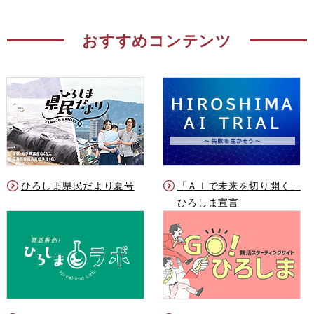
おすすめコンテンツ
ひろしま県民だより夏号
「ＡＩで未来を切り開く」
ひろしま宣言