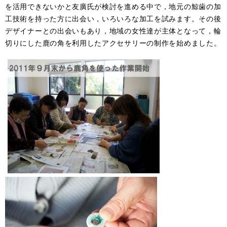
を活用できないかと友廣氏が検討を進める中で，地元の鯨歯の加
工技術を持った方に出会い，いろいろな加工を試みます。その後
デザイナーとの出会いもあり，地域の女性達が主体となって，輪
切りにした鹿の角を利用したアクセサリーの制作を始めました。