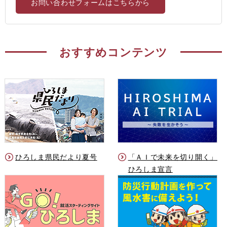
お問い合わせフォームはこちらから
おすすめコンテンツ
ひろしま県民だより夏号
「ＡＩで未来を切り開く」
ひろしま宣言