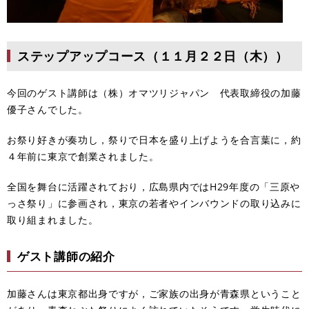
ステップアップコース（１１月２２日（木））
今回のゲスト講師は（株）オマツリジャパン 代表取締役の加藤
優子さんでした。
お祭り好きが奏功し，祭りで日本を盛り上げようを合言葉に，約
４年前に東京で創業されました。
全国を舞台に活躍されており，広島県内ではH29年度の「三原や
っさ祭り」に参画され，東京の若者やインバウンドの取り込みに
取り組まれました。
ゲスト講師の紹介
加藤さんは東京都出身ですが，ご家族の出身が青森県ということ