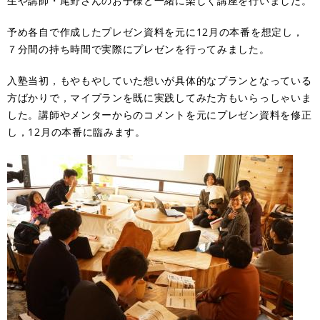
生や講師・尾野さんのお子様と一緒に楽しく講座を行いました。
予め各自で作成したプレゼン資料を元に12月の本番を想定し，
７分間の持ち時間で実際にプレゼンを行ってみました。
入塾当初，もやもやしていた想いが具体的なプランとなっている
方ばかりで，マイプランを既に実践してみた方もいらっしゃいま
した。講師やメンターからのコメントを元にプレゼン資料を修正
し，12月の本番に臨みます。