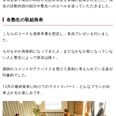
在の活動内容の紹介や塾生へのエールを送っていただきました。
各塾生の取組発表
こちらのコースも発表本番を想定し，各自プレゼンを行いまし
た。
もやもやが具体的になってきた人，まだなかなか形になっていな
い人と塾生によって状況は様々。
講師のコメントやアドバイスを受けて真剣に考えられている姿が
印象的でした。
12月の最終発表に向けてのラストスパート，どんなプランが出
来上がるか楽しみです。