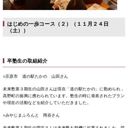
はじめの一歩コース（２）（１１月２４日
（土））
卒塾生の取組紹介
○庄原市 道の駅たかの 山田さん
未来塾第３期生の山田さんは現在「道の駅たかの」に勤められ，
高野町の振興に携わられています。塾生の時に発表されたプラン
や現在の活動などを紹介していただきました。
○みやじまふろんと 岡谷さん
未来塾第１期生の岡谷さんは未来塾を契機に起業されました。現