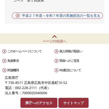
コース 第１回講座
平成２７年度～令和７年度の実施状況の一覧を見る
ページの先頭へ
このホームページについて
個人情報の取扱い
免責事項
県政へのご意見
関連機関
RSS配信について
広島県庁
〒730-8511 広島県広島市中区基町10-52
電話：082-228-2111（代表）
法人番号：7000020340006
県庁へのアクセス
サイトマップ