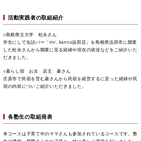
活動実践者の取組紹介
○島根県立大学 松永さん
学生にして缶詰バー「mr. kanso浜田店」を島根県浜田市に開業
した松永さんから開業に至る経緯や現在の状況などをご紹介いた
だきました。
○暮らし宿 お古 店主 菱さん
庄原市で民宿を営む菱さんから民宿を経営するに至った経緯や民
宿の内容についご紹介いただきました。
各塾生の取組発表
本コースは子育て中のママさんも参加されているコースです。塾