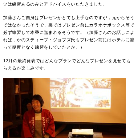
ツは練習あるのみとアドバイスをいただきました。
加藤さんご自身はプレゼンがとても上手なのですが，元からそう
ではなかったそうで，裏ではプレゼン前にカラオケボックス等で
必ず練習して本番に臨まれるそうです。（加藤さんのお話しによ
れば，かのスティーブ・ジョブズ氏もプレゼン前にはホテルに籠
って幾度となく練習をしていたとか。）
12月の最終発表ではどんなプランでどんなプレゼンを見せても
らえるか楽しみです。