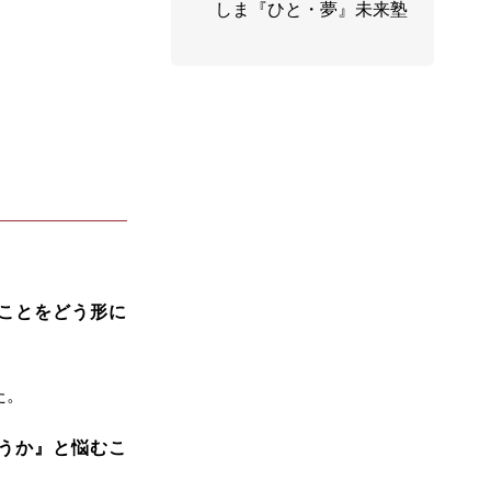
しま『ひと・夢』未来塾
ことをどう形に
た。
うか』と悩むこ