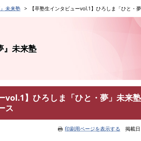
このページの本文へ
夢』未来塾
【卒塾生インタビューvol.1】ひろしま「ひと・
夢』未来塾
vol.1】ひろしま「ひと・夢」未来塾
ース
印刷用ページを表示する
掲載日