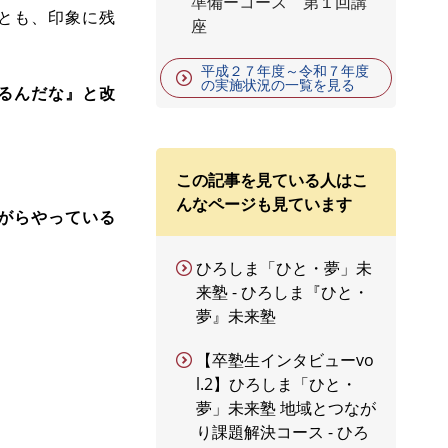
準備ーコース 第１回講
とも、印象に残
座
平成２７年度～令和７年度
の実施状況の一覧を見る
るんだな』と改
この記事を見ている人はこ
んなページも見ています
がらやっている
ひろしま「ひと・夢」未
来塾 - ひろしま『ひと・
夢』未来塾
【卒塾生インタビューvo
l.2】ひろしま「ひと・
夢」未来塾 地域とつなが
り課題解決コース - ひろ