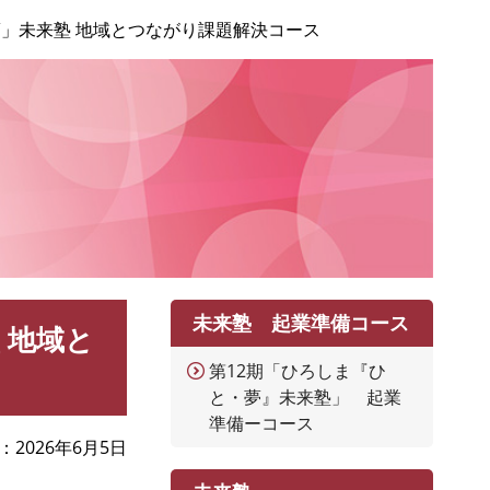
夢」未来塾 地域とつながり課題解決コース
未来塾 起業準備コース
 地域と
第12期「ひろしま『ひ
と・夢』未来塾」 起業
準備ーコース
2026年6月5日