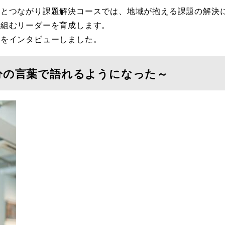
域とつながり課題解決コースでは、地域が抱える課題の解決
り組むリーダーを育成します。
んをインタビューしました。
分の言葉で語れるようになった～