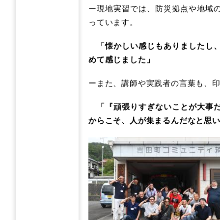
ー現地実習では、防災拠点や地域
っています。
「懐かしい感じもありましたし、
めて感じました」
ーまた、講師や実践者の言葉も、
「『頑張りすぎないことが大事だ
からこそ、人が集まるんだなと思