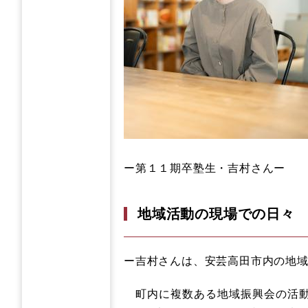
ー第１１期卒塾生・吉村さんー
地域活動の現場での日々
ー吉村さんは、安芸高田市内の地
町内に複数ある地域振興会の活動