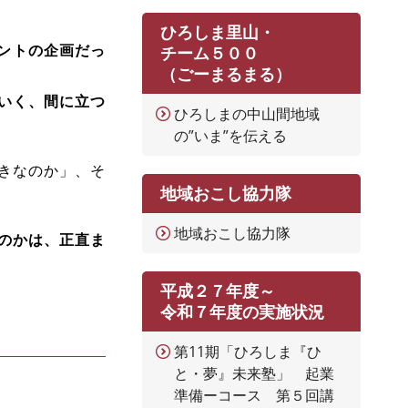
ひろしま里山・
ントの企画だっ
チーム５００
（ごーまるまる）
いく、間に立つ
ひろしまの中山間地域
の”いま”を伝える
きなのか」、そ
地域おこし協力隊
地域おこし協力隊
のかは、正直ま
平成２７年度～
令和７年度の実施状況
第11期「ひろしま『ひ
と・夢』未来塾」 起業
準備ーコース 第５回講