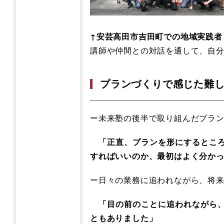
↑安芸高田市吉田町での地域実践者
講師や仲間との対話を通して、自
プランづくりで感じた難
ー未来塾の後半で取り組んだプラ
「正直、プランを形にするところ
すればいいのか、最初はよく分か
ー日々の業務に追われながら、将
「目の前のことに追われながら、
ともありました」