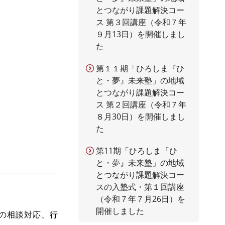
とつながり課題解決コー
ス 第３回講座（令和７年
９月13日）を開催しまし
た
第１１期「ひろしま『ひ
と・夢』未来塾」の地域
とつながり課題解決コー
ス 第２回講座（令和７年
８月30日）を開催しまし
た
第11期「ひろしま『ひ
と・夢』未来塾」の地域
とつながり課題解決コー
スの入塾式・第１回講座
（令和７年７月26日）を
開催しました
の相談対応、行