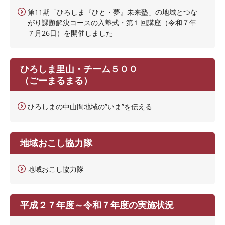
第11期「ひろしま『ひと・夢』未来塾」の地域とつな
がり課題解決コースの入塾式・第１回講座（令和７年
７月26日）を開催しました
ひろしま里山・チーム５００
（ごーまるまる）
ひろしまの中山間地域の”いま”を伝える
地域おこし協力隊
地域おこし協力隊
平成２７年度～令和７年度の実施状況