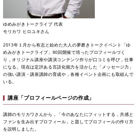
ゆめみがきトークライブ 代表
モリカワ ヒロユキさん
2013年１月から有志と始めた大人の夢磨きトークイベント「ゆ
めみがきトークライブ」80回開催で培ったプロフィールづく
り，オリジナル講座や講演コンテンツ作りが口コミを呼び，仕事
になる。現在は定評ある言語化能力を活かした「メッセージ力」
の強い講演・講座講師の育成や，各種イベント企画にも取組んで
いる。
講座「プロフィールページの作成」
講師のモリカワさんから，「今のあなたにフィットする，共感と
ファンを生み出すプロフィール」と題してプロフィールの作り方
を説明しました。