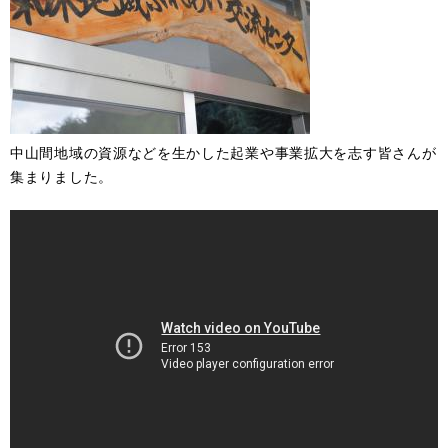
中山間地域の資源などを生かした起業や事業拡大を志す皆さんが
集まりました。