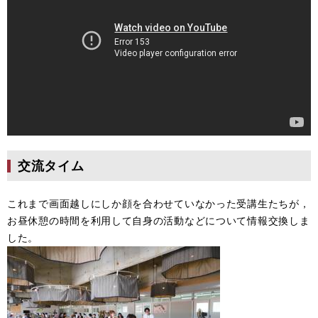
交流タイム
これまで画面越しにしか顔を合わせていなかった受講生たちが，
お昼休憩の時間を利用して自身の活動などについて情報交換しま
した。