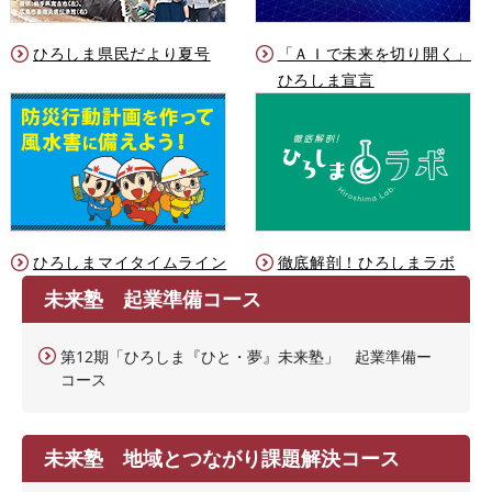
ひろしま県民だより夏号
「ＡＩで未来を切り開く」
ひろしま宣言
ひろしまマイタイムライン
徹底解剖！ひろしまラボ
未来塾 起業準備コース
第12期「ひろしま『ひと・夢』未来塾」 起業準備ー
コース
未来塾 地域とつながり課題解決コース