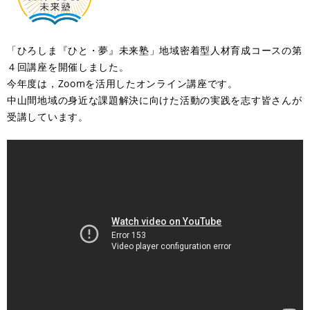
「ひろしま『ひと・夢』未来塾」地域密着型人材育成コースの第
４回講座を開催しました。
今年度は，Zoomを活用したオンライン講座です。
中山間地域の身近な課題解決に向けた活動の実践を志す皆さんが
受講しています。