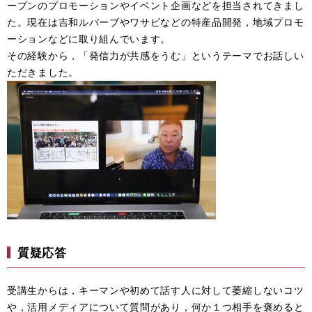
ープンのプロモーションやイベント企画などを担当されてきまし
た。現在は吉和ルバーブやワサビなどの特産品開発，地域プロモ
ーションなどに取り組んでいます。
その経験から，「発信力が共感をうむ」というテーマでお話しい
ただきました。
質疑応答
受講生からは，キーマンや初めて話す人に対して萎縮しないコツ
や，活用メディアについて質問があり，何か１つ相手を褒めると