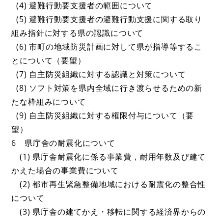
(4) 避難行動要支援者の範囲について
(5) 避難行動要支援者の避難行動支援に関する取り
組み指針に対する県の認識について
(6) 市町の地域防災計画に対して県が指導等するこ
とについて（要望）
(7) 自主防災組織に対する認識と対策について
(8) ソフト対策を県内全域に行き渡らせるための新
たな枠組みについて
(9) 自主防災組織に対する権限付与について（要
望）
6 県庁舎の耐震化について
(1) 県庁舎耐震化に係る事業費，耐用年数及び建て
かえた場合の事業費について
(2) 都市再生緊急整備地域における耐震化の整合性
について
(3) 県庁舎の建てかえ・移転に関する経済界からの