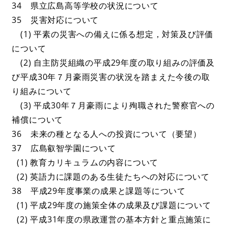
34 県立広島高等学校の状況について
35 災害対応について
(1) 平素の災害への備えに係る想定，対策及び評価
について
(2) 自主防災組織の平成29年度の取り組みの評価及
び平成30年７月豪雨災害の状況を踏まえた今後の取
り組みについて
(3) 平成30年７月豪雨により殉職された警察官への
補償について
36 未来の種となる人への投資について（要望）
37 広島叡智学園について
(1) 教育カリキュラムの内容について
(2) 英語力に課題のある生徒たちへの対応について
38 平成29年度事業の成果と課題等について
(1) 平成29年度の施策全体の成果及び課題について
(2) 平成31年度の県政運営の基本方針と重点施策に