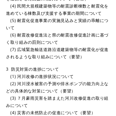
(4) 民間大規模建築物等の耐震診断棟数と耐震化を
進めている棟数及び支援する事業の期間について
(5) 耐震化促進事業の実施見込みと実績の乖離につ
いて
(6) 耐震改修促進法と県の耐震改修促進計画に基づ
く取り組みの罰則について
(7) 広域緊急輸送道路沿道建築物等の耐震化が促進
されるような取り組みについて（要望）
3 防災対策の進捗について
(1) 河川改修の進捗状況について
(2) 河川浸水被害の予測や排水ポンプの能力向上な
どの具体的な対策について（要望）
(3) ７月豪雨災害を踏まえた河川改修促進の取り組
みについて
(4) 災害の未然防止の促進について（要望）