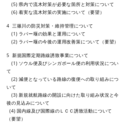
(5) 県内で流木対策が必要な箇所と対策について
(6) 着実な流木対策の実施について（要望）
4 三篠川の防災対策・維持管理について
(1) ラバー堰の効果と運用について
(2) ラバー堰の今後の運用改善策について（要望）
5 新規国際定期路線誘致事業について
(1) ソウル便及びシンガポール便の利用状況につい
て
(2) 減便となっている路線の復便への取り組みにつ
いて
(3) 新規就航路線の開設に向けた取り組み状況と今
後の見込みについて
(4) 国内線及び国際線のＬＣＣ誘致活動について
（要望）