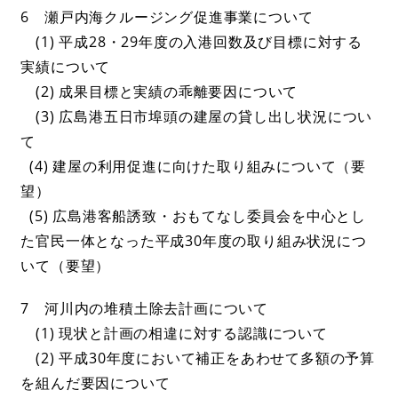
6 瀬戸内海クルージング促進事業について
(1) 平成28・29年度の入港回数及び目標に対する
実績について
(2) 成果目標と実績の乖離要因について
(3) 広島港五日市埠頭の建屋の貸し出し状況につい
て
(4) 建屋の利用促進に向けた取り組みについて（要
望）
(5) 広島港客船誘致・おもてなし委員会を中心とし
た官民一体となった平成30年度の取り組み状況につ
いて（要望）
7 河川内の堆積土除去計画について
(1) 現状と計画の相違に対する認識について
(2) 平成30年度において補正をあわせて多額の予算
を組んだ要因について