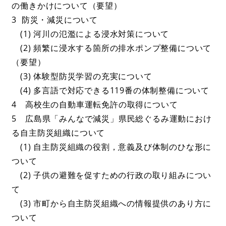
の働きかけについて（要望）
3 防災・減災について
(1) 河川の氾濫による浸水対策について
(2) 頻繁に浸水する箇所の排水ポンプ整備について
（要望）
(3) 体験型防災学習の充実について
(4) 多言語で対応できる119番の体制整備について
4 高校生の自動車運転免許の取得について
5 広島県「みんなで減災」県民総ぐるみ運動におけ
る自主防災組織について
(1) 自主防災組織の役割，意義及び体制のひな形に
ついて
(2) 子供の避難を促すための行政の取り組みについ
て
(3) 市町から自主防災組織への情報提供のあり方に
ついて