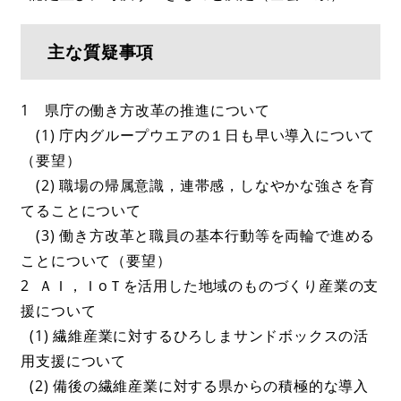
主な質疑事項
1 県庁の働き方改革の推進について
(1) 庁内グループウエアの１日も早い導入について
（要望）
(2) 職場の帰属意識，連帯感，しなやかな強さを育
てることについて
(3) 働き方改革と職員の基本行動等を両輪で進める
ことについて（要望）
2 ＡＩ，ＩoＴを活用した地域のものづくり産業の支
援について
(1) 繊維産業に対するひろしまサンドボックスの活
用支援について
(2) 備後の繊維産業に対する県からの積極的な導入