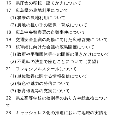
16 県庁舎の移転・建てかえについて
17 広島県の農地利用について
(1) 将来の農地利用について
(2) 農地の担い手の確保・育成について
18 広島中央警察署の盗難事件について
19 交通安全意識の高揚に向けた広報啓発について
20 核軍縮に向けた会議の広島開催について
(1) 政府や平和団体等への開催の働きかけについて
(2) 不退転の決意で臨むことについて（要望）
21 フレキシブルスクールについて
(1) 単位取得に関する情報発信について
(2) 特色や魅力の発信について
(3) 教育環境等の充実について
22 県立高等学校の校則等のあり方や総点検につい
て
23 キャッシュレス化の推進において地域の実情を