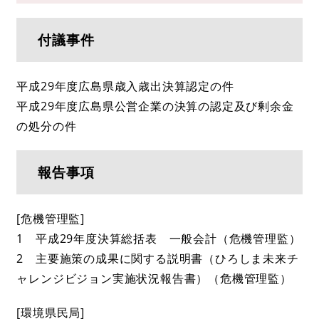
付議事件
平成29年度広島県歳入歳出決算認定の件
平成29年度広島県公営企業の決算の認定及び剰余金
の処分の件
報告事項
[危機管理監]
1 平成29年度決算総括表 一般会計（危機管理監）
2 主要施策の成果に関する説明書（ひろしま未来チ
ャレンジビジョン実施状況報告書）（危機管理監）
[環境県民局]