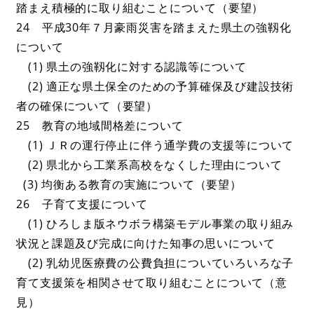
踏まえ積極的に取り組むことについて（要望）
24 平成30年７月豪雨災害を踏まえた県土の強靱化
について
(1) 県土の強靱化に対する認識等について
(2) 適正な県土保全のための予算確保及び建設技術
者の確保について（要望）
25 教育の地域間格差について
(1) ＪＲの運行停止に伴う通学費の支援等について
(2) 県北から工業系高校をなくした理由について
(3) 均衡ある教育の実施について（要望）
26 子育て支援について
(1) ひろしま版ネウボラ構築モデル事業の取り組み
状況と課題及び完成に向けた知事の思いについて
(2) 乳幼児医療費の公費負担についていろいろな子
育て支援策を相関させて取り組むことについて（意
見）