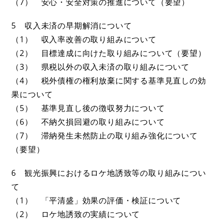
（7） 安心・安全対策の推進について（要望）
5 収入未済の早期解消について
（1） 収入率改善の取り組みについて
（2） 目標達成に向けた取り組みについて（要望）
（3） 県税以外の収入未済の取り組みについて
（4） 税外債権の権利放棄に関する基準見直しの効
果について
（5） 基準見直し後の徴収努力について
（6） 不納欠損回避の取り組みについて
（7） 滞納発生未然防止の取り組み強化について
（要望）
6 観光振興におけるロケ地誘致等の取り組みについ
て
（1） 「平清盛」効果の評価・検証について
（2） ロケ地誘致の実績について