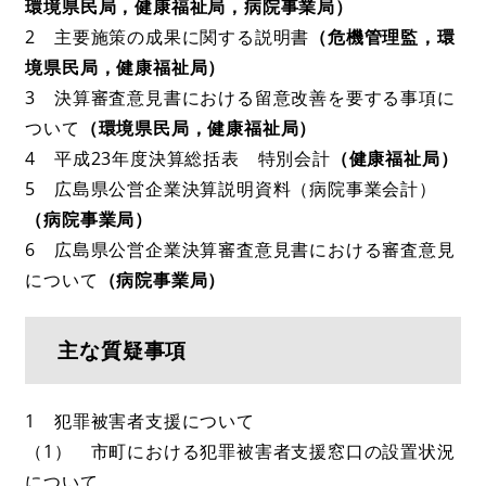
環境県民局，健康福祉局，病院事業局）
2 主要施策の成果に関する説明書
（危機管理監，環
境県民局，健康福祉局）
3 決算審査意見書における留意改善を要する事項に
ついて
（環境県民局，健康福祉局）
4 平成23年度決算総括表 特別会計
（健康福祉局）
5 広島県公営企業決算説明資料（病院事業会計）
（病院事業局）
6 広島県公営企業決算審査意見書における審査意見
について
（病院事業局）
主な質疑事項
1 犯罪被害者支援について
（1） 市町における犯罪被害者支援窓口の設置状況
について