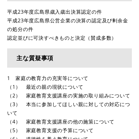
平成23年度広島県歳入歳出決算認定の件
平成23年度広島県公営企業の決算の認定及び剰余金
の処分の件
認定並びに可決すべきものと決定（賛成多数）
主な質疑事項
1 家庭の教育力の充実等について
（1） 最近の親の現状について
（2） 家庭教育支援講座の実施の取り組みについて
（3） 本当に参加してほしい親に対しての対応につ
いて
（4） 家庭教育支援講座の他の施策について
（5） 家庭教育支援の予算について
（6） 道徳性を養う教育について