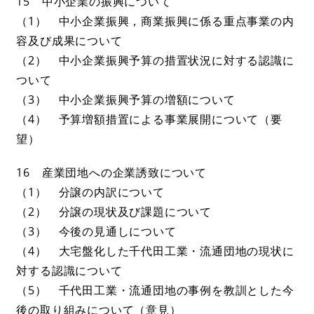
15 中小企業の振興について
（1） 中小企業振興，商業振興に係る重点事業の内
容及び成果について
（2） 中小企業振興予算の措置状況に対する認識に
ついて
（3） 中小企業振興予算の増額について
（4） 予算増額措置による事業展開について（要
望）
16 産業団地への企業誘致について
（1） 分譲の内訳について
（2） 分譲の現状及び課題について
（3） 今後の見通しについて
（4） 大宅盤化した千代田工業・流通団地の現状に
対する認識について
（5） 千代田工業・流通団地の事例を教訓とした今
後の取り組みについて（意見）