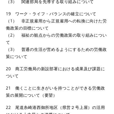
（3） 関連部局を先導する取り組みについて
19 ワーク・ライフ・バランスの確立について
（1） 非正規雇用から正規雇用への転換に向けた労
働政策の目標について
（2） 福祉の観点からの労働政策の取り組みについ
て
（3） 普通の生活が営めるようにするための労働政
策について
20 商工労働局の新設部署における成果及び課題に
ついて
21 働くことに生きがいを持つことができる労働政
策の展開について（要望）
22 尾道糸崎港西御所地区（県営２号上屋）の活用