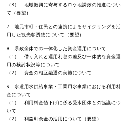
（3） 地域振興に寄与するロケ地誘致の推進につい
て（要望）
7 地元市町・住民との連携によるサイクリングを活
用した観光客誘致について（要望）
8 県政全体での一体化した資金運用について
（1） 借り入れと運用利息の差及び一体的な資金運
用の検討状況等について
（2） 資金の相互融通の実施について
9 水道用水供給事業・工業用水事業における利用料
金について
（1） 利用料金値下げに係る受水団体との協議につ
いて
（2） 利益剰余金の活用について（要望）