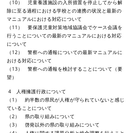
（10） 児童養護施設の入所措置を停止してから解
除に至る過程における学校との連携の状況と最新の
マニュアルにおける対応について
（11） 要保護児童対策地域協議会でケース会議を
行うことについての最新のマニュアルにおける対応
について
（12） 警察への通報についての最新マニュアルに
おける対応について
（13） 警察への通報を検討することについて（要
望）
4 人権擁護行政について
（1） 約半数の県民が人権が守られていないと感じ
ていることについて
（2） 県の取り組みについて
（3） 啓発以外の県の取り組みについて
（4） 人権に関する課題分析と総合調整を行うこと