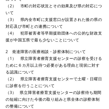
（2） 市町の対応状況とその効果及び県の対応につ
いて
（3） 県内全市町に支援窓口が設置された後の県の
対応及び市町との連携について
（4） 犯罪被害者等早期援助団体への公的な財政支
援が中国五県で最も少ないことについて
2 発達障害の医療相談・診察体制について
（1） 県立障害者療育支援センターの診察を受ける
ために６カ月以上待つ必要がある理由と現状に対す
る認識について
（2） 県立障害者療育支援センターで土曜・日曜日
に診察を行うことについて
（3） 県立障害者療育支援センターの診察待ち期間
の短縮に向けた今後の取り組みと県全体の診察体制
の整備について