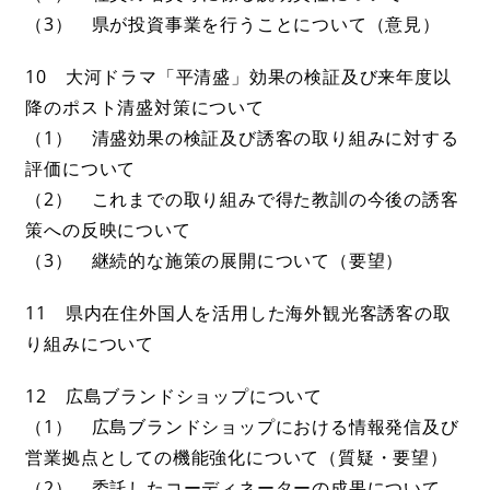
（3） 県が投資事業を行うことについて（意見）
10 大河ドラマ「平清盛」効果の検証及び来年度以
降のポスト清盛対策について
（1） 清盛効果の検証及び誘客の取り組みに対する
評価について
（2） これまでの取り組みで得た教訓の今後の誘客
策への反映について
（3） 継続的な施策の展開について（要望）
11 県内在住外国人を活用した海外観光客誘客の取
り組みについて
12 広島ブランドショップについて
（1） 広島ブランドショップにおける情報発信及び
営業拠点としての機能強化について（質疑・要望）
（2） 委託したコーディネーターの成果について