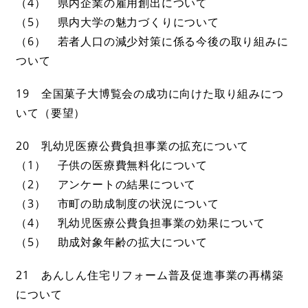
（4） 県内企業の雇用創出について
（5） 県内大学の魅力づくりについて
（6） 若者人口の減少対策に係る今後の取り組みに
ついて
19 全国菓子大博覧会の成功に向けた取り組みにつ
いて（要望）
20 乳幼児医療公費負担事業の拡充について
（1） 子供の医療費無料化について
（2） アンケートの結果について
（3） 市町の助成制度の状況について
（4） 乳幼児医療公費負担事業の効果について
（5） 助成対象年齢の拡大について
21 あんしん住宅リフォーム普及促進事業の再構築
について