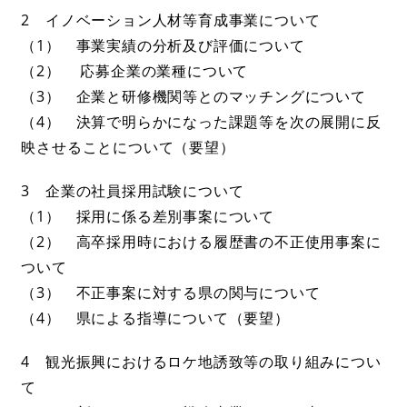
2 イノベーション人材等育成事業について
（1） 事業実績の分析及び評価について
（2） 応募企業の業種について
（3） 企業と研修機関等とのマッチングについて
（4） 決算で明らかになった課題等を次の展開に反
映させることについて（要望）
3 企業の社員採用試験について
（1） 採用に係る差別事案について
（2） 高卒採用時における履歴書の不正使用事案に
ついて
（3） 不正事案に対する県の関与について
（4） 県による指導について（要望）
4 観光振興におけるロケ地誘致等の取り組みについ
て