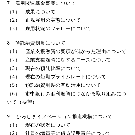
7 雇用関連基金事業について
（1） 成果について
（2） 正規雇用の実態について
（3） 雇用状況のフォローについて
8 預託融資制度について
（1） 産業支援融資の実績が低かった理由について
（2） 産業支援融資に対するニーズについて
（3） 現在の預託比率について
（4） 現在の短期プライムレートについて
（5） 預託融資制度の有効活用について
（6） 市中銀行の低利融資につながる取り組みにつ
いて（要望）
9 ひろしまイノベーション推進機構について
（1） 現在の状況について
（2） 社員の増員等に係る説明責任について