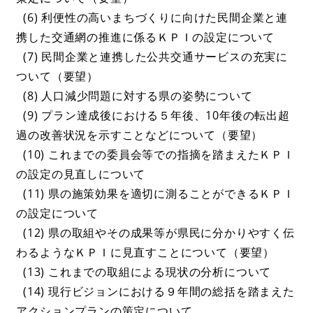
(6) 利便性の高いまちづくりに向けた民間企業と連
携した交通網の推進に係るＫＰＩの設定について
(7) 民間企業と連携した公共交通サービスの充実に
ついて（要望）
(8) 人口減少問題に対する県の姿勢について
(9) プラン達成後における５年後、10年後の転出超
過の改善状況を示すことなどについて（要望）
(10) これまでの委員会等での指摘を踏まえたＫＰＩ
の設定の見直しについて
(11) 県の施策効果を適切に測ることができるＫＰＩ
の設定について
(12) 県の取組やその成果等が県民に分かりやすく伝
わるようなＫＰＩに見直すことについて（要望）
(13) これまでの取組による現状の分析について
(14) 現行ビジョンにおける９年間の総括を踏まえた
アクションプランの策定について