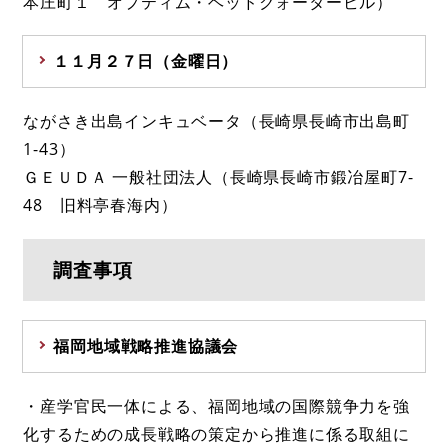
本庄町１ オプティム・ヘッドクォータービル）
１１月２７日（金曜日）
ながさき出島インキュベータ（長崎県長崎市出島町
1-43）
ＧＥＵＤＡ 一般社団法人（長崎県長崎市鍛冶屋町7-
48 旧料亭春海内）
調査事項
福岡地域戦略推進協議会
・産学官民一体による、福岡地域の国際競争力を強
化するための成長戦略の策定から推進に係る取組に