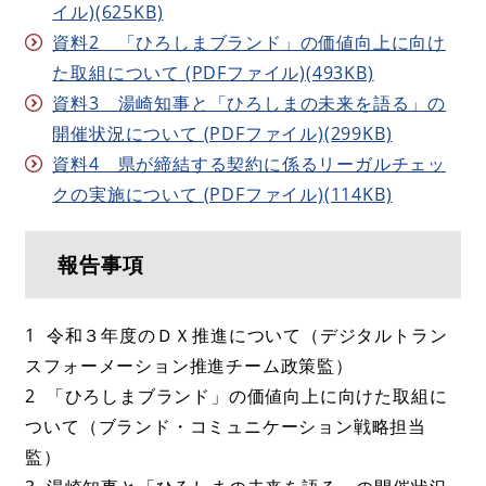
イル)(625KB)
資料2 「ひろしまブランド」の価値向上に向け
た取組について (PDFファイル)(493KB)
資料3 湯崎知事と「ひろしまの未来を語る」の
開催状況について (PDFファイル)(299KB)
資料4 県が締結する契約に係るリーガルチェッ
クの実施について (PDFファイル)(114KB)
報告事項
1 令和３年度のＤＸ推進について（デジタルトラン
スフォーメーション推進チーム政策監）
2 「ひろしまブランド」の価値向上に向けた取組に
ついて（ブランド・コミュニケーション戦略担当
監）