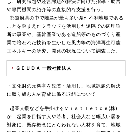
し、研究課題や経営課題の解決に向けた指導・助言
や専門機関の紹介等の直接的な支援を行う。
都道府県の中で離島が最も多い条件不利地域である
ことを踏まえたクラウドを活用した遠隔での病理診
断の事業や、基幹産業である造船等のものづくり産
業で培われた技術を生かした風力等の海洋再生可能
エネルギーの研究、開発の状況について調査した。
ＧＥＵＤＡ 一般社団法人
・文化財の元料亭を改装・活用し、地域課題の解決
に取り組む人材育成に係る取組について
起業支援などを手掛けるＭｉｓｔｌｅｔｏｅ(株)
が、起業を目指す人や若者、社会人など幅広い層を
対象に、既存概念にとらわれない人材を育て、地域