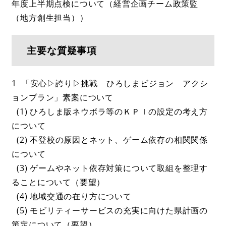
年度上半期点検について（経営企画チーム政策監
（地方創生担当））
主要な質疑事項
1 「安心▷誇り▷挑戦 ひろしまビジョン アクシ
ョンプラン」素案について
(1) ひろしま版ネウボラ等のＫＰＩの設定の考え方
について
(2) 不登校の原因とネット、ゲーム依存の相関関係
について
(3) ゲームやネット依存対策について取組を整理す
ることについて（要望）
(4) 地域交通の在り方について
(5) モビリティーサービスの充実に向けた県計画の
策定について（要望）