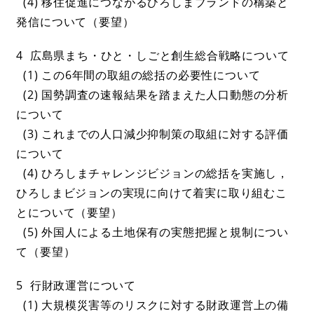
(4) 移住促進につながるひろしまブランドの構築と
発信について（要望）
4 広島県まち・ひと・しごと創生総合戦略について
(1) この6年間の取組の総括の必要性について
(2) 国勢調査の速報結果を踏まえた人口動態の分析
について
(3) これまでの人口減少抑制策の取組に対する評価
について
(4) ひろしまチャレンジビジョンの総括を実施し，
ひろしまビジョンの実現に向けて着実に取り組むこ
とについて（要望）
(5) 外国人による土地保有の実態把握と規制につい
て（要望）
5 行財政運営について
(1) 大規模災害等のリスクに対する財政運営上の備