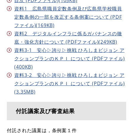
目次 (PDFファイル)(105KB)
資料1 広島県職員定数条例及び広島県学校職員
定数条例の一部を改正する条例案について (PDF
ファイル)(169KB)
資料2 デジタルインフラに係るガバナンスの徹
底・強化方針について (PDFファイル)(249KB)
資料3-1 安心▷誇り▷挑戦 ひろしまビジョン ア
クションプランのＫＰＩ について (PDFファイル)
(400KB)
資料3-2 安心▷誇り▷挑戦 ひろしまビジョン ア
クションプランのＫＰＩ について (PDFファイル)
(3.35MB)
付託議案及び審査結果
付託された議案は，条例案１件