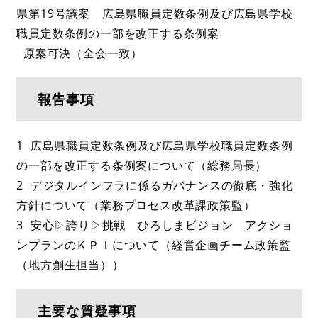
県第19号議案 広島県職員定数条例及び広島県学校
職員定数条例の一部を改正する条例案
原案可決（全会一致）
報告事項
1 広島県職員定数条例及び広島県学校職員定数条例
の一部を改正する条例案について（総務局長）
2 デジタルインフラに係るガバナンスの徹底・強化
方針について（業務プロセス改革課政策監）
3 安心▷誇り▷挑戦 ひろしまビジョン アクショ
ンプランのＫＰＩについて（経営企画チーム政策監
（地方創生担当））
主要な質疑事項