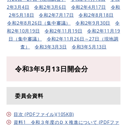
2年3月4日
令和2年3月6日
令和2年4月17日
令和
2年5月18日
令和2年7月17日
令和2年8月18日
令和2年8月26日（集中審議）
令和2年9月30日
令
和2年10月19日
令和2年11月19日
令和2年11月19
日（集中審議）
令和2年11月26日～27日（現地調
査）
令和3年3月3日
令和3年5月13日
令和3年5月13日開会分
委員会資料
目次 (PDFファイル)(105KB)
資料1 令和３年度のＤＸ推進について (PDFファ