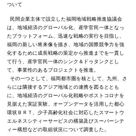
ついて
民間企業主体で設立した福岡地域戦略推進協議会
は、地域経済のグローバル化、産学官民一体となっ
たプラットフォーム、迅速な戦略の実行を目指し、
福岡の新しい将来像を描き、地域の国際競争力を強
化するために成長戦略の策定から推進までを一貫し
て行う、産学官民一体のシンク＆ドゥタンクとし
て、事業性のあるプロジェクトを推進。
その一つとして、福岡都市圏を核として、九州、さ
らには隣接するアジア地域との連携を図るととも
に、地域経済のグローバル化戦略やポストコロナを
見据えた実証実験、オープンデータを活用した都心
環状ＢＲＴ、少子高齢化社会に対応したスマートウ
エルネスシティーサービスの構築及びスーパーシテ
ィー構想などの取組状況について調査した。