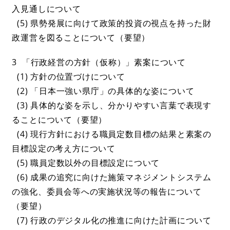
入見通しについて
(5) 県勢発展に向けて政策的投資の視点を持った財
政運営を図ることについて（要望）
3 「行政経営の方針（仮称）」素案について
(1) 方針の位置づけについて
(2) 「日本一強い県庁」の具体的な姿について
(3) 具体的な姿を示し、分かりやすい言葉で表現す
ることについて（要望）
(4) 現行方針における職員定数目標の結果と素案の
目標設定の考え方について
(5) 職員定数以外の目標設定について
(6) 成果の追究に向けた施策マネジメントシステム
の強化、委員会等への実施状況等の報告について
（要望）
(7) 行政のデジタル化の推進に向けた計画について