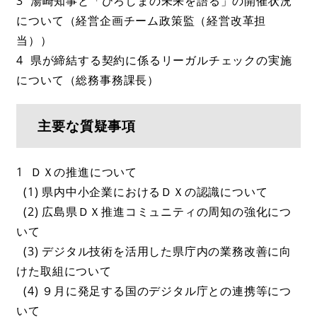
3 湯崎知事と「ひろしまの未来を語る」の開催状況
について（経営企画チーム政策監（経営改革担
当））
4 県が締結する契約に係るリーガルチェックの実施
について（総務事務課長）
主要な質疑事項
1 ＤＸの推進について
(1) 県内中小企業におけるＤＸの認識について
(2) 広島県ＤＸ推進コミュニティの周知の強化につ
いて
(3) デジタル技術を活用した県庁内の業務改善に向
けた取組について
(4) ９月に発足する国のデジタル庁との連携等につ
いて