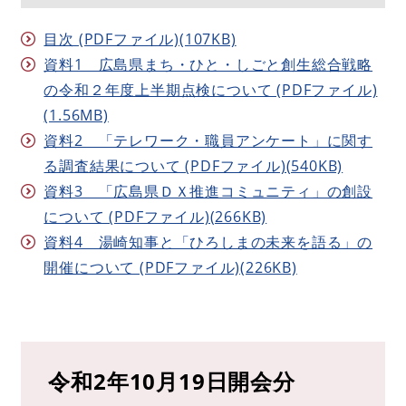
目次 (PDFファイル)(107KB)
資料1 広島県まち・ひと・しごと創生総合戦略
の令和２年度上半期点検について (PDFファイル)
(1.56MB)
資料2 「テレワーク・職員アンケート」に関す
る調査結果について (PDFファイル)(540KB)
資料3 「広島県ＤＸ推進コミュニティ」の創設
について (PDFファイル)(266KB)
資料4 湯崎知事と「ひろしまの未来を語る」の
開催について (PDFファイル)(226KB)
令和2年10月19日開会分