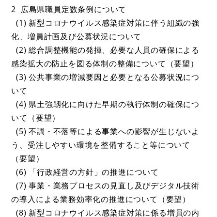
2 広島県職員定数条例について
(1) 新型コロナウイルス感染症対策に伴う組織の強
化、増員計画及び公募状況について
(2) 総合調整機能の発揮、必要な人員の確保による
感染拡大の防止を図る体制の整備について（要望）
(3) 公共事業の増減要因と必要となる公募状況につ
いて
(4) 県土強靱化に向けた早期の執行体制の確保につ
いて（要望）
(5) 不調・不落等による事業への影響が生じないよ
う、受注しやすい環境を整備すること等について
（要望）
(6) 「行政経営の方針」の推進について
(7) 事業・業務プロセスの見直し及びデジタル技術
の導入による業務効率化の推進について（要望）
(8) 新型コロナウイルス感染症対策に係る増員の内