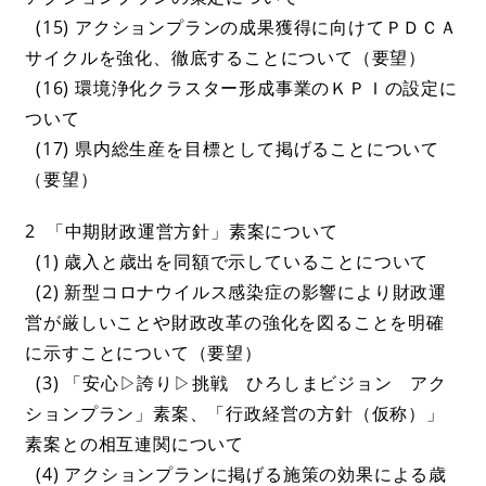
(15) アクションプランの成果獲得に向けてＰＤＣＡ
サイクルを強化、徹底することについて（要望）
(16) 環境浄化クラスター形成事業のＫＰＩの設定に
ついて
(17) 県内総生産を目標として掲げることについて
（要望）
2 「中期財政運営方針」素案について
(1) 歳入と歳出を同額で示していることについて
(2) 新型コロナウイルス感染症の影響により財政運
営が厳しいことや財政改革の強化を図ることを明確
に示すことについて（要望）
(3) 「安心▷誇り▷挑戦 ひろしまビジョン アク
ションプラン」素案、「行政経営の方針（仮称）」
素案との相互連関について
(4) アクションプランに掲げる施策の効果による歳