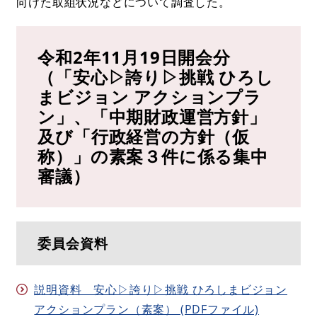
向けた取組状況などについて調査した。
令和2年11月19日開会分
（「安心▷誇り▷挑戦 ひろし
まビジョン アクションプラ
ン」、「中期財政運営方針」
及び「行政経営の方針（仮
称）」の素案３件に係る集中
審議）
委員会資料
説明資料 安心▷誇り▷挑戦 ひろしまビジョン
アクションプラン（素案） (PDFファイル)