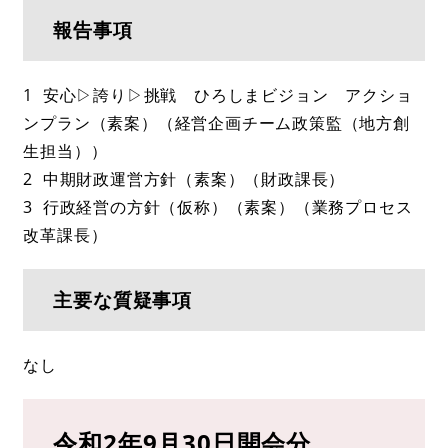
報告事項
1 安心▷誇り▷挑戦 ひろしまビジョン アクショ
ンプラン（素案）（経営企画チーム政策監（地方創
生担当））
2 中期財政運営方針（素案）（財政課長）
3 行政経営の方針（仮称）（素案）（業務プロセス
改革課長）
主要な質疑事項
なし
令和2年9月30日開会分