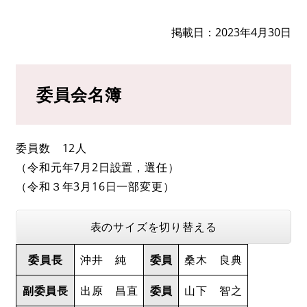
掲載日
2023年4月30日
委員会名簿
委員数 12人
（令和元年7月2日設置，選任）
（令和３年3月16日一部変更）
表のサイズを切り替える
委員長
沖井 純
委員
桑木 良典
副委員長
出原 昌直
委員
山下 智之