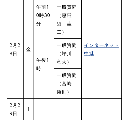
午前1
一般質問
0時30
（恵飛
分
須 圭
二）
2月2
一般質問
インターネット
金
8日
（坪川
中継
午後1
竜大）
時
一般質問
（宮崎
康則）
2月2
土
9日