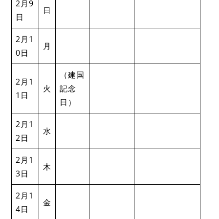
2月9
日
日
2月1
月
0日
（建国
2月1
火
記念
1日
日）
2月1
水
2日
2月1
木
3日
2月1
金
4日