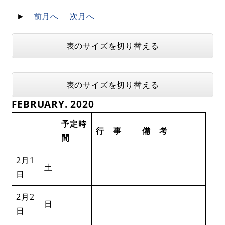
►
前月へ
次月へ
表のサイズを切り替える
表のサイズを切り替える
FEBRUARY. 2020
予定時
行 事
備 考
間
2月1
土
日
2月2
日
日