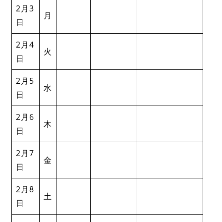
2月3
月
日
2月4
火
日
2月5
水
日
2月6
木
日
2月7
金
日
2月8
土
日