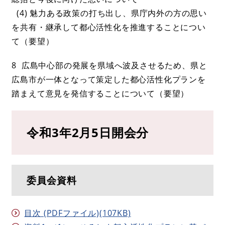
(4) 魅力ある政策の打ち出し、県庁内外の方の思い
を共有・継承して都心活性化を推進することについ
て（要望）
8 広島中心部の発展を県域へ波及させるため、県と
広島市が一体となって策定した都心活性化プランを
踏まえて意見を発信することについて（要望）
令和3年2月5日開会分
委員会資料
目次 (PDFファイル)(107KB)