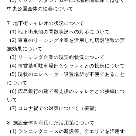
中央公園全体の絵姿について
7 地下街シャレオの状況について
(1) 地下街東側の閑散状況への対応について
(2) 東京のリーシング企業を活用した店舗誘致の実
施効果について
(3) リーシング企業の現契約状況について
(4) 市営基町駐車場部とシャレオとの接続について
(5) 現状のエレベーター設置場所が不便であること
について
(6) 広島銀行の建て替え後のシャレオとの接続につ
いて
(7) コロナ禍での対策について（要望）
8 施設全体を利用した活用策について
(1) ランニングコースの新設等、全エリアを活用す