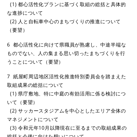
(1) 都心活性化プランに基づく取組の総括と具体的
な進捗について
(2) 人と自転車中心のまちづくりの推進について
（要望）
6 都心活性化に向けて県職員が熟慮し、中途半端な
ものでない、人の集まる思い切ったまちづくりを行
うことについて（要望）
7 紙屋町周辺地区活性化推進特別委員会を踏まえた
取組成果の総括について
(1) 県庁敷地、特に中庭の有効活用に係る検討につ
いて（要望）
(2) サッカースタジアムを中心としたエリア全体の
マネジメントについて
(3) 令和元年10月以降現在に至るまでの取組成果の
総括と今後に向けた想いについて