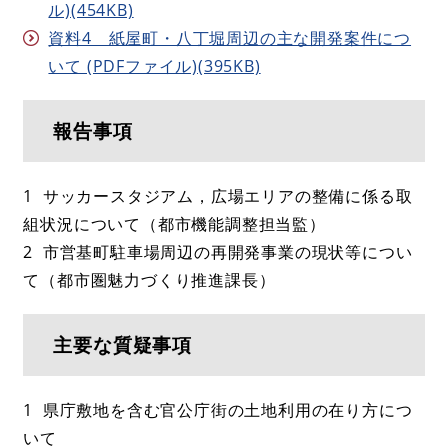
ル)(454KB)
資料4 紙屋町・八丁堀周辺の主な開発案件につ
いて (PDFファイル)(395KB)
報告事項
1 サッカースタジアム，広場エリアの整備に係る取
組状況について（都市機能調整担当監）
2 市営基町駐車場周辺の再開発事業の現状等につい
て（都市圏魅力づくり推進課長）
主要な質疑事項
1 県庁敷地を含む官公庁街の土地利用の在り方につ
いて