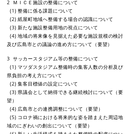
2 ＭＩＣＥ施設の整備について
(1) 整備に係る課題について
(2) 紙屋町地域へ整備する場合の認識について
(3) 新たな施設整備用地の視点について
(4) 地域の将来像を見据えた必要な施設規模の検討
及び広島市との議論の進め方について（要望）
3 サッカースタジアム等の整備について
(1) マツダスタジアム整備時の集客人数の分析及び
県負担の考え方について
(2) 集客目標値の設定について
(3) 県議会として納得できる継続検討について（要
望）
(4) 広島市との連携調整について（要望）
(5) コロナ禍における将来的な姿を踏まえた周辺地
域のにぎわいの創出について（要望）
(6) 新しい生活様式を踏まえた整備時の配慮につい