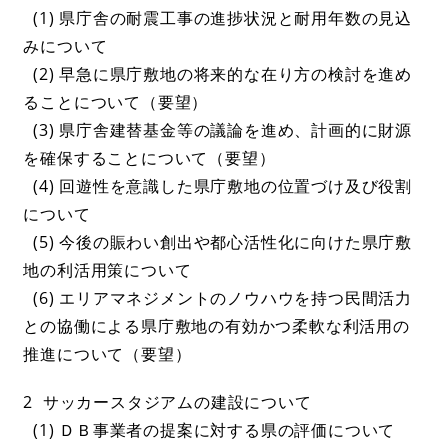
(1) 県庁舎の耐震工事の進捗状況と耐用年数の見込
みについて
(2) 早急に県庁敷地の将来的な在り方の検討を進め
ることについて（要望）
(3) 県庁舎建替基金等の議論を進め、計画的に財源
を確保することについて（要望）
(4) 回遊性を意識した県庁敷地の位置づけ及び役割
について
(5) 今後の賑わい創出や都心活性化に向けた県庁敷
地の利活用策について
(6) エリアマネジメントのノウハウを持つ民間活力
との協働による県庁敷地の有効かつ柔軟な利活用の
推進について（要望）
2 サッカースタジアムの建設について
(1) ＤＢ事業者の提案に対する県の評価について