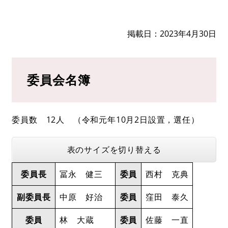
掲載日
2023年4月30日
委員会名簿
委員数 12人 （令和元年10月2日設置，選任）
表のサイズを切り替える
委員長
冨永 健三
委員
西村 克典
副委員長
中原 好治
委員
窪田 泰久
委員
林 大蔵
委員
佐藤 一直