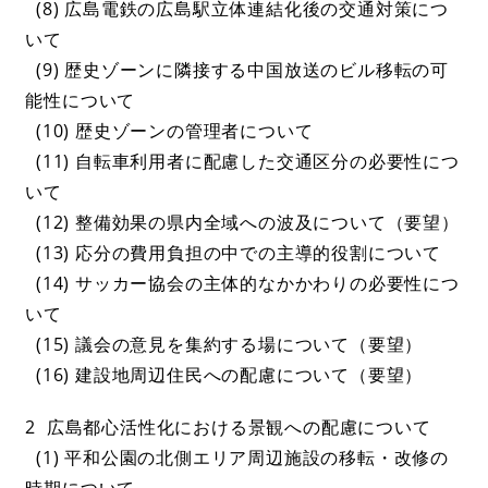
(8) 広島電鉄の広島駅立体連結化後の交通対策につ
いて
(9) 歴史ゾーンに隣接する中国放送のビル移転の可
能性について
(10) 歴史ゾーンの管理者について
(11) 自転車利用者に配慮した交通区分の必要性につ
いて
(12) 整備効果の県内全域への波及について（要望）
(13) 応分の費用負担の中での主導的役割について
(14) サッカー協会の主体的なかかわりの必要性につ
いて
(15) 議会の意見を集約する場について（要望）
(16) 建設地周辺住民への配慮について（要望）
2 広島都心活性化における景観への配慮について
(1) 平和公園の北側エリア周辺施設の移転・改修の
時期について