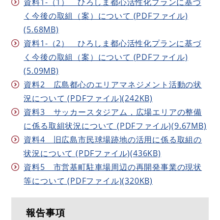
資料1-（1） ひろしま都心活性化プランに基づ
く今後の取組（案）について (PDFファイル)
(5.68MB)
資料1-（2） ひろしま都心活性化プランに基づ
く今後の取組（案）について (PDFファイル)
(5.09MB)
資料2 広島都心のエリアマネジメント活動の状
況について (PDFファイル)(242KB)
資料3 サッカースタジアム，広場エリアの整備
に係る取組状況について (PDFファイル)(9.67MB)
資料4 旧広島市民球場跡地の活用に係る取組の
状況について (PDFファイル)(436KB)
資料5 市営基町駐車場周辺の再開発事業の現状
等について (PDFファイル)(320KB)
報告事項