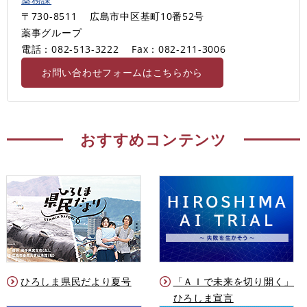
〒730-8511
広島市中区基町10番52号
薬事グループ
電話：082-513-3222
Fax：082-211-3006
お問い合わせフォームはこちらから
おすすめコンテンツ
ひろしま県民だより夏号
「ＡＩで未来を切り開く」
ひろしま宣言