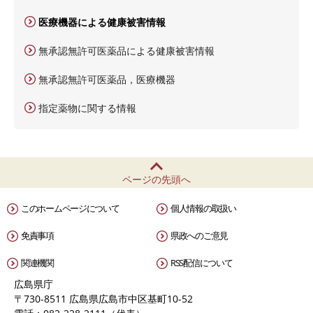
医療機器による健康被害情報
無承認無許可医薬品による健康被害情報
無承認無許可医薬品，医療機器
指定薬物に関する情報
ページの先頭へ
このホームページについて
個人情報の取扱い
免責事項
県政へのご意見
関連機関
RSS配信について
広島県庁
〒730-8511 広島県広島市中区基町10-52