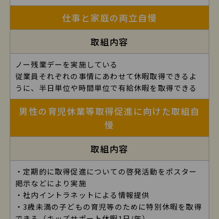
仕事と家庭の両立自慢
取組内容
ノー残業デーを実施している
従業員それぞれの事情にあわせて休暇取得できるよ
うに、半日単位や時間単位で有給休暇を取得できる
男性の育児休業等取得促進に向けた取組自
慢
取組内容
・定期的に取得促進についての啓発活動をポスター
掲示などにより実施
・社内イントラネットによる情報提供
・3歳未満の子どもの育児等のために特別休暇を取得
できる（キッズサポート休暇1日/年）