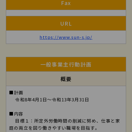
Fax
URL
https://www.sun-s.jp/
株式会社サンエスの詳細2
一般事業主行動計画
概要
■計画
令和8年4月1日～令和13年3月31日
■内容
目標１：所定外労働時間の削減に努め、仕事と家
庭の両立を図り働きやすい職場を目指す。