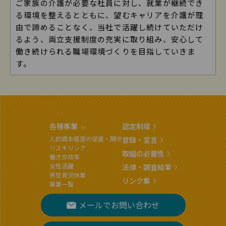
ご家族の介護が必要な社員に対し、就業が継続でき
る環境を整えるとともに、望むキャリアを介護が理
由で諦めることなく、当社で活躍し続けていただけ
るよう、両立支援制度の充実に取り組み、安心して
働き続けられる職場環境づくりを目指していきま
す。
各種事業
認定制度
人的資本経営の促進・開示
登録・宣言
リスキリング
取組の必要性
働き方改革
女性活躍
法律・調査結果
男性育児休業
リンク集
事業一覧
メールでお問い合わせ