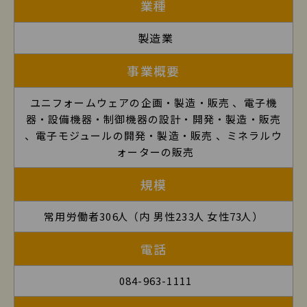
業種
製造業
事業概要
ユニフォームウェアの企画・製造・販売 、電子機
器・設備機器・制御機器の設計・開発・製造・販売
、電子モジュールの開発・製造・販売 、ミネラルウ
ォーターの販売
規模
常用労働者
306
人（内 男性
233
人 女性
73
人）
電話
084-963-1111