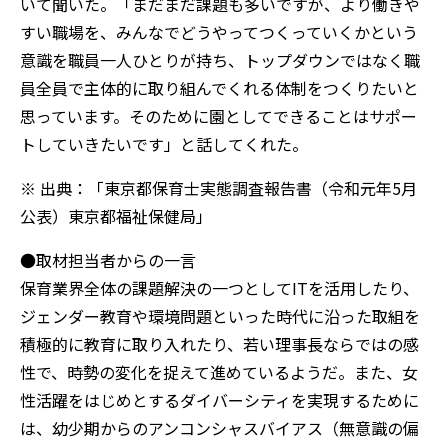
いて聞いた。「まだまだ課題も多いですが、より働きや
すい職場を、みんなでどうやってつくっていくかという
意識を職員一人ひとりが持ち、トップダウンではなく職
員全員で主体的に取り組んでくれる体制をつくりたいと
思っています。そのために園としてできることはサポー
トしていきたいです」と話してくれた。
※ 出典：「東京都保育士実態調査報告書（令和元年5月
公表）東京都福祉保健局」
●取材担当者からの一言
保育業界全体の課題解決の一つとしてITを活用したり、
ジェンダー教育や環境問題といった時代に沿った取組を
積極的に教育に取り入れたり、若い理事長ならではの感
性で、時勢の変化を捉えて進めているようだ。また、女
性活躍をはじめとするダイバーシティを実現するために
は、幼少期からのアンコンシャスバイアス（無意識の偏