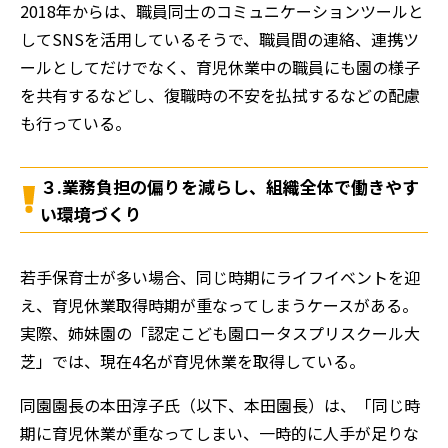
2018年からは、職員同士のコミュニケーションツールと
してSNSを活用しているそうで、職員間の連絡、連携ツ
ールとしてだけでなく、育児休業中の職員にも園の様子
を共有するなどし、復職時の不安を払拭するなどの配慮
も行っている。
３.業務負担の偏りを減らし、組織全体で働きやす
い環境づくり
若手保育士が多い場合、同じ時期にライフイベントを迎
え、育児休業取得時期が重なってしまうケースがある。
実際、姉妹園の「認定こども園ロータスプリスクール大
芝」では、現在4名が育児休業を取得している。
同園園長の本田淳子氏（以下、本田園長）は、「同じ時
期に育児休業が重なってしまい、一時的に人手が足りな