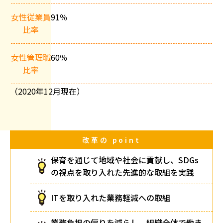
女性従業員
91％
比率
女性管理職
60％
比率
（2020年12月現在）
改革の
point
保育を通じて地域や社会に貢献し、SDGs
の視点を取り入れた先進的な取組を実践
ITを取り入れた業務軽減への取組
業務負担の偏りを減らし、組織全体で働き