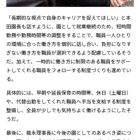
「長期的な視点で自身のキャリアを捉えてほしい」と本
田園長も話すように、園として就業継続のため、短時間
勤務や勤務時間帯の調整をすることで、職員一人ひとり
の環境に合った働き方を個別に話し合い、負担になりす
ぎない働き方を職員が選択できるよう配慮しているそう
だ。加えて、一時的に働き方に制限のある職員をサポー
トしてくれる職員をフォローする制度づくりも進めてい
る。
具体的には、早朝や延長保育の時間帯、休日（土曜日）
や、代替出勤をしてくれた職員へ手当を支給する制度を
整備し、全員が少しでも気持ちよく働けるようにしたそ
うだ。
最後に、龍永理事長に今後の園としてのあるべき姿につ