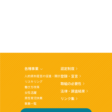
各種事業
認定制度
登録・宣言
人的資本経営の促進・開示
リスキリング
取組の必要性
働き方改革
法律・調査結果
女性活躍
男性育児休業
リンク集
事業一覧