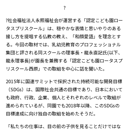
?
?社会福祉法人永照福祉会が運営する「認定こども園ロー
タスプリスクール」は、穏やかな表情と思いやりのある
接し方を提唱する仏教の教え、「和顔愛語」を理念とす
る。今回の取材では、乳幼児教育のプロフェッショナル
集団と評される同スクールの理事長・龍永直記氏(以下、
龍永理事長)が園長を兼務する「認定こども園ロータスプ
リスクール西原」での取組を中心に話を聞いた。
2015年に国連サミットで採択された持続可能な開発目標
（SDGs）は、国際社会共通の目標であり、日本において
も政府、行政、企業、個人とそれぞれのレベルで取組が
進められているが、同園でも2018年以降、このSDGsの
目標達成に向け独自の取組を始めたそうだ。
「私たちの仕事は、目の前の子供を見ることだけではな