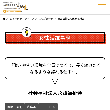
企業事例データベース
女性活躍事例
社会福祉法人永照福祉会
女性活躍事例
「働きやすい環境を全員でつくり、長く続けたく
なるような誇れる仕事へ」
社会福祉法人永照福祉会
医療・福祉
広島市
31～100人