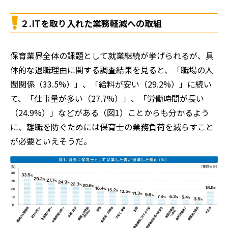
２.ITを取り入れた業務軽減への取組
保育業界全体の課題として就業継続が挙げられるが、具
体的な退職理由に関する調査結果を見ると、「職場の人
間関係（33.5%）」、「給料が安い（29.2%）」に続い
て、「仕事量が多い（27.7%）」、「労働時間が長い
（24.9%）」などがある（図1）ことからも分かるよう
に、離職を防ぐためには保育士の業務負荷を減らすこと
が必要といえそうだ。