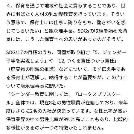
く、保育を通じて地域や社会に貢献することであり、世
界に羽ばたく人材の乳幼児教育を担っています。そうい
う意味で、保育士には仕事に誇りをもち、働きがいを感
じてもらいたい」と龍永理事長。SDGsの取組を始めた背
景には、こうした保育士への思いがあったのだそうだ。
SDGs17の目標のうち、同園が取り組む「5．ジェンダー
平等を実現しよう」や「12. つくる責任つかう責任」
（廃棄物の削減の推進）などについて、まず伝え手であ
る保育士が理解し、納得することが重要だが、この点に
ついて龍永理事長に聞いた。
「ジェンダー教育に関しては、『ロータスプリスクー
ル』全体では、現在8名の男性職員が在籍しており、来年
度はさらに2名の入社が決まっています。女性比率が高い
保育業界の中で男性比率が9%と高いこともあり、比較的
多様性があるのが一つの特徴かもしれません。