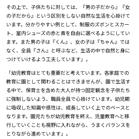
その上で、子供たちに対しては、『男の子だから』『女
の子だから』という区別をしない自然な生活を心掛けて
います。分かりやすい例として、制服のズボンとスカー
ト、室内シューズの赤と青を自由に選べるようにしてい
ます。また男の子は『くん』、女の子は『ちゃん』では
なく、全員『さん』と呼ぶなど、生活の中で自然と身に
つけていけるよう工夫しています」。
「幼児教育はとても重要だと考えています。各家庭での
教育に園として関わることはできませんが、園で生活す
る中で、保育士を含めた大人が持つ固定観念を子供たち
に強制しないよう、職員全員で心掛けています。幼児期
に吸収した知識や感性は、成長していく上でのベースと
なります。園児たちが幼児教育を終え、児童教育へと移
行していくことも視野に入れながら、うまくバランスを
とりながら進めています」。