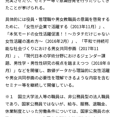
充実させたり、セミナー等で意識啓発を行ったりしてき
たことが挙げられる。
具体的には役員・管理職や男女教職員の意識を啓発する
ために、「女性が企業で活躍する（2013年11月）」、
「本気モードの女性活躍促進！！～カタチだけじゃない
女性活躍の進め方～（2016年2月）」、「平和で持続可
能な社会づくりにおける男女共同参画（2017年11
月）」、「現代日本の学術分野におけるジェンダー課
題、男性学・男性性研究の視点を踏まえつつ（2018年８
月）」などを開催し、数値データから理論的に女性活躍
や男女共同参画の必要性を理解できるような内容を含む
セミナー等を継続して開催している。
※１ 国立大学法人等の職員は、非公務員型の法人職員
であり、国家公務員ではないが、給与、服務、退職金、
休業制度といった労働条件については、国家公務員の水