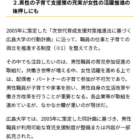
２.男性の子育て支援策の充実が女性の活躍推進の
後押しにも
2005年に策定した「次世代育成支援対策推進法に基づく
広島大学の行動計画」に沿って、職員の仕事と子育ての
両立を推進する制度（※1）を整えてきた。
その中でも注目したいのは、男性職員の育児参加促進の
取組だ。共働き世帯が増える中、女性活躍を進める上で
は、配偶者・パートナーの子育て参加が不可欠であり、
男性職員が子育てや家事を担い、男性自身の生活改革や
働き方改革を行うことが重要となる。各企業等が取組を
進めているが、なかなか腰が重いのが現状だ。
広島大学では、2005年に策定した同計画に基づき、男性
職員が利用可能な育児支援制度が整備または内容が一部
拡充された。