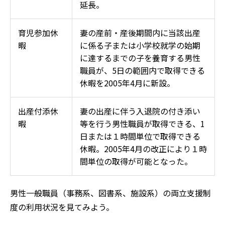
延長。
育児参加休
妻の産前・産後期間内に当該出産
暇
に係る子または小学校就学の始期
に達するまでの子を養育する男性
職員が、5日の範囲内で取得できる
休暇を2005年4月に新設。
出産付添休
妻の出産に伴う入退院の付き添い
暇
等を行う男性職員が取得できる、1
日または１時間単位で取得できる
休暇。2005年4月の改正により１時
間単位の取得が可能となった。
男性一般職員（事務系、図書系、施設系）の両立支援制
度の利用状況を見てみよう。