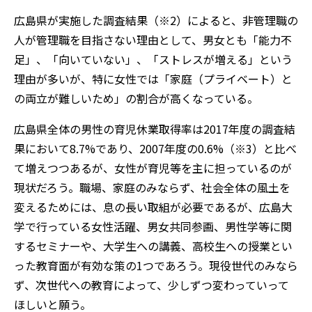
広島県が実施した調査結果（※2）によると、非管理職の
人が管理職を目指さない理由として、男女とも「能力不
足」、「向いていない」、「ストレスが増える」という
理由が多いが、特に女性では「家庭（プライベート）と
の両立が難しいため」の割合が高くなっている。
広島県全体の男性の育児休業取得率は2017年度の調査結
果において8.7%であり、2007年度の0.6%（※3）と比べ
て増えつつあるが、女性が育児等を主に担っているのが
現状だろう。職場、家庭のみならず、社会全体の風土を
変えるためには、息の長い取組が必要であるが、広島大
学で行っている女性活躍、男女共同参画、男性学等に関
するセミナーや、大学生への講義、高校生への授業とい
った教育面が有効な策の1つであろう。現役世代のみなら
ず、次世代への教育によって、少しずつ変わっていって
ほしいと願う。