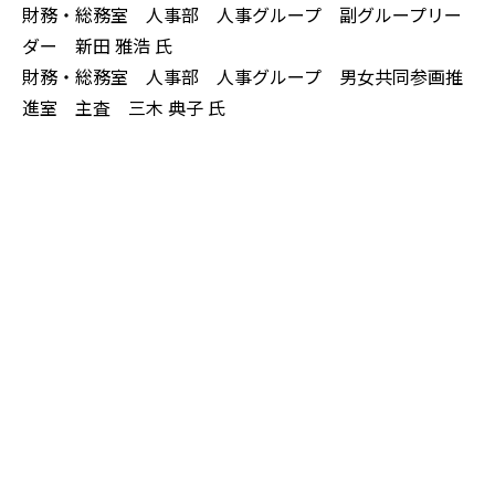
財務・総務室 人事部 人事グループ 副グループリー
ダー 新田 雅浩 氏
財務・総務室 人事部 人事グループ 男女共同参画推
進室 主査 三木 典子 氏