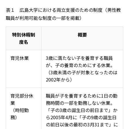
表１ 広島大学における両立支援のための制度（男性教
職員が利用可能な制度の一部を掲載）
特別休暇制
概要
度名
育児休業
3歳に満たない子を養育する職員
が、子の養育のためにする休業。
（3歳未満の子が対象となったのは
2002年から）
育児部分休
職員が子を養育するために1日の勤
業
務時間の一部を勤務しない休業。
（時短勤
「子の3歳の誕生日の前日まで」か
務）
ら2005年4月に「子の9歳の誕生日
の前日以後の最初の3月31まで」に