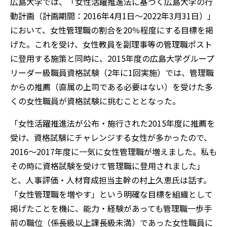
広島大学では、「女性活躍推進法に基づく広島大学の行
動計画（計画期間：2016年4月1日～2022年3月31日）」
において、女性管理職の割合を20％程度にする目標を掲
げた。これを受け、女性教員を副理事等の管理職ポスト
に登用する施策と同時に、2015年度の広島大学グループ
リーダー級職員資格試験（2年に1回実施）では、管理職
からの推薦（直属の上司である必要はない）を受けた多
くの女性職員が資格試験に挑むこととなった。
「女性活躍推進法が公布・施行された2015年度に推薦を
受け、資格試験にチャレンジする女性が多かったので、
2016～2017年度に一気に女性管理職が増えました。私も
その時に資格試験を受けて管理職に登用されました」
と、人事評価・人材育成担当主幹の村上久恵氏は話す。
「女性管理職を増やす」という明確な目標を組織として
掲げたことを機に、能力・経験があっても管理職一歩手
前の職位（係長級以上課長級未満）であった女性職員に