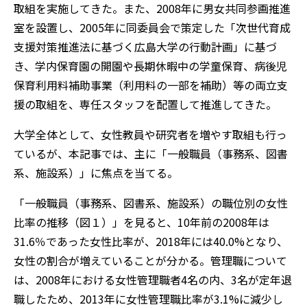
取組を実施してきた。また、2008年に男女共同参画推進
室を設置し、2005年に同委員会で策定した「次世代育成
支援対策推進法に基づく広島大学の行動計画」に基づ
き、学内保育園の開園や長期休暇中の学童保育、病後児
保育利用料補助事業（利用料の一部を補助）等の両立支
援の取組を、専任スタッフを配置して推進してきた。
大学全体として、女性教員や研究者を増やす取組も行っ
ているが、本記事では、主に「一般職員（事務系、図書
系、施設系）」に焦点を当てる。
「一般職員（事務系、図書系、施設系）の職位別の女性
比率の推移（図１）」を見ると、10年前の2008年は
31.6％であった女性比率が、2018年には40.0%となり、
女性の割合が増えていることが分かる。管理職について
は、2008年における女性管理職者4名の内、3名が定年退
職したため、2013年に女性管理職比率が3.1%に減少し