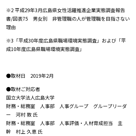
※2 平成29年3月広島県女性活躍推進企業実態調査報告
書/図表75 男女別 非管理職の人が管理職を目指さない
理由
※3「平成30年度広島県職場環境実態調査」および「平
成10年度広島県職場環境実態調査」
●取材日 2019年2月
●取材ご対応者
国立大学法人広島大学
財務・総務室 人事部 人事グループ グループリーダ
ー 河村 敦 氏
財務・総務室 人事部 人事評価・人材育成担当 主
幹 村上 久恵 氏