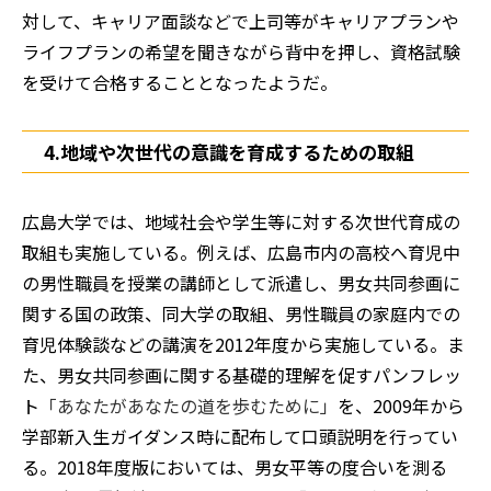
対して、キャリア面談などで上司等がキャリアプランや
ライフプランの希望を聞きながら背中を押し、資格試験
を受けて合格することとなったようだ。
4.地域や次世代の
意識を育成するための取組
広島大学では、地域社会や学生等に対する次世代育成の
取組も実施している。例えば、広島市内の高校へ育児中
の男性職員を授業の講師として派遣し、男女共同参画に
関する国の政策、同大学の取組、男性職員の家庭内での
育児体験談などの講演を2012年度から実施している。ま
た、男女共同参画に関する基礎的理解を促すパンフレッ
ト
「あなたがあなたの道を歩むために」
を、2009年から
学部新入生ガイダンス時に配布して口頭説明を行ってい
る。2018年度版においては、男女平等の度合いを測る