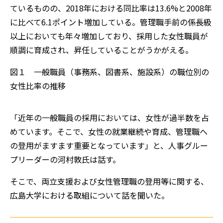
ているものの、2018年における同比率は13.6%と2008年
に比べて6.1ポイント増加している。管理職手前の係長級
以上においても年々増加しており、採用した女性職員が
順調に育成され、昇任していることがうかがえる。
図１ 一般職員（事務系、図書系、施設系）の職位別の
女性比率の推移
「近年の一般職員の採用においては、女性が過半数を占
めています。そこで、女性の就業継続や育成、管理職へ
の登用がますます重要となっています」と、人事グルー
プリーダーの河村敦氏は話す。
そこで、両立支援および女性管理職の登用等に関する、
広島大学における取組について話を聞いた。