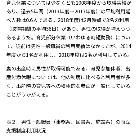
育児休業については少なくとも2008年度から取得実績が
あり、過去5年間（2013年度～2017年度）の平均利用延
べ人数は0.6人である。2018年度は2月時点で3名の利用
（取得期間の平均56日）があり、男性の取得が増えつつ
あるようだ。育児部分休業（いわゆる時短勤務）につい
て、従前は男性一般職員の利用実績はなかったが、2014
年度から1名が利用し、2018年度は2名が利用している。
妻の出産時に男性が取得可能である、育児参加休暇、出
産付添休暇については、他の制度に比べると利用者が多
く、出産時の育児等への積極的な参画が一般化している
ことがうかがえる。
表２ 男性一般職員（事務系、図書系、施設系）の両立
支援制度利用状況