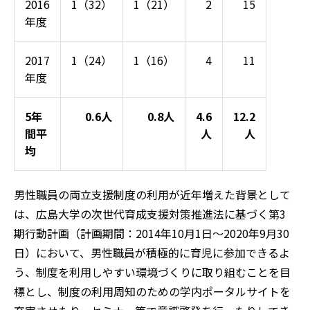
2016
1（32）
1（21）
2
15
年度
2017
1（24）
1（16）
4
11
年度
5年
0.6人
0.8人
4.6
12.2
間平
人
人
均
男性職員の両立支援制度の利用が近年増えた背景として
は、広島大学の次世代育成支援対策推進法に基づく第3
期行動計画（計画期間：2014年10月1日～2020年9月30
日）において、男性職員が積極的に育児に参加できるよ
う、制度を利用しやすい環境づくりに取り組むことを目
標とし、制度の利用周知のための学内ポータルサイトを