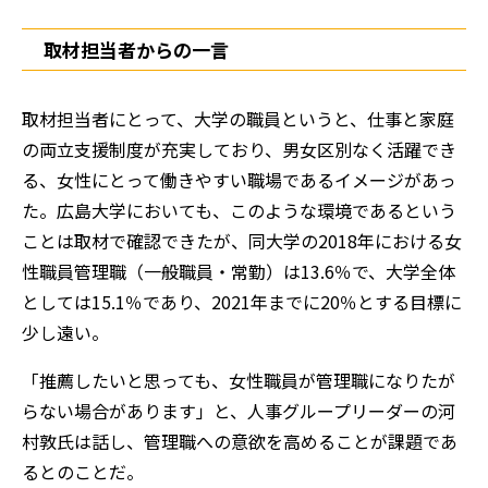
取材担当者からの一言
取材担当者にとって、大学の職員というと、仕事と家庭
の両立支援制度が充実しており、男女区別なく活躍でき
る、女性にとって働きやすい職場であるイメージがあっ
た。広島大学においても、このような環境であるという
ことは取材で確認できたが、同大学の2018年における女
性職員管理職（一般職員・常勤）は13.6％で、大学全体
としては15.1％であり、2021年までに20％とする目標に
少し遠い。
「推薦したいと思っても、女性職員が管理職になりたが
らない場合があります」と、人事グループリーダーの河
村敦氏は話し、管理職への意欲を高めることが課題であ
るとのことだ。