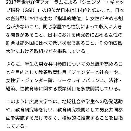
2017年世界経済フォーラムによる「ジェンダー・ギャッ
プ指数（GGI）」の順位が日本は114位と低いこと、日本
の各分野における主な「指導的地位」に女性が占める割
合が少ないこと、同じ学歴でも性別によって収入に大き
な開きがあること、日本における研究者に占める女性の
割合は諸外国に比べて低い状況であること、その他広島
大学における取組などを掲載している。
さらに、学生の男女共同参画についての意識を高めるこ
とを目的とした教養教育科目「ジェンダーと社会」や、
女性学・ジェンダー論、ワークライフバランス、法律・
経済、性教育等に関する授業科目を多数開講している。
このように広島大学では、地域社会や学生への啓発活動
や、教育研究等を行い、教育研究機関として男女共同参
画を実施するだけでなく、積極的に推進することを目指
している。