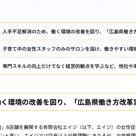
人手不足解消のため、働く環境の改善を図り、「広島県働き
子育て中の女性スタッフのみのサロンを設け、働きやすい環
専門スキルの向上だけでなく経営的観点を学ぶなど、他社や
、働く環境の改善を図り、「広島県働き方改革
ル)」6店舗を展開する有限会社エイジ（以下、エイジ）の女性従
6ポイント高い。エイジでは店長以上が管理職にあたるが、女性管理