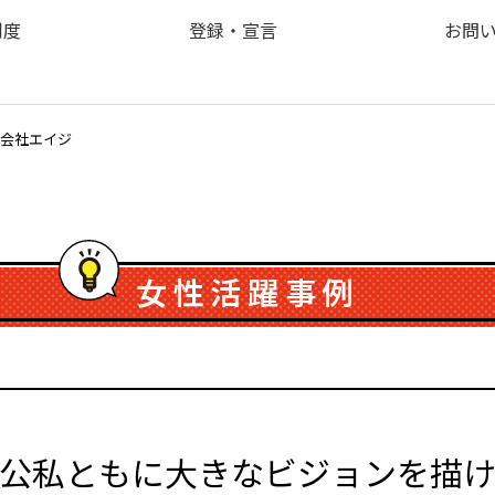
制度
登録・宣言
お問
会社エイジ
女性活躍事例
公私ともに大きなビジョンを描