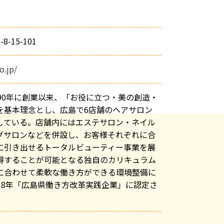
-15-101
o.jp/
90年に創業以来、「お役に立つ・美の創造・
を基本理念とし、広島で6店舗のヘアサロン
営している。店舗内にはエステサロン・ネイル
グサロンなどを併設し、お客様それぞれに合
に引き出せるトータルビューティー事業を展
得することが可能となる独自のカリキュラム
に合わせて柔軟な働き方ができる環境整備に
18年「広島県働き方改革実践企業」に認定さ