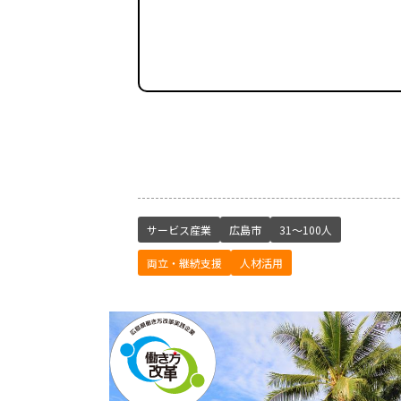
サービス産業
広島市
31～100人
両立・継続支援
人材活用