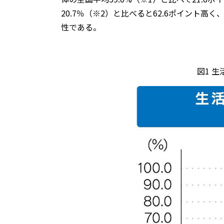
20.7％（※2）と比べると62.6ポイン
性である。
図1 