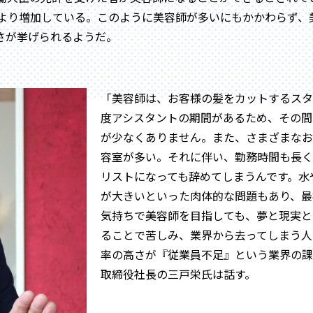
年度より増加している。このように美容師が多いにもかかわらず
さが挙げられるようだ。
「美容師は、お客様の髪をカットするスタ
度アシスタントの期間があるため、その間
が少なくありません。また、さまざまなお
容室が多い。それに伴い、勤務時間も長く
リストになっても辞めてしまうんです。水
が大きいといった肉体的な問題もあり、最
気持ちで美容師を目指しても、夢と現実と
ることで苦しみ、業界から去ってしまう人
率の高さが『従業員不足』という業界の課
取締役社長の三戸栄氏は話す。