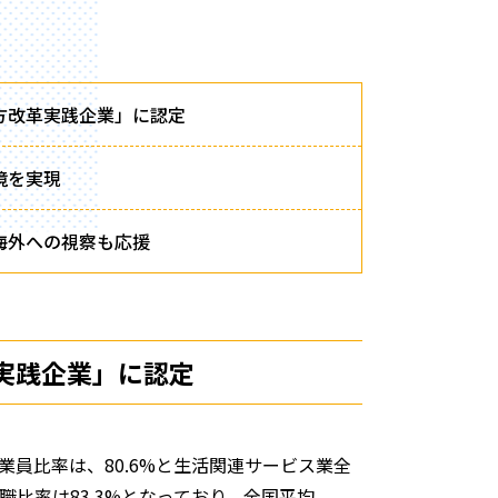
方改革実践企業」に認定
境を実現
海外への視察も応援
実践企業」に認定
業員比率は、80.6%と生活関連サービス業全
職比率は83.3%となっており、全国平均