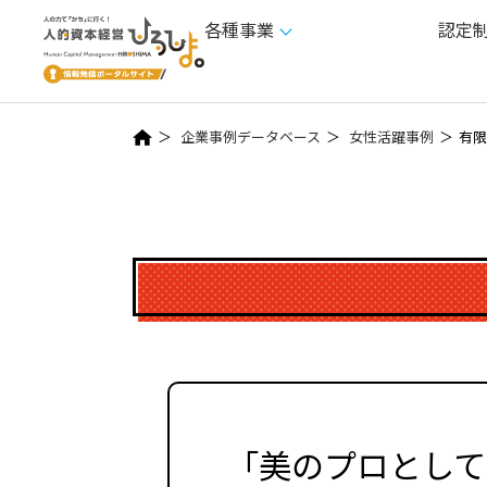
各種事業
認定
企業事例データベース
女性活躍事例
有限
「美のプロとして