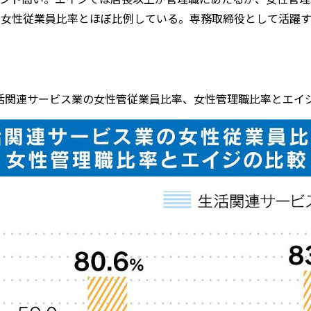
ト高く、女性従業員比率とほぼ比例している。専務取締役として活
生活関連サービス業の女性管従業員比率、女性管理職比率とエイ