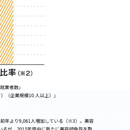
別就業者数」
）（企業規模10 人以上）」
前年より9,061人増加している（※3）。美容
るが、2015年度中に新たに美容師免許を取