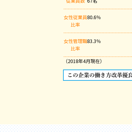
従業員数
67名
女性従業員
80.6％
比率
女性管理職
83.3％
比率
（2018年4月現在）