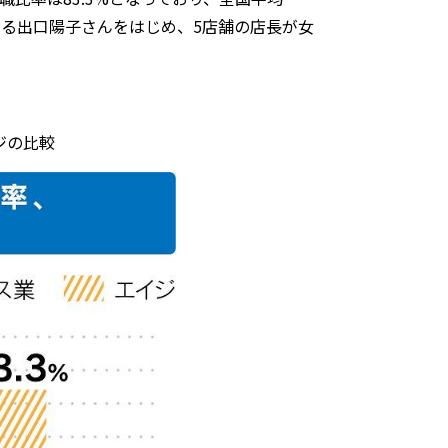
躍する出口陽子さんをはじめ、5店舗の店長が女
ジの比較