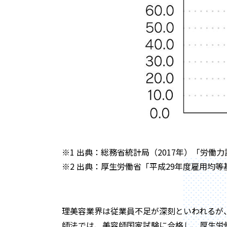
※1 出典：総務省統計局（2017年）「労働
※2 出典：厚生労働省「平成29年度雇用均等
理美容業界は従業員不足が深刻といわれるが、意
師法では、美容師国家試験に合格し、厚生労