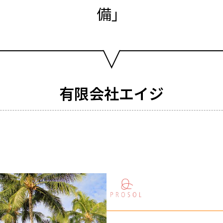
備」
有限会社エイジ
会