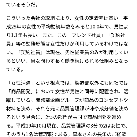
ているそうだ。
こういった会社の取組により、女性の定着率は高い。平
成29年の女性の平均勤続年数をみると10.0年で、男性よ
り1.1年も長い。また、この「フレンド社員」「契約社
員」等の勤務形態は女性だけが利用しているわけではな
い。「契約社員」は現在、男性従業員のみが利用してい
るといい、男女問わず長く働き続けられる仕組みとなっ
ている。
「女性活躍」という視点では、製造部以外にも同社では
「商品開発」において女性が男性と同等に配置され、活
躍している。開発部企画グループが商品のコンセプトや
材料を決め、それを元に品質管理課が味や成分値を決め
るという具合に、2つの部門が共同で商品開発を進め
る。平成29年10月現在、品質管理課の3分の2は女性で、
そのうち1名は管理職である。森本さんの長年のご経験