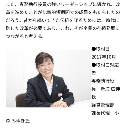
また、専務執行役員の強いリーダーシップに導かれ、改
革を進めたことが比較的短期間での成果をもたらしたの
だろう。昔から続いてきた伝統を守るためには、時代に
則した改革が必要であり、これこそが企業の存続発展に
つながると考える。
●取材日
2017年10月
●取材ご対応
者
専務執行役
員 新海 広伸
氏
経営管理部
課長代理 小
森 みゆき氏