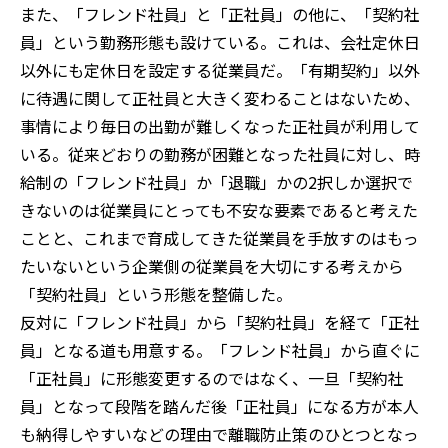
また、「フレンド社員」と「正社員」の他に、「契約社
員」という勤務形態も設けている。これは、会社定休日
以外にも定休日を設定する従業員だ。「有期契約」以外
に待遇に関して正社員と大きく変わることはないため、
事情により毎日の出勤が難しくなった正社員が利用して
いる。従来どおりの勤務が困難となった社員に対し、時
給制の「フレンド社員」か「退職」かの2択しか選択で
きないのは従業員にとっても不安な要素であると考えた
ことと、これまで育成してきた従業員を手放すのはもっ
たいないという企業側の従業員を大切にする考えから
「契約社員」という形態を整備した。
反対に「フレンド社員」から「契約社員」を経て「正社
員」となる道も用意する。「フレンド社員」から直ぐに
「正社員」に形態変更するのではなく、一旦「契約社
員」となって段階を踏んだ後「正社員」になる方が本人
も納得しやすいなどの理由で離職防止策のひとつとなっ