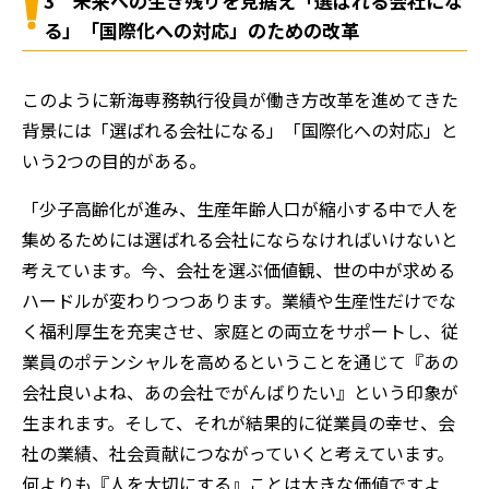
3 未来への生き残りを見据え「選ばれる会社にな
る」「国際化への対応」のための改革
このように新海専務執行役員が働き方改革を進めてきた
背景には「選ばれる会社になる」「国際化への対応」と
いう2つの目的がある。
「少子高齢化が進み、生産年齢人口が縮小する中で人を
集めるためには選ばれる会社にならなければいけないと
考えています。今、会社を選ぶ価値観、世の中が求める
ハードルが変わりつつあります。業績や生産性だけでな
く福利厚生を充実させ、家庭との両立をサポートし、従
業員のポテンシャルを高めるということを通じて『あの
会社良いよね、あの会社でがんばりたい』という印象が
生まれます。そして、それが結果的に従業員の幸せ、会
社の業績、社会貢献につながっていくと考えています。
何よりも『人を大切にする』ことは大きな価値ですよ