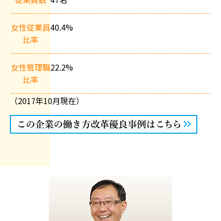
女性従業員
40.4%
比率
女性管理職
22.2%
比率
（2017年10月現在）