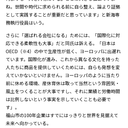
ね。世間や時代に求められる前に自ら整え、論より証拠
として実践することが重要だと思っています」と新海専
務執行役員はいう。
さらに「選ばれる会社になる」ためには、「国際化に対
応できる柔軟性も大事」だと同氏は訴える。「日本は
OECD（※4）の中で生産性が低く、ヨーロッパに出遅れ
ています。国際化が進み、これから異なる文化を持った
人たちに商品を提供していくためには、自らも発想を変
えていかないといけません。ヨーロッパのように当たり
前に休める環境、産休育休は取って当然という雰囲気・
風土をつくることが大事ですし、それに業績と労働時間
は比例しないという事実を示していくことも必要で
す」。
福山市の100年企業はすでにはっきりと世界を見据えて
未来へ向かっている。