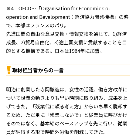
※4 OECD…「Organisation for Economic Co-
operation and Development：経済協力開発機構」の略
で、本部はフランスのパリ。
先進国間の自由な意見交換・情報交換を通じて、1)経済
成長、2)貿易自由化、3)途上国支援に貢献することを目
的とする機構である。日本は1964年に加盟。
取材担当者からの一言
明治に創業した寺岡醸造は、女性の活躍、働き方改革に
ついて世間の動きよりも早い時期に取り組み、成果を上
げてきた。「残業代に頼る考え方」からいち早く脱却す
るため、ただ単に「残業しないで」と従業員に呼びかけ
るのではなく、基本給のベースアップを先に行い、従業
員が納得する形で時間外労働を削減してきた。