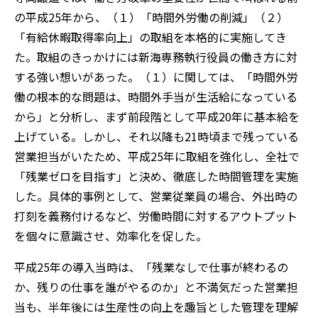
の平成25年から、（１）「時間外労働の削減」（２）
「有給休暇取得率向上」の取組を本格的に実施してき
た。取組のきっかけには新海専務執行役員の働き方に対
する強い想いがあった。（１）に関しては、「時間外労
働の根本的な問題は、時間外手当が生活給になっている
から」と分析し、まず前段階として平成20年に基本給を
上げている。しかし、それ以降も21時頃まで残っている
営業担当がいたため、平成25年に取組を強化し、全社で
「残業ゼロを目指す」と決め、徹底した時間管理を実施
した。具体的事例として、営業従業員の場合、外出時の
打刻を義務付けるなど、労働時間に対するアウトプット
を個々に意識させ、効率化を促した。
平成25年の導入当時は、「残業なしで仕事が終わるの
か、残りの仕事を誰がやるのか」と不満気だった営業担
当も、半年後には生産性の向上を趣旨とした管理を理解