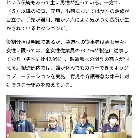
という伝統もあって主に男性が担っている。一方で、
（５）以降の検査、充填、出荷においては女性の活躍が
目立つ。手先が器用、細かい点によく気がつく長所が生
かされているセクションだ。
役割分担は明確であるが、製造への従事者は男女半々。
女性に限っては、全女性従業員の73.7%が製造に従事し
ており（男性同比42.9%）、製造部への関与の高さが伺
える。製造部内では、誰が休んでもカバーできるようジ
ョブローテーションを実施、育児や介護等急な休みに対
処できる仕組みを整えている。