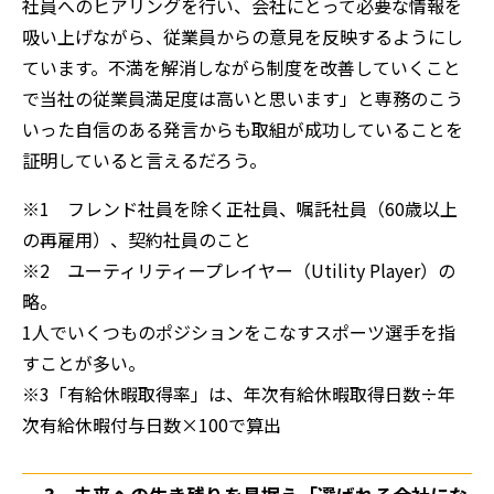
社員へのヒアリングを行い、会社にとって必要な情報を
吸い上げながら、従業員からの意見を反映するようにし
ています。不満を解消しながら制度を改善していくこと
で当社の従業員満足度は高いと思います」と専務のこう
いった自信のある発言からも取組が成功していることを
証明していると言えるだろう。
※1 フレンド社員を除く正社員、嘱託社員（60歳以上
の再雇用）、契約社員のこと
※2 ユーティリティープレイヤー（Utility Player）の
略。
1人でいくつものポジションをこなすスポーツ選手を指
すことが多い。
※3「有給休暇取得率」は、年次有給休暇取得日数÷年
次有給休暇付与日数×100で算出