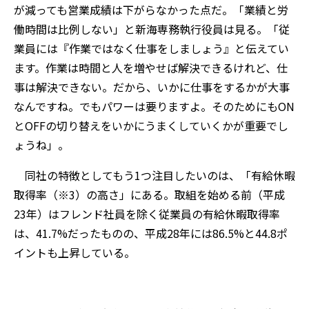
が減っても営業成績は下がらなかった点だ。「業績と労
働時間は比例しない」と新海専務執行役員は見る。「従
業員には『作業ではなく仕事をしましょう』と伝えてい
ます。作業は時間と人を増やせば解決できるけれど、仕
事は解決できない。だから、いかに仕事をするかが大事
なんですね。でもパワーは要りますよ。そのためにもON
とOFFの切り替えをいかにうまくしていくかが重要でし
ょうね」。
同社の特徴としてもう1つ注目したいのは、「有給休暇
取得率（※3）の高さ」にある。取組を始める前（平成
23年）はフレンド社員を除く従業員の有給休暇取得率
は、41.7%だったものの、平成28年には86.5%と44.8ポ
イントも上昇している。