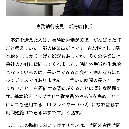
専務執行役員 新海広伸 氏
「不満を訴えた人は、長時間労働が美徳、がんばった証
だと考えていた一部の従業員だけです。前段階として基
本給をしっかり上げた影響もあってか、多くの従業員は
会社の方針に賛同してくれました。時間外手当が生活給
となっているのは、長い目でみると会社・個人双方にと
ってプラスではありません。『働いた時間の長さ』『休
まないこと』を評価する傾向があることは深刻な問題で
す。基本給をアップさせて従業員のやる気を高め、どこ
にいても通用するUTTプレイヤー（※2）になれば必ず
時間短縮はできるはずです」と話す。
また、この取組において特筆すべきは、時間外労働時間