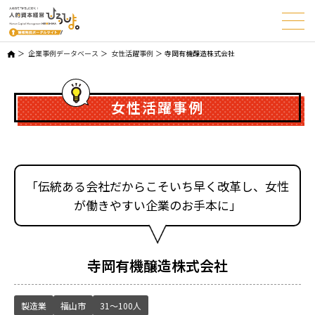
企業事例データベース
女性活躍事例
寺岡有機醸造株式会社
女性活躍事例
「伝統ある会社だからこそいち早く改革し、女性
が働きやすい企業のお手本に」
寺岡有機醸造株式会社
製造業
福山市
31～100人