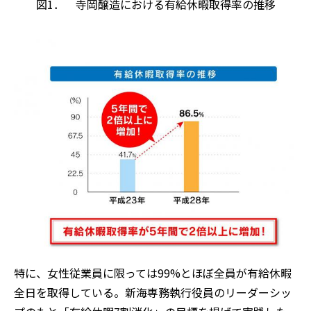
図1． 寺岡醸造における有給休暇取得率の推移
特に、女性従業員に限っては99%とほぼ全員が有給休暇
全日を取得している。新海専務執行役員のリーダーシッ