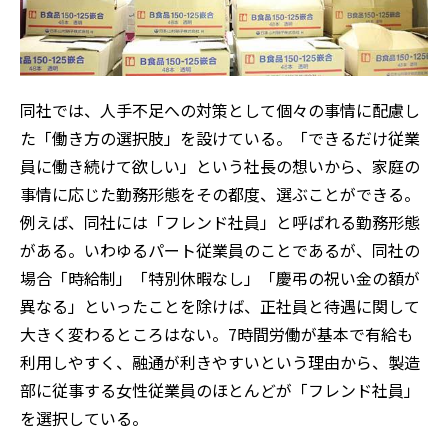
同社では、人手不足への対策として個々の事情に配慮し
た「働き方の選択肢」を設けている。「できるだけ従業
員に働き続けて欲しい」という社長の想いから、家庭の
事情に応じた勤務形態をその都度、選ぶことができる。
例えば、同社には「フレンド社員」と呼ばれる勤務形態
がある。いわゆるパート従業員のことであるが、同社の
場合「時給制」「特別休暇なし」「慶弔の祝い金の額が
異なる」といったことを除けば、正社員と待遇に関して
大きく変わるところはない。7時間労働が基本で有給も
利用しやすく、融通が利きやすいという理由から、製造
部に従事する女性従業員のほとんどが「フレンド社員」
を選択している。