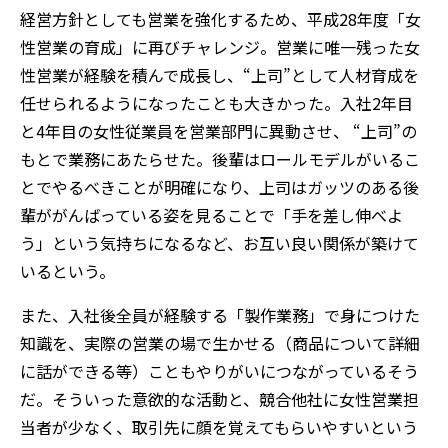
経営方針としても営業を強化するため、平成28年度「女
性営業の育成」に再びチャレンジ。営業に唯一残った女
性営業が経験を積んで成長し、“上司”として人材育成を
任せられるようになったことも大きかった。入社2年目
と4年目の女性従業員を営業部門に異動させ、 “上司”の
もとで業務にあたらせた。後輩はロールモデルがいるこ
とでやるべきことが明確になり、上司はガッツのある後
輩ががんばっている姿を見ることで「手を差し伸べよ
う」という気持ちになるなど、お互い良い関係が築けて
いるという。
また、入社後全員が経験する「製作業務」で身につけた
知識を、実際の営業の場で生かせる（商品について詳細
に話ができる等）こともやりがいにつながっているそう
だ。そういった意欲的な活動と、競合他社に女性営業担
当者が少なく、取引先に顔を覚えてもらいやすいという