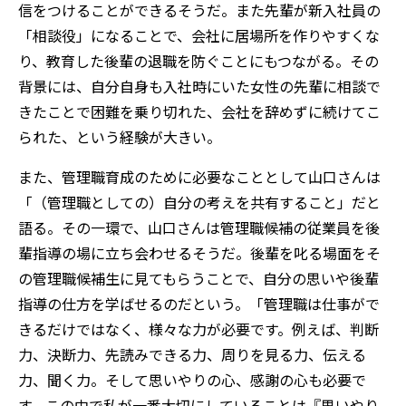
信をつけることができるそうだ。また先輩が新入社員の
「相談役」になることで、会社に居場所を作りやすくな
り、教育した後輩の退職を防ぐことにもつながる。その
背景には、自分自身も入社時にいた女性の先輩に相談で
きたことで困難を乗り切れた、会社を辞めずに続けてこ
られた、という経験が大きい。
また、管理職育成のために必要なこととして山口さんは
「（管理職としての）自分の考えを共有すること」だと
語る。その一環で、山口さんは管理職候補の従業員を後
輩指導の場に立ち会わせるそうだ。後輩を叱る場面をそ
の管理職候補生に見てもらうことで、自分の思いや後輩
指導の仕方を学ばせるのだという。「管理職は仕事がで
きるだけではなく、様々な力が必要です。例えば、判断
力、決断力、先読みできる力、周りを見る力、伝える
力、聞く力。そして思いやりの心、感謝の心も必要で
す。この中で私が一番大切にしていることは『思いやり