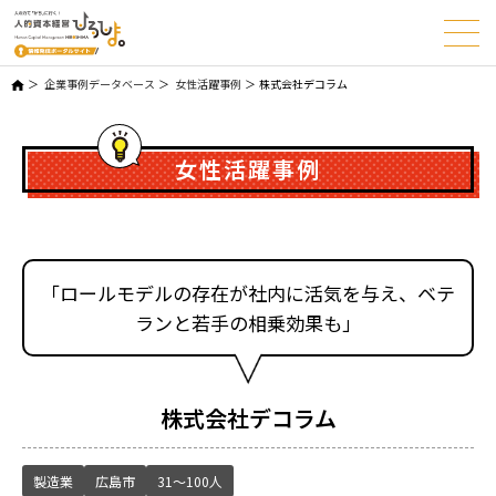
企業事例データベース
女性活躍事例
株式会社デコラム
女性活躍事例
「ロールモデルの存在が社内に活気を与え、ベテ
ランと若手の相乗効果も」
株式会社デコラム
製造業
広島市
31～100人