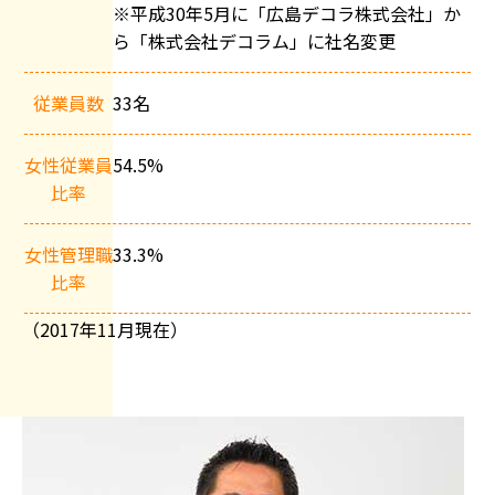
※平成30年5月に「広島デコラ株式会社」か
ら「株式会社デコラム」に社名変更
従業員数
33名
女性従業員
54.5%
比率
女性管理職
33.3%
比率
（2017年11月現在）