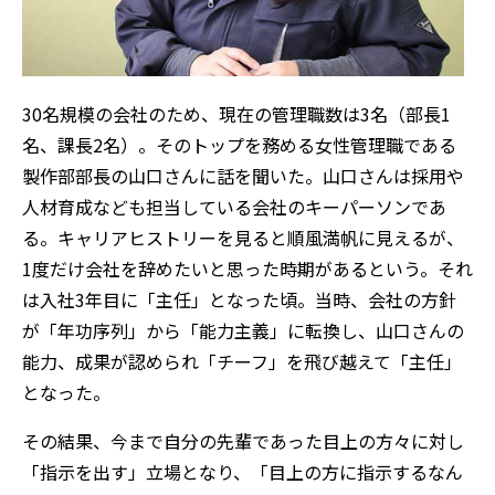
30名規模の会社のため、現在の管理職数は3名（部長1
名、課長2名）。そのトップを務める女性管理職である
製作部部長の山口さんに話を聞いた。山口さんは採用や
人材育成なども担当している会社のキーパーソンであ
る。キャリアヒストリーを見ると順風満帆に見えるが、
1度だけ会社を辞めたいと思った時期があるという。それ
は入社3年目に「主任」となった頃。当時、会社の方針
が「年功序列」から「能力主義」に転換し、山口さんの
能力、成果が認められ「チーフ」を飛び越えて「主任」
となった。
その結果、今まで自分の先輩であった目上の方々に対し
「指示を出す」立場となり、「目上の方に指示するなん