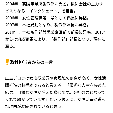
2004年 高陽事業所製作部に異動。後に会社の主力サー
ビスとなる「インクジェット」を担当。
2006年 女性管理職第一号として係長に昇格。
2007年 本社異動となり、製作部課長に昇格。
2010年、本社製作部兼営業企画部で部長に昇格。2013年
からは組織変更により、「製作部」部長となり、現在に
至る。
取材担当者からの一言
広島デコラは女性従業員や管理職の割合が高く、女性活
躍推進のお手本であると言える。「優秀な人材を集めた
結果、自然と女性が増えた感じです。会社の力となって
くれて助かっています」という答えに、女性活躍が進ん
だ理由が凝縮されていると思う。