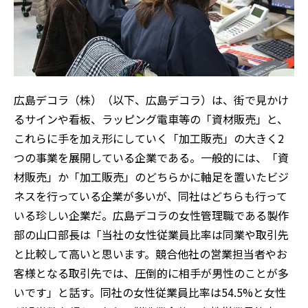
広島デコラ（株）（以下、広島デコラ）は、街で見かけ
るサインや看板、ラッピング電車等の「資材販売」と、
これらに手を加え形にしていく「加工販売」の大きく2
つの事業を展開している企業である。一般的には、「資
材販売」か「加工販売」のどちらかに軸足を置いたビジ
ネスを行っている企業が多いが、同社はどちらも行って
いる珍しい企業だ。広島デコラの女性管理職である製作
部の山口部長は「当社の女性従業員比率は同業や取引先
と比較して高いと思います。競合他社の営業担当者やお
客様となる取引先では、圧倒的に相手が男性のことが多
いです」と話す。同社の女性従業員比率は54.5%と女性