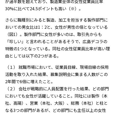
が過半数を超えており、製造業全体の女性従業員比率
30%に比べて24.5ポイントも高い（※）。
さらに職種別にみると製造、加工を担当する製作部門に
おいての男女比は1：2と、女性が男性の倍となっている
（図1）。製作部門に女性が多いのは、取引先からも
「珍しい」と言われることがあるそうで、広島デコラの
特徴の1つとなっている。同社の女性従業員比率が高い理
由としては以下の2つがある。
（１） 就職市場において、従業員目線、現場目線の採用
活動を取り入れた結果、募集説明会に集まる人数がこの
2年間で6倍に増えたこと。
（２） 会社が戦略的に人員配置を行った結果、どの部門
においても女性が活躍していること。同社には製作（本
社、高陽）、営業（本社、大阪）、総務（本社）と柱と
なる3つの部門があるが、どの部門にも主任以上の女性