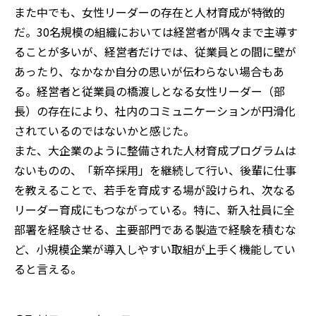
また中でも、女性リーダーの存在と人材育成が特徴的
だ。30名規模の組織においては経営者が隅々まで主導す
ることが多いが、経営者だけでは、従業員との間に壁が
あったり、なかなか自分の思いが伝わらない場合もあ
る。経営者と従業員の橋渡しとなる女性リーダー（部
長）の存在により、社内のコミュニケーションが円滑化
されているのではないかと感じた。
また、大企業のように整備された人材育成プログラムは
ないものの、「新卒採用」を継続して行い、後輩に仕事
を教えることで、若手を育成する場が設けられ、次なる
リーダー育成にもつながっている。特に、新入社員に全
部署を経験させる、主要部門である製造で経験を積むな
ど、小規模企業が導入しやすい取組が上手く機能してい
ると言える。