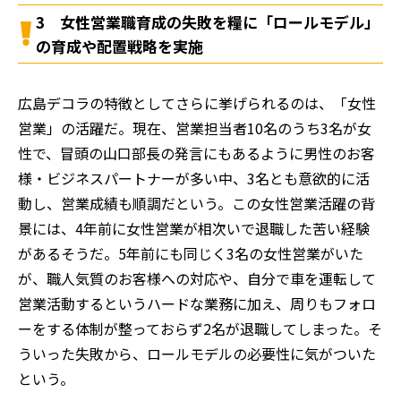
3 女性営業職育成の失敗を糧に「ロールモデル」
の育成や配置戦略を実施
広島デコラの特徴としてさらに挙げられるのは、「女性
営業」の活躍だ。現在、営業担当者10名のうち3名が女
性で、冒頭の山口部長の発言にもあるように男性のお客
様・ビジネスパートナーが多い中、3名とも意欲的に活
動し、営業成績も順調だという。この女性営業活躍の背
景には、4年前に女性営業が相次いで退職した苦い経験
があるそうだ。5年前にも同じく3名の女性営業がいた
が、職人気質のお客様への対応や、自分で車を運転して
営業活動するというハードな業務に加え、周りもフォロ
ーをする体制が整っておらず2名が退職してしまった。そ
ういった失敗から、ロールモデルの必要性に気がついた
という。