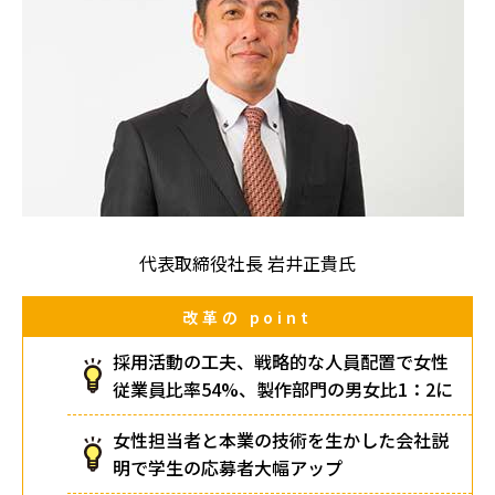
代表取締役社長 岩井正貴氏
改革の
point
採用活動の工夫、戦略的な人員配置で女性
従業員比率54%、製作部門の男女比1：2に
女性担当者と本業の技術を生かした会社説
明で学生の応募者大幅アップ