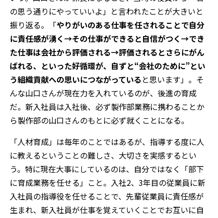
の思う通りにやっていいよ」と言われたことが大きいと
振り返る。「
やりがいのある仕事を任されることで自分
に責任感が湧く→その仕事ができると自信がつく→でき
た仕事は会社から評価される→評価されるとさらにがん
ばれる、といった好循環が、自ずと“会社のために”とい
う組織貢献への思いにつながっている
と思います」。そ
んな山口さんが現在力を入れているのが、後進の育成
だ。新入社員は入社後、必ず製作部業務に携わることか
ら製作部の山口さんのもとに必ず就くことになる。
「人材育成」は毎年のことではあるが、指導する度に人
に教えるということの難しさ、大切さを実感するとい
う。特に現在大事にしているのは、自分ではなく「部下
に育成業務を任せる」こと。入社2、3年目の従業員に新
入社員の指導役を任せることで、先輩従業員に責任感が
生まれ、新入社員が仕事を覚えていくことでお互いに自