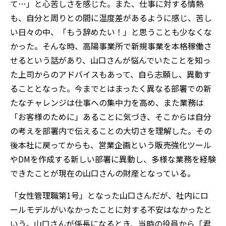
て…」と心苦しさを感じた。また、仕事に対する情熱
も、自分と周りとの間に温度差があるように感じ、苦し
い日々の中、「もう辞めたい！」と思うことも少なくな
かった。そんな時、高陽事業所で新規事業を本格稼働さ
せるという話があり、山口さんが悩んでいたことを知っ
た上司からのアドバイスもあって、自ら志願し、異動す
ることとなった。今までとはまったく異なる部署での新
たなチャレンジは仕事への集中力を高め、また業務は
「お客様のために」あることに気づき、そこからは自分
の考えを部署内で伝えることの大切さを理解した。その
後本社に戻ってからも、営業企画という販売強化ツール
やDMを作成する新しい部署に異動し、多様な業務を経験
できたことが現在の山口さんの財産となっている。
「女性管理職第1号」となった山口さんだが、社内にロ
ールモデルがいなかったことに対する不安はなかったと
いう。山口さんが係長になるとき、当時の役員から「君