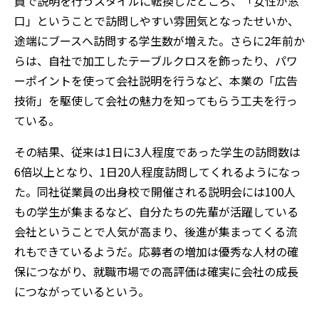
員で説明を行うスタイルに転換したところ、「女性が窓
口」ということで訪問しやすい雰囲気となったせいか、
途端にブースへ訪問する学生数が増えた。さらに2年前か
らは、自社で加工したテーブルクロスを飾ったり、パワ
ーポイントを使って会社説明を行うなど、本業の「広告
技術」を駆使して会社の魅力を知ってもらう工夫を行っ
ている。
その結果、従来は1日に3人程度であった学生の訪問数は
6倍以上となり、1日20人程度訪問してくれるようになっ
た。同社従業員の出身校で開催される説明会には100人
もの学生が集まるなど、自分たちの先輩が活躍している
会社ということで人気が高まり、後進が集まってくる流
れもできているようだ。応募者の増加は優秀な人材の確
保につながり、就職市場での高評価は確実に会社の成長
につながっているという。