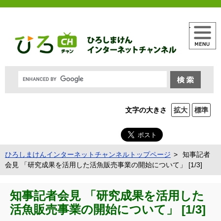
メニュー
文字の大きさ
拡大
標準
ひろしまけんインターネットチャンネルトップページ
知事記者
会見 「研究成果を活用した活魚販売事業の開始について」 [1/3]
知事記者会見 「研究成果を活用した
活魚販売事業の開始について」 [1/3]