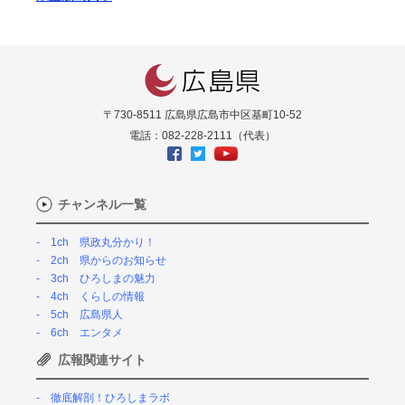
〒730-8511 広島県広島市中区基町10-52
電話：082-228-2111（代表）
チャンネル一覧
1ch 県政丸分かり！
2ch 県からのお知らせ
3ch ひろしまの魅力
4ch くらしの情報
5ch 広島県人
6ch エンタメ
広報関連サイト
徹底解剖！ひろしまラボ