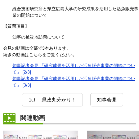
総合技術研究所と県立広島大学の研究成果を活用した活魚販売事
業の開始について
【質問項目】
知事の被災地訪問について
会見の動画は全部で3本あります。
続きの動画はこちらをご覧ください。
知事記者会見 「研究成果を活用した活魚販売事業の開始につい
て」 [2/3]
知事記者会見 「研究成果を活用した活魚販売事業の開始につい
て」 [3/3]
1ch 県政丸分かり！
知事会見
関連動画