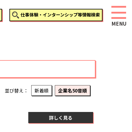
仕事体験・インターンシップ等情報検索
並び替え
新着順
企業名50音順
詳しく見る