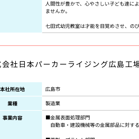
人間性が豊かで、心やさしい子ども達によ
ませんか。
七田式幼児教室は才能を目覚めさせ、の
式会社日本パーカーライジング広島工
広島市
本社所在地
製造業
業種
■金属表面処理部門
事業内容
自動車・建設機械等の金属部品に対する