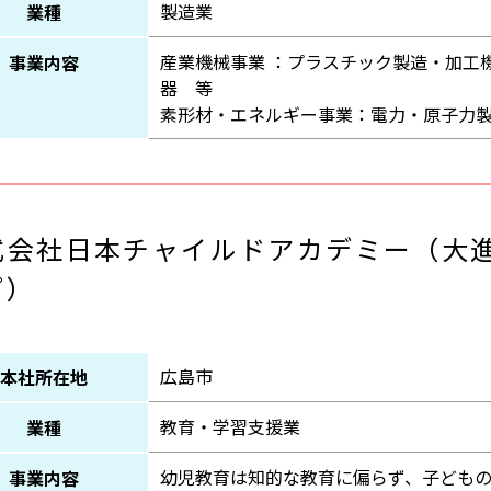
製造業
業種
産業機械事業 ：プラスチック製造・加工
事業内容
器 等
素形材・エネルギー事業：電力・原子力
式会社日本チャイルドアカデミー（大
プ）
広島市
本社所在地
教育・学習支援業
業種
幼児教育は知的な教育に偏らず、子ども
事業内容