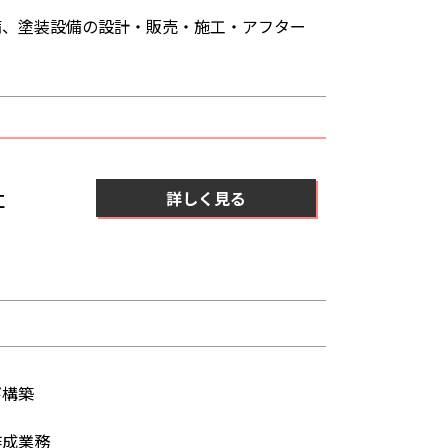
、塗装設備の設計・販売・施工・アフター
社
詳しく見る
び構築
作成業務