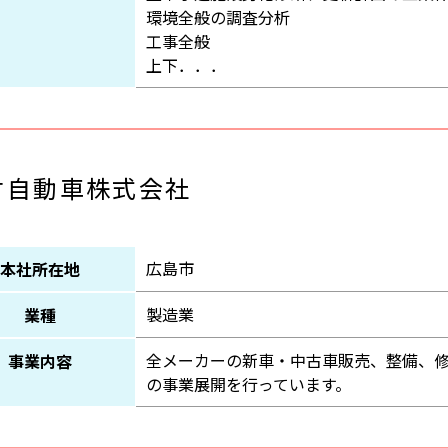
環境全般の調査分析
工事全般
上下．．．
村自動車株式会社
広島市
本社所在地
製造業
業種
全メーカーの新車・中古車販売、整備、
事業内容
の事業展開を行っています。