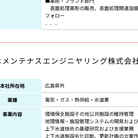
■薬剤・プラント部門
表面処理薬剤の販売、表面処理関連設備
フォロー
．．．
本メンテナスエンジニヤリング株式会
広島県外
本社所在地
電気・ガス・熱供給・水道業
業種
環境保全施設その他公共施設の維持管理
事業内容
地理情報・施設管理システムの開発およ
上下水道技術の基礎研究および支援業務
上下水道施設劣化診断、更新計画の立案