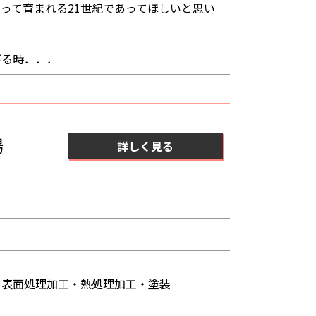
って育まれる21世紀であってほしいと思い
びる時．．．
場
詳しく見る
表面処理加工・熱処理加工・塗装