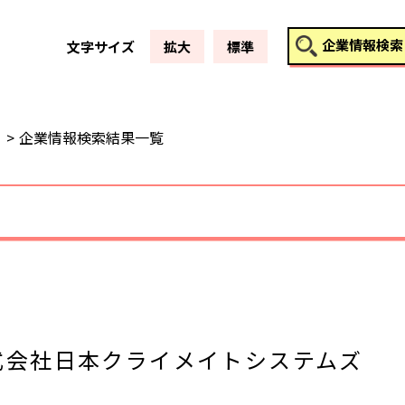
このページの本文へ
企業情報検索
文字サイズ
拡大
標準
企業情報検索結果一覧
式会社日本クライメイトシステムズ