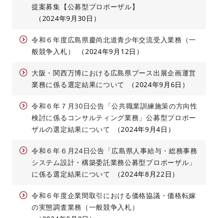
提案募集【公募型プロポーザル】
2024年9月30日
令和６年度広島県慶尚北道青少年交流受入業務（一
般競争入札）
2024年9月12日
大阪・関西万博における広島県ブース出展企画運営
業務に係る選定結果について
2024年9月6日
令和６年７月30日公告「公共職業訓練施策の方向性
検討に係るコンサルティング業務」公募型プロポー
ザルの選定結果について
2024年9月4日
令和６年６月24日公告「広島県人事給与・総務事務
システム設計・構築委託業務公募型プロポーザル」
に係る選定結果について
2024年8月22日
令和６年度企業間取引における価格協議・価格転嫁
の実態調査業務（一般競争入札）