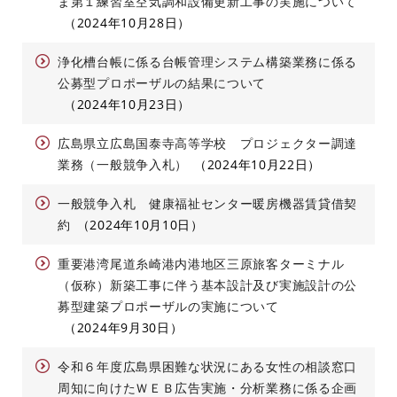
ま第１練習室空気調和設備更新工事の実施について
2024年10月28日
浄化槽台帳に係る台帳管理システム構築業務に係る
公募型プロポーザルの結果について
2024年10月23日
広島県立広島国泰寺高等学校 プロジェクター調達
業務（一般競争入札）
2024年10月22日
一般競争入札 健康福祉センター暖房機器賃貸借契
約
2024年10月10日
重要港湾尾道糸崎港内港地区三原旅客ターミナル
（仮称）新築工事に伴う基本設計及び実施設計の公
募型建築プロポーザルの実施について
2024年9月30日
令和６年度広島県困難な状況にある女性の相談窓口
周知に向けたＷＥＢ広告実施・分析業務に係る企画