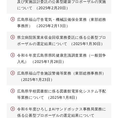
及び実施設計委託の公募型建築プロポーザルの実施
について
2025年2月20日
広島県福山庁舎電気・機械設備保全業務（東部総務
事務所）
2025年2月13日
県立病院医業未収金回収業務委託に係る公募型プロ
ポーザルの選定結果について
2025年1月30日
令和６年度広島県県民健康意識調査業務（一般競争
入札）
2025年1月28日
広島県福山庁舎施設警備等業務（東部総務事務所）
2025年1月23日
広島県学校図書館に係る図書館電算化システム手配
等業務について
2025年1月8日
令和６年度ひろしまAIサンドボックス事務局業務に
係る公募型プロポーザルの選定結果について