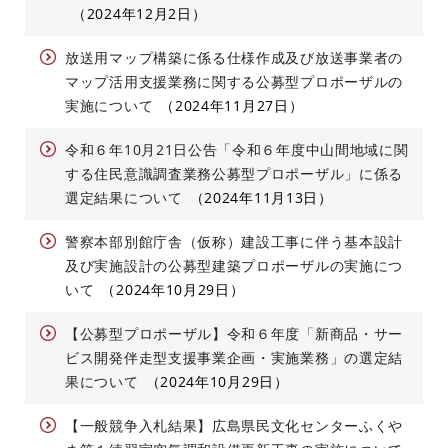
2024年12月2日
放送用マップ構築に係る仕様作成及び放送事業者の
マップ活用支援業務に関する公募型プロポーザルの
実施について
2024年11月27日
令和６年10月21日公告「令和６年度中山間地域に関
する住民意識調査業務公募型プロポーザル」に係る
選定結果について
2024年11月13日
警察本部別館庁舎（仮称）建設工事に伴う基本設計
及び実施設計の公募型建築プロポーザルの実施につ
いて
2024年10月29日
【公募型プロポーザル】令和６年度「新商品・サー
ビス開発伴走型支援事業企画・実施業務」の選定結
果について
2024年10月29日
【一般競争入札結果】広島県民文化センターふくや