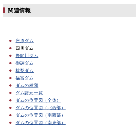
関連情報
庄原ダム
四川ダム
野間川ダム
御調ダム
椋梨ダム
福富ダム
ダムの種類
ダム諸元一覧
ダムの位置図（全体）
ダムの位置図（北西部）
ダムの位置図（南西部）
ダムの位置図（南東部）