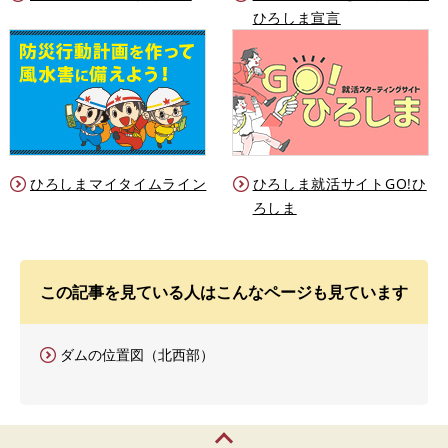
ひろしま宣言
ひろしまマイタイムライン
ひろしま就活サイトGO!ひ
ろしま
この記事を見ている人はこんなページも見ています
ダムの位置図（北西部）