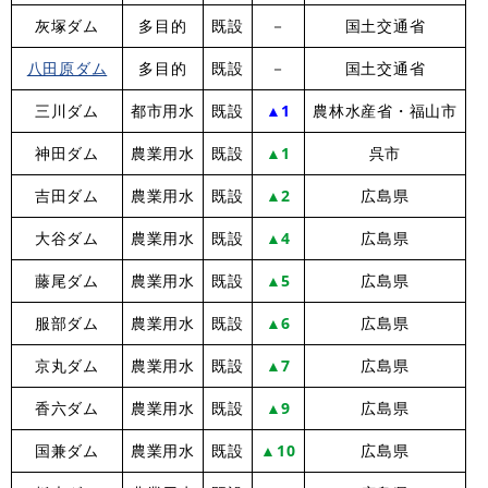
灰塚ダム
多目的
既設
－
国土交通省
八田原ダム
多目的
既設
－
国土交通省
三川ダム
都市用水
既設
▲1
農林水産省・福山市
神田ダム
農業用水
既設
▲1
呉市
吉田ダム
農業用水
既設
▲2
広島県
大谷ダム
農業用水
既設
▲4
広島県
藤尾ダム
農業用水
既設
▲5
広島県
服部ダム
農業用水
既設
▲6
広島県
京丸ダム
農業用水
既設
▲7
広島県
香六ダム
農業用水
既設
▲9
広島県
国兼ダム
農業用水
既設
▲10
広島県