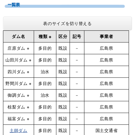
表のサイズを切り替える
ダム名
種類 ※
区分
記号
事業者
庄原ダム ※
多目的
既設
－
広島県
山田川ダム ※
多目的
既設
－
広島県
四川ダム ※
治水
既設
－
広島県
野間川ダム ※
多目的
既設
－
広島県
御調ダム ※
治水
既設
－
広島県
椋梨ダム ※
多目的
既設
－
広島県
福富ダム ※
多目的
既設
－
広島県
土師ダム
多目的
既設
－
国土交通省