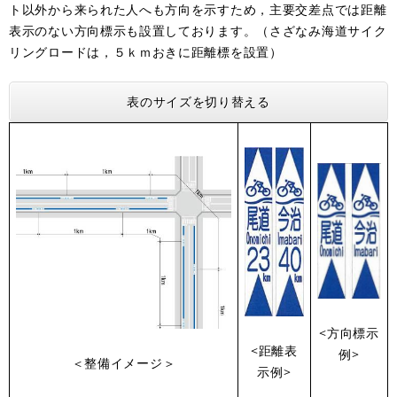
ト以外から来られた人へも方向を示すため，主要交差点では距離
表示のない方向標示も設置しております。（さざなみ海道サイク
リングロードは，５ｋｍおきに距離標を設置）
表のサイズを切り替える
<方向標示
<距離表
例>
＜整備イメージ＞
示例>