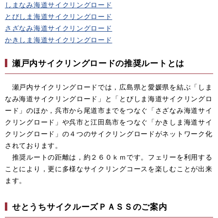
しまなみ海道サイクリングロード
とびしま海道サイクリングロード
さざなみ海道サイクリングロード
かきしま海道サイクリングロード
瀬戸内サイクリングロードの推奨ルートとは
瀬戸内サイクリングロードでは，広島県と愛媛県を結ぶ「しま
なみ海道サイクリングロード」と「とびしま海道サイクリングロ
ード」のほか，呉市から尾道市までをつなぐ「さざなみ海道サイ
クリングロード」や呉市と江田島市をつなぐ「かきしま海道サイ
クリングロード」の４つのサイクリングロードがネットワーク化
されております。
推奨ルートの距離は，約２６０ｋｍです。フェリーを利用する
ことにより，更に多様なサイクリングコースを楽しむことが出来
ます。
せとうちサイクルーズＰＡＳＳのご案内