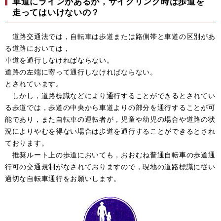
車道にラインがあるが，サイクリング時は歩道を
走ってはいけないの？
道路交通法では，自転車は歩道または路側帯と車道の区別があ
る道路においては，
車道を通行しなければならない。
道路の左端に寄って通行しなければならない。
とされています。
しかし，道路標識などにより通行することができるとされてい
る歩道では，歩道の中央から車道よりの部分を通行することが可
能であり，また自転車の運転者が，児童や幼児の場合や道路の状
況によりやむを得ない場合は歩道を通行することができるとされ
ております。
推奨ルート上の歩道においても，おおむね普通自転車の歩道通
行可の交通規制がなされておりますので，現地の道路標識に従い
適切な自転車通行をお願いします。