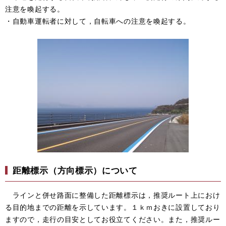
注意を喚起する。
・自動車運転者に対して，自転車への注意を喚起する。
距離標示（方向標示）について
ラインと併せ路面に整備した距離標示は，推奨ルート上におけ
る目的地までの距離を示しています。１ｋｍおきに設置しており
ますので，走行の目安としてお役立てください。また，推奨ルー