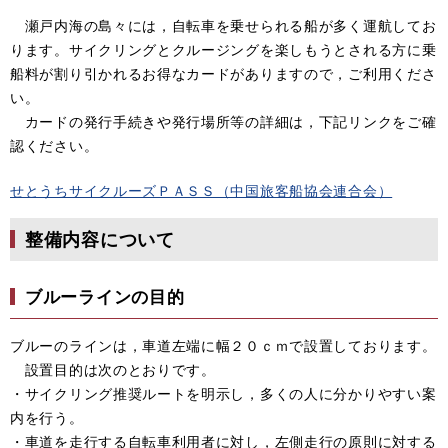
瀬戸内海の島々には，自転車を乗せられる船が多く運航してお
ります。サイクリングとクルージングを楽しもうとされる方に乗
船料が割り引かれるお得なカードがありますので，ご利用くださ
い。
カードの発行手続きや発行場所等の詳細は，下記リンクをご確
認ください。
せとうちサイクルーズＰＡＳＳ（中国旅客船協会連合会）
整備内容について
ブルーラインの目的
ブルーのラインは，車道左端に幅２０ｃｍで設置しております。
設置目的は次のとおりです。
・サイクリング推奨ルートを明示し，多くの人に分かりやすい案
内を行う。
・車道を走行する自転車利用者に対し，左側走行の原則に対する