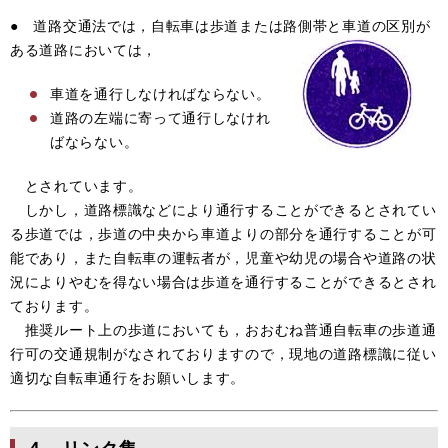
● 道路交通法では，自転車は歩道または路側帯と車道の区別が
ある
道路においては，
車道を通行しなければならない。
道路の左端に寄って通行しなけれ
ばならない。
とされています。
しかし，道路標識などにより通行することができるとされてい
る歩道では，歩道の中央から車道よりの部分を通行することが可
能であり，また自転車の運転者が，児童や幼児の場合や道路の状
況によりやむを得ない場合は歩道を通行することができるとされ
ております。
推奨ルート上の歩道においても，おおむね普通自転車の歩道通
行可の交通規制がなされておりますので，現地の道路標識に従い
適切な自転車通行をお願いします。
４ リンク集