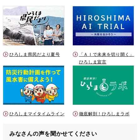
ひろしま県民だより夏号
「ＡＩで未来を切り開く」
ひろしま宣言
ひろしまマイタイムライン
徹底解剖！ひろしまラボ
みなさんの声を聞かせてください