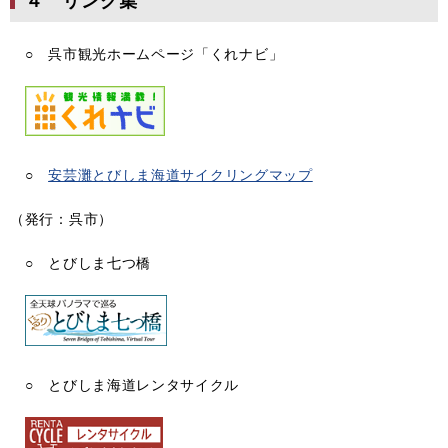
○ 呉市観光ホームページ「くれナビ」
○
安芸灘とびしま海道サイクリングマップ
（発行：呉市）
○ とびしま七つ橋
○ とびしま海道レンタサイクル