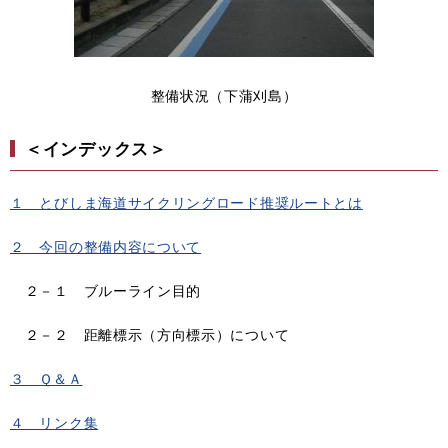
整備状況（下蒲刈島）
＜インデックス＞
１ とびしま海道サイクリングロード推奨ルートとは
２ 今回の整備内容について
２－１ ブルーライン目的
２－２ 距離標示（方向標示）について
３ Ｑ＆Ａ
４ リンク集