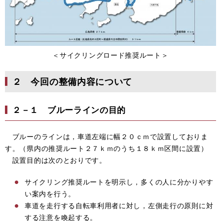
＜サイクリングロード推奨ルート＞
２ 今回の整備内容について
２－１ ブルーラインの目的
ブルーのラインは，車道左端に幅２０ｃｍで設置しておりま
す。（県内の推奨ルート２７ｋｍのうち１８ｋｍ区間に設置）
設置目的は次のとおりです。
サイクリング推奨ルートを明示し，多くの人に分かりやす
い案内を行う。
車道を走行する自転車利用者に対し，左側走行の原則に対
する注意を喚起する。