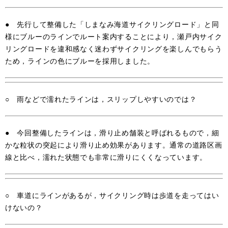
● 先行して整備した「しまなみ海道サイクリングロード」と同
様にブルーのラインでルート案内することにより，瀬戸内サイク
リングロードを違和感なく迷わずサイクリングを楽しんでもらう
ため，ラインの色にブルーを採用しました。
○ 雨などで濡れたラインは，スリップしやすいのでは？
● 今回整備したラインは，滑り止め舗装と呼ばれるもので，細
かな粒状の突起により滑り止め効果があります。通常の道路区画
線と比べ，濡れた状態でも非常に滑りにくくなっています。
○ 車道にラインがあるが，サイクリング時は歩道を走ってはい
けないの？