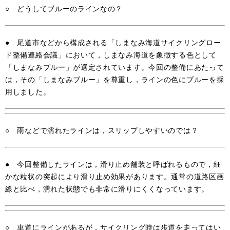
○ どうしてブルーのラインなの？
● 尾道市などから構成される「しまなみ海道サイクリングロー
ド整備連絡会議」において，しまなみ海道を象徴する色として
「しまなみブルー」が選定されています。今回の整備にあたって
は，その「しまなみブルー」を尊重し，ラインの色にブルーを採
用しました。
○ 雨などで濡れたラインは，スリップしやすいのでは？
● 今回整備したラインは，滑り止め舗装と呼ばれるもので，細
かな粒状の突起により滑り止め効果があります。通常の道路区画
線と比べ，濡れた状態でも非常に滑りにくくなっています。
○ 車道にラインがあるが，サイクリング時は歩道を走ってはい