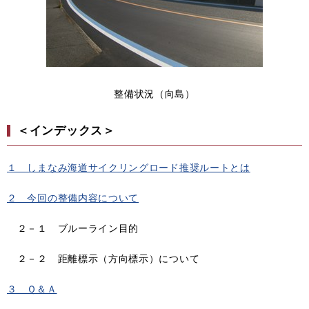
整備状況（向島）
＜インデックス＞
１ しまなみ海道サイクリングロード推奨ルートとは
２ 今回の整備内容について
２－１ ブルーライン目的
２－２ 距離標示（方向標示）について
３ Ｑ＆Ａ