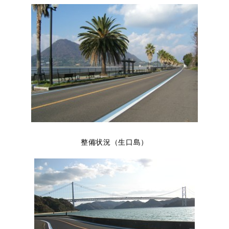
整備状況（生口島）