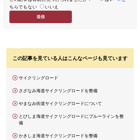
ちらでもない
易
いいえ
度
この記事を見ている人はこんなページも見ています
サイクリングロード
さざなみ海道サイクリングロードを整備
やまなみ街道サイクリングロードについて
とびしま海道サイクリングロードにブルーラインを整
備
かきしま海道サイクリングロードを整備