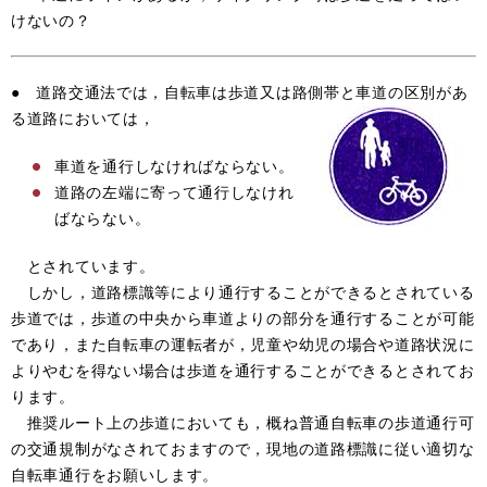
けないの？
● 道路交通法では，自転車は歩道又は路側帯と車道の区別があ
る
道路においては，
車道を通行しなければならない。
道路の左端に寄って通行しなけれ
ばならない。
とされています。
しかし，道路標識等により通行することができるとされている
歩道では，歩道の中央から車道よりの部分を通行することが可能
であり，また自転車の運転者が，児童や幼児の場合や道路状況に
よりやむを得ない場合は歩道を通行することができるとされてお
ります。
推奨ルート上の歩道においても，概ね普通自転車の歩道通行可
の交通規制がなされておますので，現地の道路標識に従い適切な
自転車通行をお願いします。