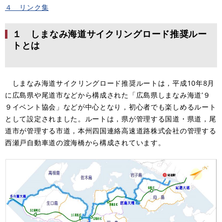
４ リンク集
１ しまなみ海道サイクリングロード推奨ルー
トとは
しまなみ海道サイクリングロード推奨ルートは，平成10年8月
に広島県や尾道市などから構成された「広島県しまなみ海道’９
９イベント協会」などが中心となり，初心者でも楽しめるルート
として設定されました。ルートは，県が管理する国道・県道，尾
道市が管理する市道，本州四国連絡高速道路株式会社の管理する
西瀬戸自動車道の渡海橋から構成されています。