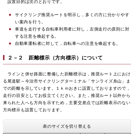
設置目的は次のとおりです。
サイクリング推奨ルートを明示し，多くの方に分かりやす
い案内を行う。
車道を走行する自転車利用者に対し，左側走行の原則に対
する注意を喚起する。
自動車運転者に対して，自転車への注意を喚起する。
２－２ 距離標示（方向標示）について
ラインと併せ路面に整備した距離標示は，推奨ルート上におけ
る尾道駅～今治市サイクリングターミナル「サンライズ糸山」ま
での距離を示しています。１ｋｍおきに設置しておりますので，
走行の目安としてお役立てください。また，推奨ルート以外から
来られた人へも方向を示すため，主要交差点では距離表示のない
方向標示も設置しております。
表のサイズを切り替える