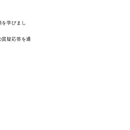
項を学びまし
の質疑応答を通