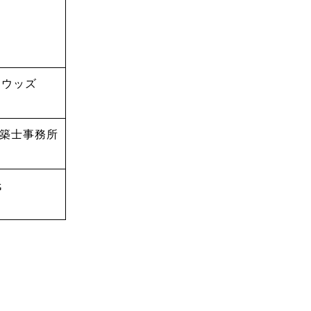
ドウッズ
築士事務所
氏