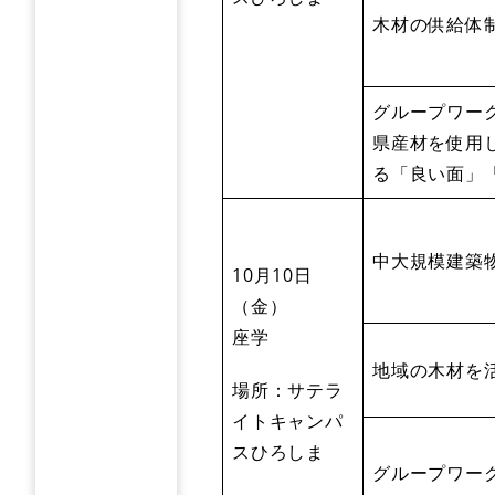
木材の供給体
グループワー
​県産材を使
る「良い面」
中大規模建築
10月10日
（金）
座学
地域の木材を
場所：サテラ
イトキャンパ
スひろしま
グループワー