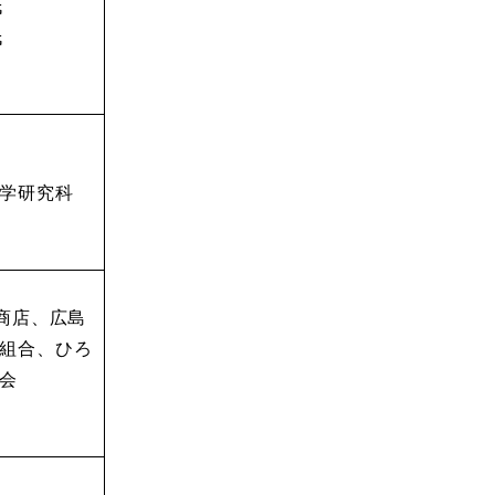
氏
氏
学研究科
門商店、広島
組合、ひろ
会