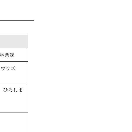
林業課
ドウッズ
計、ひろしま