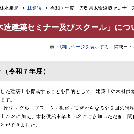
このページの本文へ
林水産局
林業課
令和７年度「広島県木造建築セミナー
木造建築セミナー及びスクール」につ
印刷用ページを表示する
掲載日
​（令和７年度）
した建築士を育成することを目的として、建築士や木材供
います。
、座学・グループワーク・視察・実習からなる全６回の講
士22名に加え、木材供給事業者10名にご参加いただき、関
ことができました。