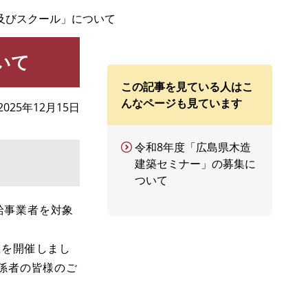
及びスクール」について
いて
この記事を見ている人はこ
んなページも見ています
2025年12月15日
令和8年度「広島県木造
建築セミナー」の募集に
ついて
給事業者を対象
座を開催しまし
係者の皆様のご