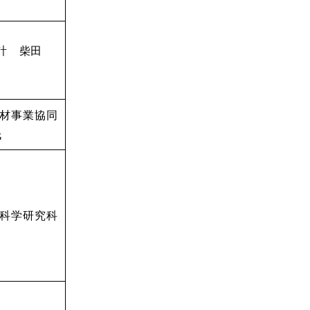
P設計 柴田
材事業協同
氏
科学研究科