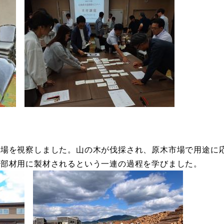
場を視察しました。山の木が伐採され、原木市場で用途に
築部材用に製材されるという一連の過程を学びました。