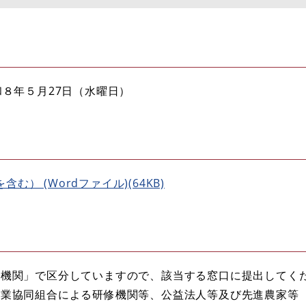
和８年５月27日（水曜日）
） (Wordファイル)(64KB)
機関」で区分していますので、該当する窓口に提出してく
農業協同組合による研修機関等、公益法人等及び先進農家等