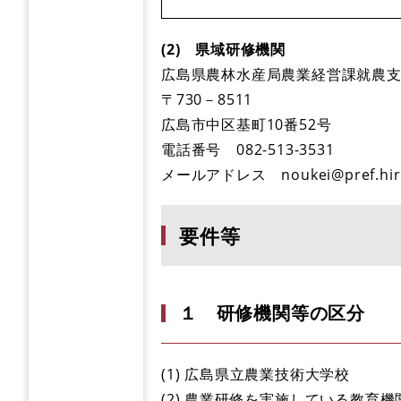
(2) 県域研修機関
広島県農林水産局農業経営課就農
〒730－8511
広島市中区基町10番52号
電話番号 082-513-3531
メールアドレス
noukei@pref.hir
要件等
１ 研修機関等の区分
(1) 広島県立農業技術大学校
(2) 農業研修を実施している教育機