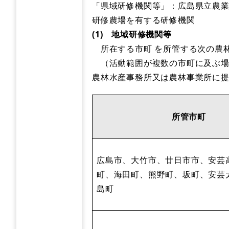
「県域研修機関等」：広島県立農
研修農場を有する研修機関​
(1) 地域研修機関等
所在する市町 を所管する次の農
（活動範囲が複数の市町に及ぶ場合
農林水産事務所又は農林事業所に
所管市町
広島市、大竹市、廿日市市、安芸
町、海田町、熊野町、坂町、安芸
島町