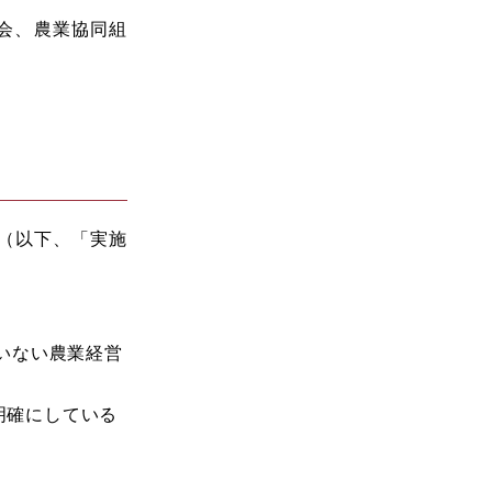
議会、農業協同組
（以下、「実施
いない農業経営
明確にしている