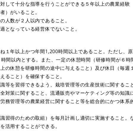
対して十分な指導を行うことができる５年以上の農業経験
用者）がいること。
の人数が２人以内であること。
過となっている経営体でないこと。
１年以上かつ年間1,200時間以上であること。ただし、
８時間以内とする。また、一定の休憩時間（研修時間が６時間
以上の休憩を研修時間の途中に与えること）及び休日（毎週
与えること）を確保すること。
識等を習得できるよう、栽培管理等の生産技術に関するこ
安全対策に関すること、流通販売やマーケティング等の知識
、労務管理等の農業経営に関すること等を総合的にかつ体系
識習得のための取組）を毎月計画し適切に実施すること。
等を活用することができる。