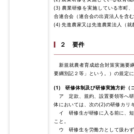
(3) 農業研修を実施している市
合連合会（連合会の出資法人を含
(4) 先進農家又は先進農業法人（
２ 要件
新規就農者育成総合対策実施要綱
要綱別記２等」という。）の規定
(1) 研修体制及び研修実施方針
ア 定款、規約、設置要領等へ研修
体においては、次の(2)の研修カ
イ 研修生が研修に入る前に、短
こと。
ウ 研修生を労働力として扱わず