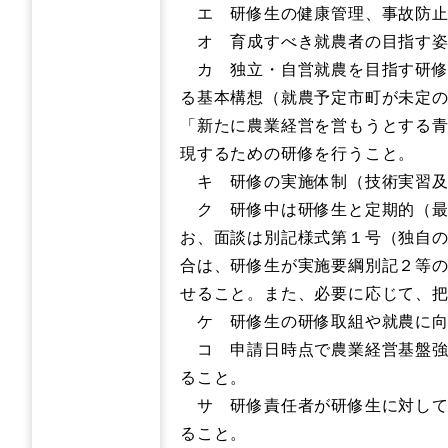
エ 研修生の健康管理、事故防止
オ 育成すべき就農者の目指す姿
カ 独立・自営就農を目指す研修
る基本構想（就農予定市町が未定
「新たに農業経営を営もうとする
現するための研修を行うこと。
キ 研修の実施体制（技術実習及
ク 研修中は研修生と定期的（最
お、面談は別記様式第１号（独自
合は、研修生が実施要綱別記２等の
せること。また、必要に応じて、
ケ 研修生の研修取組や就農に向
コ 申請日時点で農業経営基盤強化
ること。
サ 研修責任者が研修生に対して
ること。