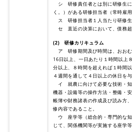
シ 研修責任者とは別に研修生に
く。）がある研修担当者（常時雇
ス 研修担当者１人当たり研修生
セ 直近の決算において、債務超
(2) 研修カリキュラム
ア 研修期間及び時間は、おおむね
16日以上、一日あたり１時間以上
分以上、８時間を超えれば１時間
４週間を通して４日以上の休日を
イ 就農に向けて必要な技術・知
機器・設備等の操作方法・整備・
帳簿や財務諸表の作成及び読み方
修内容であること。
ウ 座学等（総合的・専門的な知
じて、関係機関等が実施する座学