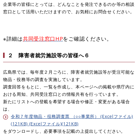
企業等の皆様にとっては、どんなことを発注できるのか等の相談
窓口として活用いただけますので、お気軽にお問合せください。
※詳細は
共同受注窓口HP
をご確認ください。
２ 障害者就労施設等の皆様へ６
広島県では、毎年度２月ごろに、障害者就労施設等が受注可能な
物品・役務等の調査を実施しています。
調査回答をもとに、一覧を作成し、本ページへの掲載や県庁内に
おける周知、共同受注窓口との情報共有を行っています。
新たにリストへの登載を希望する場合や修正・変更がある場合
は、
令和７年度物品・役務調査票 （○○事業所） (Excelファイル)
(121KB) (Excelファイル)(121KB)
をダウンロードし、必要事項を記載の上提出してください。