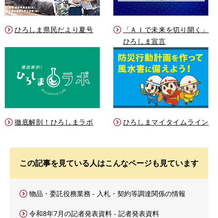
ひろしま県民だより夏号
「ＡＩで未来を切り開く」
ひろしま宣言
徹底解剖！ひろしまラボ
ひろしまマイタイムライン
この記事を見ている人はこんなページも見ています
物品・委託役務業務 - 入札・契約等調達関係の情報
令和8年7月の記者発表資料 - 記者発表資料