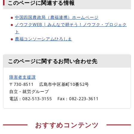
このページに関連する情報
中国四国農政局（農福連携）ホームページ
ノウフクWEB | みんなで耕そう！ノウフク・プロジェク
ト
農福コンソーシアムひろしま
このページに関するお問い合わせ先
障害者支援課
〒730-8511
広島市中区基町10番52号
自立・就労グループ
電話：082-513-3155
Fax：082-223-3611
おすすめコンテンツ