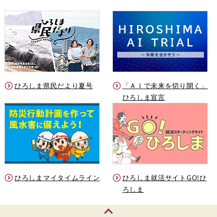
ひろしま県民だより夏号
「ＡＩで未来を切り開く」
ひろしま宣言
ひろしまマイタイムライン
ひろしま就活サイトGO!ひ
ろしま