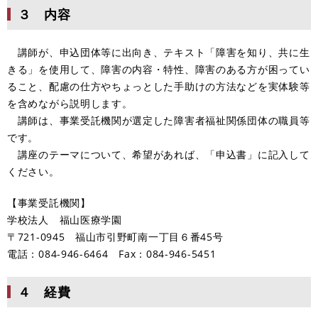
３ 内容
講師が、申込団体等に出向き、テキスト「障害を知り、共に生
きる」を使用して、障害の内容・特性、障害のある方が困ってい
ること、配慮の仕方やちょっとした手助けの方法などを実体験等
を含めながら説明します。
講師は、事業受託機関が選定した障害者福祉関係団体の職員等
です。
講座のテーマについて、希望があれば、「申込書」に記入して
ください。
【事業受託機関】
学校法人 福山医療学園
〒721-0945 福山市引野町南一丁目６番45号
電話：084-946-6464 Fax：084-946-5451
４ 経費