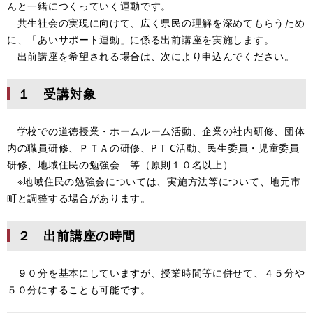
んと一緒につくっていく運動です。
共生社会の実現に向けて、広く県民の理解を深めてもらうため
に、「あいサポート運動」に係る出前講座を実施します。
出前講座を希望される場合は、次により申込んでください。
１ 受講対象
学校での道徳授業・ホームルーム活動、企業の社内研修、団体
内の職員研修、ＰＴＡの研修、P T C活動、民生委員・児童委員
研修、地域住民の勉強会 等（原則１０名以上）
※地域住民の勉強会については、実施方法等について、地元市
町と調整する場合があります。
２ 出前講座の時間
９０分を基本にしていますが、授業時間等に併せて、４５分や
５０分にすることも可能です。