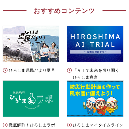
おすすめコンテンツ
ひろしま県民だより夏号
「ＡＩで未来を切り開く」
ひろしま宣言
徹底解剖！ひろしまラボ
ひろしまマイタイムライン