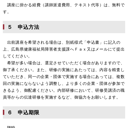
講座に掛かる経費（講師派遣費用、テキスト代等）は、無料で
す。
５ 申込方法
出前講座を希望される場合は、別紙様式「申込書」に記入の
上、広島県健康福祉局障害者支援課へＦａｘ又はメールにて提出
してください。
希望が多い場合は、選定させていただく場合がありますので、
御了承ください。また、研修の実施にあたっては、内容を精査し
ていただき、同一の企業・団体で実施する場合にあっては、複数
回の実施にならないよう調整し、より多くの企業・団体が参加で
きるよう、御配慮ください。内部研修において、研修受講済の職
員等からの伝達研修を実施するなど、御協力をお願いします。
６ 申込期限
随時