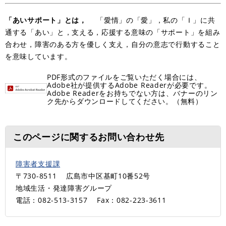
「あいサポート」とは，
「愛情」の「愛」，私の「Ｉ」に共
通する「あい」と，支える，応援する意味の「サポート」を組み
合わせ，障害のある方を優しく支え，自分の意志で行動すること
を意味しています。
PDF形式のファイルをご覧いただく場合には、
Adobe社が提供するAdobe Readerが必要です。
Adobe Readerをお持ちでない方は、バナーのリン
ク先からダウンロードしてください。（無料）
このページに関するお問い合わせ先
障害者支援課
〒730-8511
広島市中区基町10番52号
地域生活・発達障害グループ
電話：082-513-3157
Fax：082-223-3611