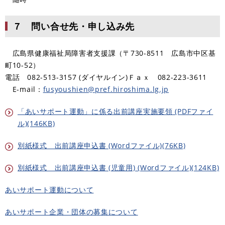
７ 問い合せ先・申し込み先
広島県健康福祉局障害者支援課（〒730-8511 広島市中区基
町10-52）
電話 082-513-3157 (ダイヤルイン)Ｆａｘ 082-223-3611
E-mail：
fusyoushien@pref.hiroshima.lg.jp
「あいサポート運動」に係る出前講座実施要領 (PDFファイ
ル)(146KB)
別紙様式 出前講座申込書 (Wordファイル)(76KB)
別紙様式 出前講座申込書 (児童用) (Wordファイル)(124KB)
あいサポート運動について
あいサポート企業・団体の募集について