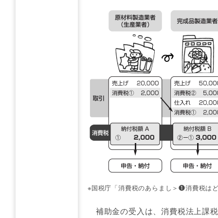
※国税庁「消費税のあらまし＞❶消費税は
補助金の受入は、消費税法上課税