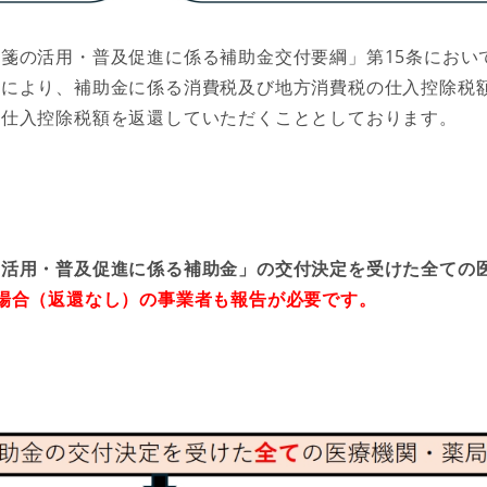
方箋の活用・普及促進に係る補助金交付要綱」第15条におい
告により、補助金に
係る消費税及び地方消費税の仕入控除税
該仕入控除税額を返還していただくこととしております。
の活用・普及促進に係る補助金」の交付決定を受けた全ての
場合（返還なし）の事業者も報告が必要です。