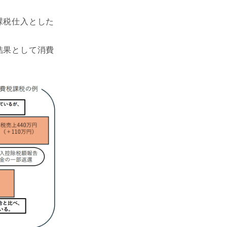
課税仕入とした
結果として消費