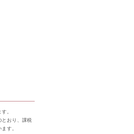
ます。
のとおり、課税
います。