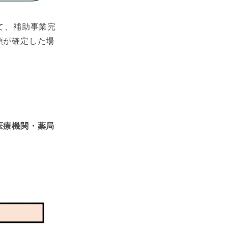
て、補助事業完
額が確定した場
医療機関・薬局