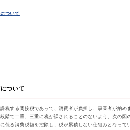
後について
額について
課税する間接税であって、消費者が負担し、事業者が納め
段階で二重、三重に税が課されることのないよう、次の図
等に係る消費税額を控除し、税が累積しない仕組みとなって