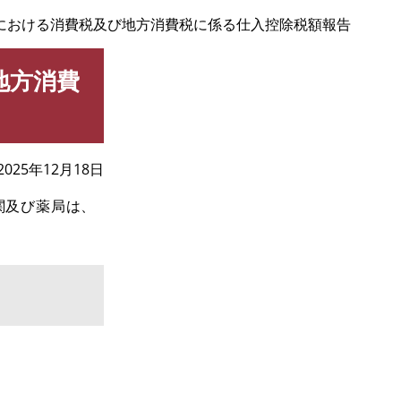
における消費税及び地方消費税に係る仕入控除税額報告
地方消費
2025年12月18日
関及び薬局は、