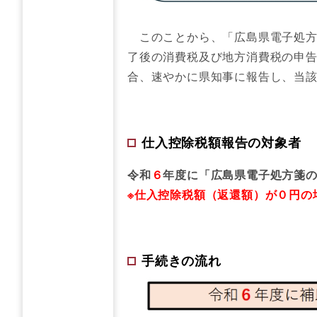
この
ことから​、「広島県電子処
了後の消費税及び地方消費税の申
合、速やかに県知事に報告し、当
仕入控除税額報告の対象者
令和
６
年度に「広島県電子処方箋
※仕入控除税額（返還額）が０円の
手続きの流れ