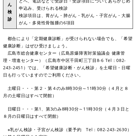
どへ、電話などで受診日・受診項目についてあらかじめ
ん
申込み、受けられる検診
検
検診項目は、胃がん・肺がん・乳がん・子宮がん・大腸
診
がん・多発性骨髄腫の6項目
都合により「定期健康診断」が受けられない場合でも、「希望
健康診断」はぜひ受けましょう。
広島市総合健康センター（広島原爆障害対策協議会 健康管
理・増進センター）（広島市中区千田町三丁目8-6 Tel：082-
243-2451）では、「希望健康診断・がん検診」を土曜日・日曜
日も行っていますのでご利用ください。
土曜日・・・第２・第４のみ8時30分～11時30分（４月と８
月の土曜日はすべて閉館）
日曜日・・・第1、第3のみ8時30分～11時30分（４月３日と
８月の日曜日はすべて閉館）
※乳がん検診・子宮がん検診（要予約 Tel：082-243-2630）