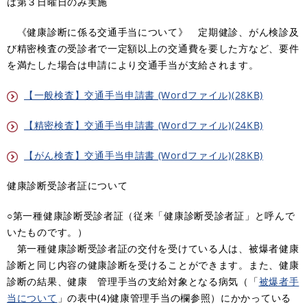
は第３日曜日のみ実施
《健康診断に係る交通手当について》 定期健診、がん検診及
び精密検査の受診者で一定額以上の交通費を要した方など、要件
を満たした場合は申請により交通手当が支給されます。
【一般検査】交通手当申請書 (Wordファイル)(28KB)
【精密検査】交通手当申請書 (Wordファイル)(24KB)
【がん検査】交通手当申請書 (Wordファイル)(28KB)
健康診断受診者証について
○第一種健康診断受診者証（従来「健康診断受診者証」と呼んで
いたものです。）
第一種健康診断受診者証の交付を受けている人は、被爆者健康
診断と同じ内容の健康診断を受けることができます。また、健康
診断の結果、健康 管理手当の支給対象となる病気（「
被爆者手
当について
」の表中(4)健康管理手当の欄参照）にかかっている