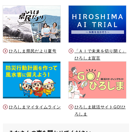
ひろしま県民だより夏号
「ＡＩで未来を切り開く」
ひろしま宣言
ひろしまマイタイムライン
ひろしま就活サイトGO!ひ
ろしま