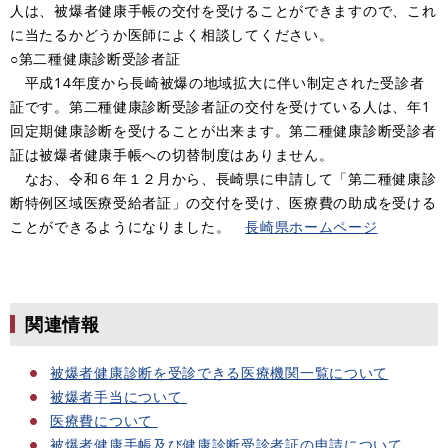
人は、被爆者健康手帳の交付を受けることができますので、これ
に当たるかどうか医師によく相談してください。
○第二種健康診断受診者証
平成14年度から長崎被爆の地域拡大に伴い制定された受診者
証です。第二種健康診断受診者証の交付を受けている人は、年1
回定期健康診断を受けることが出来ます。第二種健康診断受診者
証は被爆者健康手帳への切替制度はありません。
なお、令和６年１２月から、長崎県に申請して「第二種健康診
断特例区域医療受給者証」の交付を受け、医療費の助成を受ける
ことができるようになりました。
長崎県ホームページ
関連情報
被爆者健康診断を受診できる医療機関一覧について
被爆者手当について
医療費について
被爆者健康手帳及び健康診断受診者証の申請について